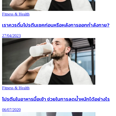
Fitness & Health
เราควรดื่มโปรตีนเชคก่อนหรือหลังการออกกำลังกาย?
27/04/2023
Fitness & Health
โปรตีนในอาหารมื้อเช้า ช่วยในการลดน้ำหนักได้อย่างไร
06/07/2020