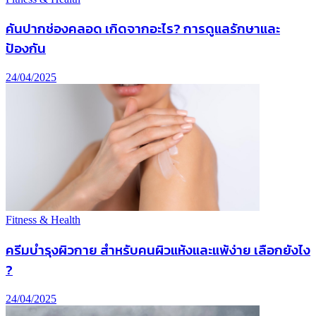
คันปากช่องคลอด เกิดจากอะไร? การดูแลรักษาและ
ป้องกัน
24/04/2025
Fitness & Health
ครีมบำรุงผิวกาย สำหรับคนผิวแห้งและแพ้ง่าย เลือกยังไง
?
24/04/2025