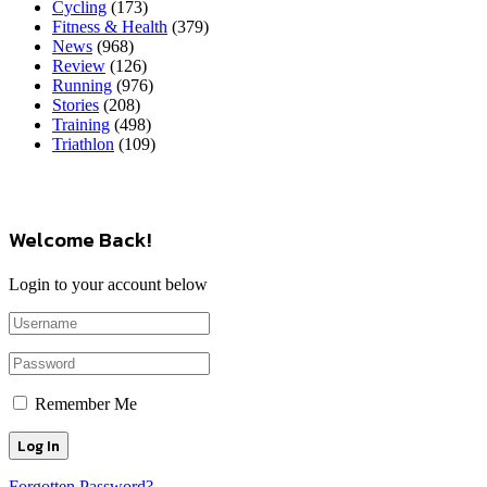
Cycling
(173)
Fitness & Health
(379)
News
(968)
Review
(126)
Running
(976)
Stories
(208)
Training
(498)
Triathlon
(109)
Welcome Back!
Login to your account below
Remember Me
Forgotten Password?