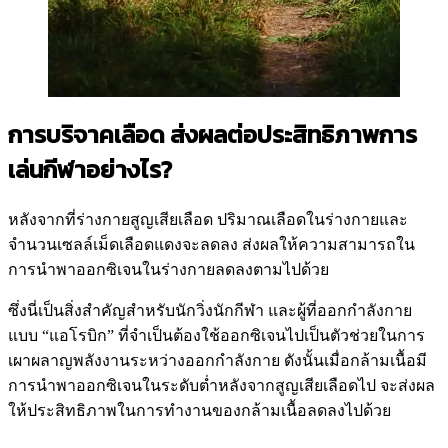
การบริจาคเลือด ส่งผลต่อประสิทธิภาพการ
เล่นกีฬาอย่างไร?
หลังจากที่ร่างกายสูญเสียเลือด ปริมาณเลือดในร่างกายและ
จำนวนเซลล์เม็ดเลือดแดงจะลดลง ส่งผลให้ความสามารถใน
การนำพาออกซิเจนในร่างกายลดลงตามไปด้วย
ซึ่งนี่เป็นสิ่งสำคัญสำหรับนักวิ่งนักกีฬา และผู้ที่ออกกำลังกาย
แบบ “แอโรบิก” ที่จำเป็นต้องใช้ออกซิเจนไปเป็นตัวช่วยในการ
เผาผลาญพลังงานระหว่างออกกำลังกาย ดังนั้นเมื่อกล้ามเนื้อมี
การนำพาออกซิเจนในระดับต่ำหลังจากสูญเสียเลือดไป จะส่งผล
ให้ประสิทธิภาพในการทำงานของกล้ามเนื้อลดลงไปด้วย