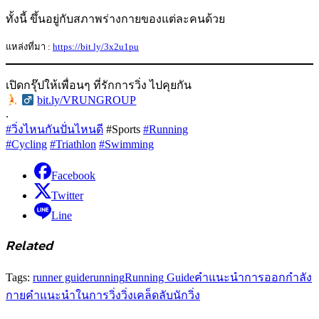
ทั้งนี้ ขึ้นอยู่กับสภาพร่างกายของแต่ละคนด้วย
แหล่งที่มา :
https://bit.ly/3x2u1pu
เปิดกรุ๊ปให้เพื่อนๆ ที่รักการวิ่ง ไปคุยกัน
‍
bit.ly/VRUNGROUP
.
#วิ่งไหนกันปั่นไหนดี
#Sports
#Running
#Cycling
#Triathlon
#Swimming
Facebook
Twitter
Line
Related
Tags:
runner guide
running
Running Guide
คำแนะนำการออกกำลัง
กาย
คำแนะนำในการวิ่ง
วิ่ง
เคล็ดลับนักวิ่ง