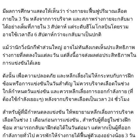
มีผลการศึกษาแสดงให้เห็นว่า ร่างกายจะฟื้นฟูปริมาณเลือด
ภายใน 3 วัน หลังจากการบริจาค และสภาพร่างกายจะกลับมา
ได้อย่างเต็มที่ภายใน 3 สัปดาห์ แต่ระดับฮีโมโกลบินโดยรวม
อาจใช้เวลาถึง 6 สัปดาห์กว่าจะกลับมาเป็นปกติ
แม้ว่านักวิ่งนักกีฬาส่วนใหญ่ อาจไม่ทันสังเกตเห็นประสิทธิภาพ
ร่างกายที่ลดลงในแต่ละวัน แต่สิ่งนี้อาจส่งผลต่อประสิทธิภาพใน
การแข่งขันได้เลย
ดังนั้น เพื่อความปลอดภัย และหลีกเลี่ยงไม่ให้กระทบกับการฝึก
ซ้อมหรือการแข่งขันในวันสำคัญ ไม่ควรบริจาคเลือดในช่วง
ใกล้กำหนดวันแข่งขัน และควรหลีกเลี่ยงการออกกำลังกาย (ที่
ต้องใช้กำลังเยอะๆ) หลังจากบริจาคเลือดเป็นเวลา 24 ชั่วโมง
สำหรับผู้ที่มีกำหนดลงแข่งขัน ให้พยายามหลีกเลี่ยงการบริจาค
เลือดในช่วง 1 เดือนก่อนการแข่งขัน , สำหรับผู้ที่อยู่ในช่วงฝึก
ซ้อม สามารถกลับมาฝึกต่อได้ในวันต่อมา แต่หากเป็นผู้ที่ออก
กำลังกายทั่วไป ควรพักให้ร่างกายได้ฟื้นฟูตัวเองอย่างน้อย 3 วัน