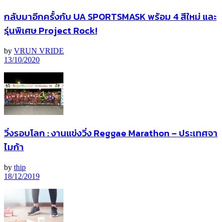
กลับมาอีกครั้งกับ UA SPORTSMASK พร้อม 4 สีใหม่ และ
รุ่นพิเศษ Project Rock!
by
VRUN VRIDE
13/10/2020
วิ่งรอบโลก : งานแข่งวิ่ง Reggae Marathon – ประเทศจา
ไมก้า
by
thip
18/12/2019