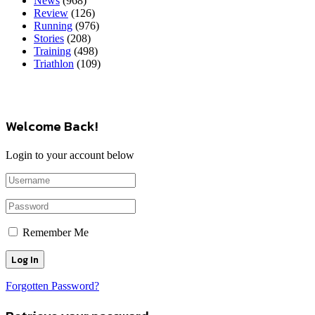
News
(968)
Review
(126)
Running
(976)
Stories
(208)
Training
(498)
Triathlon
(109)
Welcome Back!
Login to your account below
Remember Me
Forgotten Password?