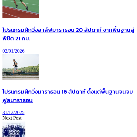
โปรแกรมฝึกวิ่งฮาล์ฟมาราธอน 20 สัปดาห์ จากพื้นฐานสู่
พิชิต 21 กม.
02/01/2026
โปรแกรมฝึกวิ่งมาราธอน 16 สัปดาห์ ตั้งแต่พื้นฐานจนจบ
ฟูลมาราธอน
31/12/2025
Next Post