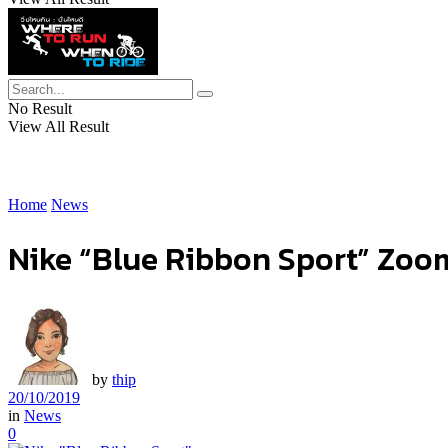
No Result
View All Result
Home
News
Nike “Blue Ribbon Sport” Zoom 
by
thip
20/10/2019
in
News
0