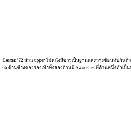
Cortez ’72
ส่วน upper ใช้หนังสีขาวเป็นฐานและวางซ้อนทับกันด้วยหนั
66 ด้านข้างของรองเท้าทั้งสองด้านมี Swooshes ที่ด้านหนึ่งทำเป็