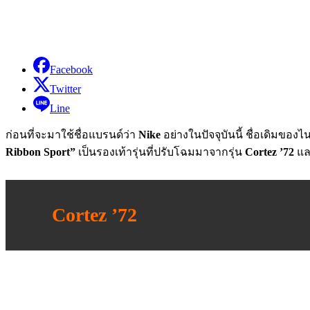
Facebook
Twitter
Line
ก่อนที่จะมาใช้ชื่อแบรนด์ว่า
Nike
อย่างในปัจจุบันนี้ ชื่อเดิมของไน
Ribbon Sport”
เป็นรองเท้ารุ่นที่ปรับโฉมมาจากรุ่น
Cortez ’72
แล
Cortez ’72