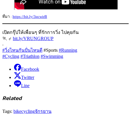
ที่มา :
https://bit.ly/3qcwirB
เปิดกรุ๊ปให้เพื่อนๆ ที่รักการวิ่ง ไปคุยกัน
🏃 ‍♂
bit.ly/VRUNGROUP
.
#วิ่งไหนกันปั่นไหนดี
#Sports
#Running
#Cycling
#Triathlon
#Swimming
Facebook
Twitter
Line
Related
Tags:
bike
cycling
จักรยาน