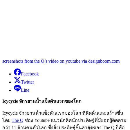
screenshots from the Q’s video on youtube via designboom.com
Facebook
Twitter
Line
Icycycle จักรยานน้ำแข็งคันแรกของโลก
Icycycle จักรยานน้ำแข็งคันแรกของโลก ที่คิดค้นและสร้างขึ้น
โดย
The Q
ช่อง Youtube แนวนักคิดนักประดิษฐ์ที่มียอดผู้ติดตาม
กว่า 11 ล้านคนทั่วโลก ซึ่งสิ่งประดิษฐ์ชิ้นล่าสุดของ The Q ก็คือ