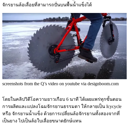
จักรยานล้อเลื่อยที่สามารถปั่นบนพื้นน้ำแข็งได้
screenshots from the Q’s video on youtube via designboom.com
โดยในคลิปวิดีโอความยาวเกือบ 6 นาที ได้เผยแพร่ทุกขั้นตอน
การผลิตและแปลงโฉมจักรยานธรรมดา ให้กลายเป็น Icycycle
หรือ จักรยานน้ำแข็ง ด้วยการเปลี่ยนล้อจักรยานทั้งสองจากที่
เป็นยาง ไปเป็นล้อใบเลื่อยขนาดยักษ์แทน