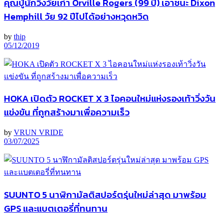
คุณปู่นักวิ่งวัยเก๋า Orville Rogers (99 ปี) เอาชนะ Dixon
Hemphill วัย 92 ปีไปได้อย่างหวุดหวิด
by
thip
05/12/2019
HOKA เปิดตัว ROCKET X 3 ไอคอนใหม่แห่งรองเท้าวิ่งวัน
แข่งขัน ที่ถูกสร้างมาเพื่อความเร็ว
by
VRUN VRIDE
03/07/2025
SUUNTO 5 นาฬิกามัลติสปอร์ตรุ่นใหม่ล่าสุด มาพร้อม
GPS และแบตเตอรี่ที่ทนทาน