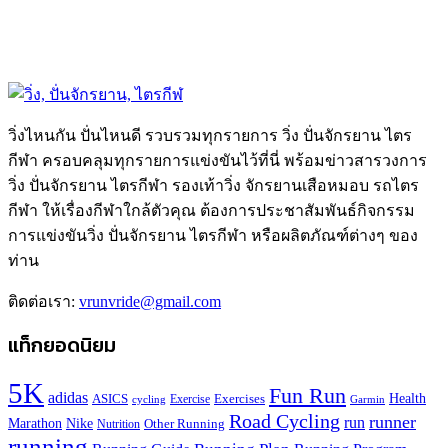
วิ่งไหนกัน ปั่นไหนดี รวบรวมทุกรายการ วิ่ง ปั่นจักรยาน ไตร
กีฬา ครอบคลุมทุกรายการแข่งขันไว้ที่นี่ พร้อมข่าวสารวงการ
วิ่ง ปั่นจักรยาน ไตรกีฬา รองเท้าวิ่ง จักรยานเสือหมอบ รถไตร
กีฬา ให้เรื่องกีฬาใกล้ตัวคุณ ต้องการประชาสัมพันธ์กิจกรรม
การแข่งขันวิ่ง ปั่นจักรยาน ไตรกีฬา หรือผลิตภัณฑ์ต่างๆ ของ
ท่าน
ติดต่อเรา:
vrunvride@gmail.com
แท็กยอดนิยม
5K
Fun Run
adidas
Health
ASICS
Exercises
Exercise
Garmin
cycling
Road Cycling
runner
run
Marathon
Nike
Other Running
Nutrition
running