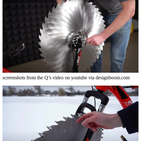
screenshots from the Q’s video on youtube via designboom.com