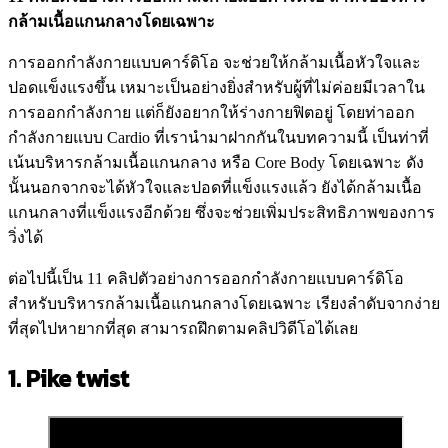
กล้ามเนื้อแกนกลางโดยเฉพาะ
การออกกำลังกายแบบคาร์ดิโอ จะช่วยให้กล้ามเนื้อหัวใจและ
ปอดแข็งแรงขึ้น เหมาะเป็นอย่างยิ่งสำหรับผู้ที่ไม่ค่อยมีเวลาใน
การออกกำลังกาย แต่ก็ยังอยากให้ร่างกายฟิตอยู่ โดยท่าออก
กำลังกายแบบ Cardio ที่เรานำมาฝากกันในบทความนี้ เป็นท่าที่
เน้นบริหารกล้ามเนื้อแกนกลาง หรือ Core Body โดยเฉพาะ ดัง
นั้นนอกจากจะได้หัวใจและปอดที่แข็งแรงแล้ว ยังได้กล้ามเนื้อ
แกนกลางที่แข็งแรงอีกด้วย ซึ่งจะช่วยเพิ่มประสิทธิภาพของการ
วิ่งได้
ต่อไปนี้เป็น 11 คลิปตัวอย่างการออกกำลังกายแบบคาร์ดิโอ
สำหรับบริหารกล้ามเนื้อแกนกลางโดยเฉพาะ เรียงลำดับจากง่าย
ที่สุดไปหายากที่สุด สามารถฝึกตามคลิปวิดีโอได้เลย
1. Pike twist