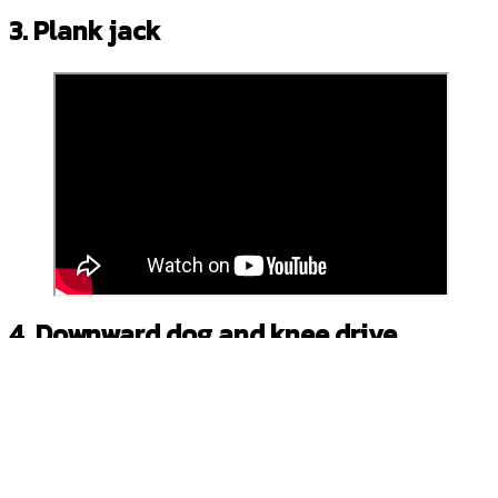
3. Plank jack
4. Downward dog and knee drive