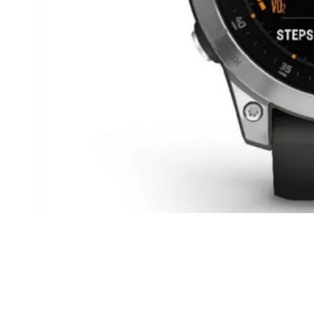
Garmin Epix Gen2
Garmin Epix Gen2 จะมี GPS ในตัวเหมือนกับ Epix รุ่นดั้งเดิม
และมาพร้อมกับเครื่องวัดความสูงและชุดคุณสมบัติด้านสุขภาพ
และฟิตเนสมาตรฐาน รวมถึงการวัดอัตราการเต้นของหัวใจ การ
ติดตามการนอนหลับ และการตรวจสอบความอิ่มตัวของ