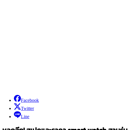
Facebook
Twitter
Line