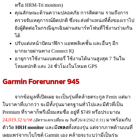
หรือ HRM-Tri monitors)
คุณลักษณะด้านความปลอดภัย การติดตาม รวมถึงการ
ตรวจจับเหตุการณ์ผิดปกติ ซึ่งจะส่งตำแหน่งที่ตั้งของเราไป
ยังผู้ติดต่อในกรณีฉุกเฉินผ่านสมาร์ทโฟนที่ใช้งานร่วมกัน
ได้
ปรับแต่งหน้าปัดนาฬิกา แอพพลิเคชั้น และอื่นๆ อีก
มากมายผ่านทาง Connect IQ
อายุการใช้งานแบตเตอรี่ ใช้งานได้นานสูงสุด 7 วันใน
โหมดปกติ และ 24 ชั่วโมงในโหมด GPS
Garmin Forerunner 945
จากข้อมูลที่เปิดเผย จะเป็นรุ่นที่คล้ายตระกูล Fenix แต่มา
ในราคาที่เบากว่า จะมีทั้งรุ่นมาตรฐานทั่วไปและมีตัวที่เป็น
Premium ที่ราคาก็พรีเมี่ยมสมชื่อ อยู่ที่ $749 หรือประมาณ
24,019.32 บาท
มาพร้อมกับ
(อัตราแลกเปลี่ยน ณ วันที่ 26/4/2562 0:31)
ตัววัด
HRH monitor
และมี
เพลง
ทั้งสองรุ่น แต่จากภาพด้านบนที่
เผยแพร่จากเว็บไซต์ Garmin เอง คล้ายจะระบุว่ามีเป็นรุ่น