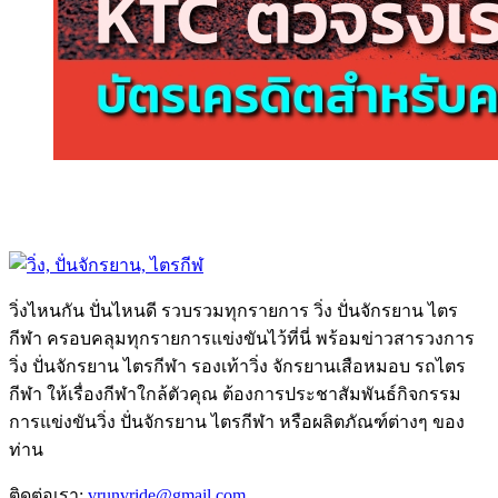
วิ่งไหนกัน ปั่นไหนดี รวบรวมทุกรายการ วิ่ง ปั่นจักรยาน ไตร
กีฬา ครอบคลุมทุกรายการแข่งขันไว้ที่นี่ พร้อมข่าวสารวงการ
วิ่ง ปั่นจักรยาน ไตรกีฬา รองเท้าวิ่ง จักรยานเสือหมอบ รถไตร
กีฬา ให้เรื่องกีฬาใกล้ตัวคุณ ต้องการประชาสัมพันธ์กิจกรรม
การแข่งขันวิ่ง ปั่นจักรยาน ไตรกีฬา หรือผลิตภัณฑ์ต่างๆ ของ
ท่าน
ติดต่อเรา:
vrunvride@gmail.com