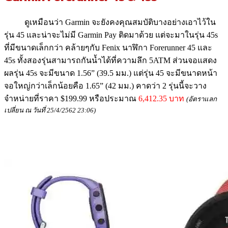
ดูเหมือนว่า Garmin จะยังคงคุณสมบัติบางอย่างเอาไว้ใน
รุ่น 45 และน่าจะไม่มี Garmin Pay ติดมาด้วย แต่จะมาในรุ่น 45s
ที่มีขนาดเล็กกว่า คล้ายๆกับ Fenix นาฬิกา Forerunner 45 และ
45s ทั้งสองรุ่นสามารถกันน้ำได้ที่ความลึก 5ATM ส่วนจอแสดง
ผลรุ่น 45s จะมีขนาด 1.56” (39.5 มม.) แต่รุ่น 45 จะมีขนาดหน้า
จอใหญ่กว่าเล็กน้อยคือ 1.65” (42 มม.) คาดว่า 2 รุ่นนี้จะวาง
จำหน่ายที่ราคา $199.99 หรือประมาณ
6,412.35 บาท
(อัตราแลก
เปลี่ยน ณ วันที่ 25/4/2562 23:06)