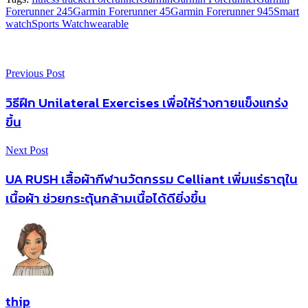
Forerunner 245
Garmin Forerunner 45
Garmin Forerunner 945
Smart
watch
Sports Watch
wearable
Previous Post
วิธีฝึก Unilateral Exercises เพื่อให้ร่างกายแข็งแกร่ง
ขึ้น
Next Post
UA RUSH เสื้อผ้ากีฬานวัตกรรม Celliant เพิ่มแร่ธาตุใน
เนื้อผ้า ช่วยกระตุ้นกล้ามเนื้อได้ดียิ่งขึ้น
thip