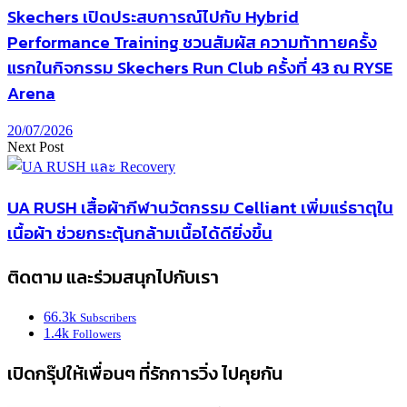
Skechers เปิดประสบการณ์ไปกับ Hybrid
Performance Training ชวนสัมผัส ความท้าทายครั้ง
แรกในกิจกรรม Skechers Run Club ครั้งที่ 43 ณ RYSE
Arena
20/07/2026
Next Post
UA RUSH เสื้อผ้ากีฬานวัตกรรม Celliant เพิ่มแร่ธาตุใน
เนื้อผ้า ช่วยกระตุ้นกล้ามเนื้อได้ดียิ่งขึ้น
ติดตาม และร่วมสนุกไปกับเรา
66.3k
Subscribers
1.4k
Followers
เปิดกรุ๊ปให้เพื่อนๆ ที่รักการวิ่ง ไปคุยกัน