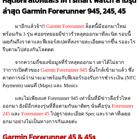
หลุดอีก! สเปคและราคา smart watch สามรุ่น
ล่าสุด Garmin Forerunner 945, 245, 45
มาอีกแล้วจ้า!!
Garmin Forerunner
ล็อตนี้มีออกมาใหม่
พร้อมกัน 3 รุ่น ค่อยๆทยอยมีข่าวรั่วหลุดออกมาทีละนิด รอบนี้
เผยกันถึงราคาและฟีเจอร์สเปคที่ลงรายละเอียดมากขึ้น รออะไร
รีบตามไปส่องกันโลดดด
จากความถี่ของข้อมูลที่รั่วหลุดออกมา เดาได้ไม่ยาก
ว่าการเปิดตัวของ
Garmin Forerunner 945
นั้นใกล้เข้ามาแล้ว ซึ่ง
คาดการณ์ว่าน่าจะมาพร้อมกับฟีเจอร์รองรับการชำระเงิน (NFC
Payments) แผนที่ (Maps) และ Musics
และไม่เพียงแค่ Forerunner 945 เท่านั้นที่มีข่าวลือรั่วไหล
ออกมา ยังมีอีกสองรุ่นที่ลือตามกันมาติดๆ นั่นคือรุ่น
Forerunner
245
และ
Forerunner 45
ไปดูรายละเอียด Spec และราคาที่เผยอ
อกมาอย่างไม่เป็นทางการกันเลยค่ะ
Garmin Forerunner 45 & 45s