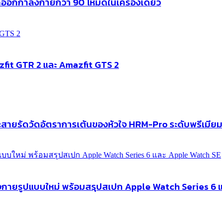
ออกกำลังกายกว่า 90 โหมดในเครื่องเดียว
zfit GTR 2 และ Amazfit GTS 2
ละสายรัดวัดอัตราการเต้นของหัวใจ HRM-Pro ระดับพรีเมีย
ลังกายรูปแบบใหม่ พร้อมสรุปสเปก Apple Watch Series 6