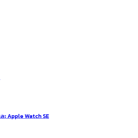
ม
 และ Apple Watch SE