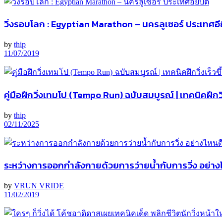
วิ่งรอบโลก : Egyptian Marathon – นครลูเซอร์ ประเทศอีย
by
thip
11/07/2019
คู่มือฝึกวิ่งเทมโป (Tempo Run) ฉบับสมบูรณ์ | เทคนิคฝึกวิ
by
thip
02/11/2025
ระหว่างการออกกำลังกายด้วยการว่ายน้ำกับการวิ่ง อย่าง
by
VRUN VRIDE
11/02/2019