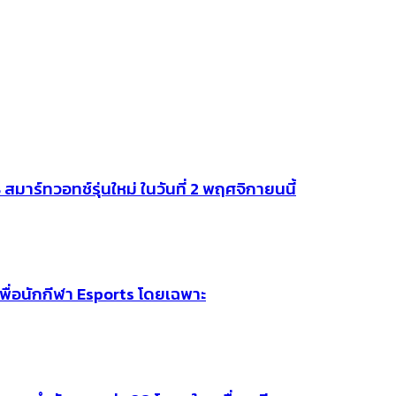
าร์ทวอทช์รุ่นใหม่ ในวันที่ 2 พฤศจิกายนนี้
พื่อนักกีฬา Esports โดยเฉพาะ