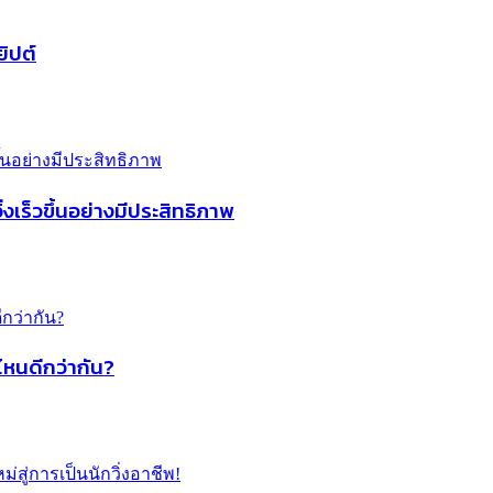
ิปต์
่งเร็วขึ้นอย่างมีประสิทธิภาพ
ไหนดีกว่ากัน?