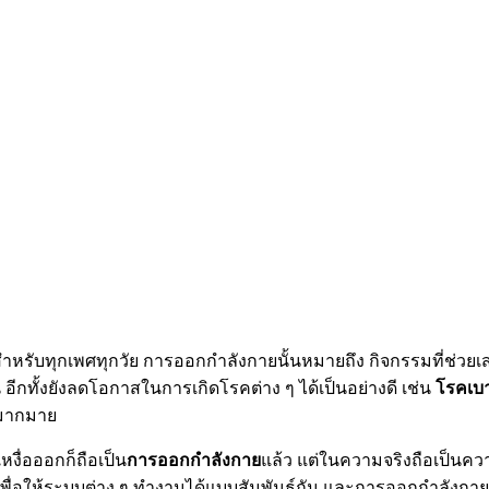
สำหรับทุกเพศทุกวัย การออกกำลังกายนั้นหมายถึง กิจกรรมที่ช่วยเส
อีกทั้งยังลดโอกาสในการเกิดโรคต่าง ๆ ได้เป็นอย่างดี เช่น
โรคเบ
กมากมาย
งื่อออกก็ถือเป็น
การออกกำลังกาย
แล้ว แต่ในความจริงถือเป็นความ
ื่อให้ระบบต่าง ๆ ทำงานได้แบบสัมพันธ์กัน และการออกกำลังกายที่ด