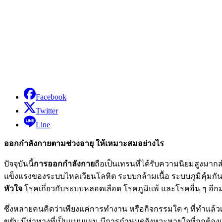
Facebook
Twitter
Line
ออกกำลังกายตามช่วงอายุ ให้เหมาะสมอย่างไร
ปัจจุบันนี้
การออกกำลังกาย
ถือเป็นเทรนที่ได้รับความนิยมสูงมาก
แข็งแรงของระบบไหลเวียนโลหิต ระบบกล้ามเนื้อ ระบบภูมิคุ้มกัน 
หัวใจ
โรคเกี่ยวกับระบบหลอดเลือด โรคภูมิแพ้ และโรคอื่น ๆ อี
ซึ่งหลายคนคิดว่าเพียงแค่การทำงาน หรือกิจกรรมใด ๆ ที่ทำแล้วเห
ขยับ มีท่าทางที่เป็นแบบแผน มีการกำหนดจังหวะหายใจที่ถูกต้องเพ