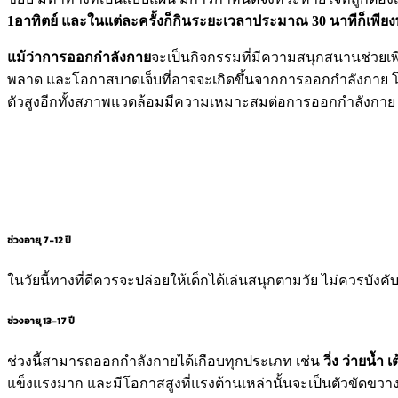
1อาทิตย์
และในแต่ละครั้งก็กินระยะเวลาประมาณ 30 นาทีก็เพีย
แม้ว่าการออกกำลังกาย
จะเป็นกิจกรรมที่มีความสนุกสนานช่วยเ
พลาด และโอกาสบาดเจ็บที่อาจจะเกิดขึ้นจากการออกกำลังกาย 
ตัวสูงอีกทั้งสภาพแวดล้อมมีความเหมาะสมต่อการออกกำลังกาย
ช่วงอายุ 7-12
ปี
ในวัยนี้ทางที่ดีควรจะปล่อยให้เด็กได้เล่นสนุกตามวัย ไม่ควรบั
ช่วงอายุ 13-17
ปี
ช่วงนี้สามารถออกกำลังกายได้เกือบทุกประเภท เช่น
วิ่ง ว่ายน้ำ
แข็งแรงมาก และมีโอกาสสูงที่แรงต้านเหล่านั้นจะเป็นตัวขัดขว