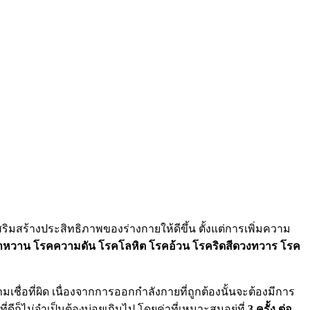
ริมสร้างประสิทธิภาพของร่างกายให้ดีขึ้น ตั้งแต่การเพิ่มความ
าหวาน โรคความดัน โรคโลหิต โรคอ้วน โรคริดสีดวงทวาร โรค
เชื่อที่ผิด เนื่องจากการออกกำลังกายที่ถูกต้องนั้นจะต้องมีการ
ีก็ไม่จำเป็นต้องบ่อยเกินไป โดยค่าที่เหมาะสมอยู่ที่
3 ครั้ง ต่อ