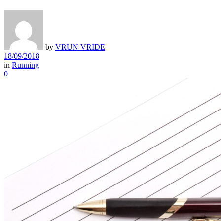
by
VRUN VRIDE
18/09/2018
in
Running
0