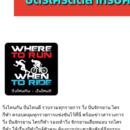
วิ่งไหนกัน ปั่นไหนดี รวบรวมทุกรายการ วิ่ง ปั่นจักรยาน ไตร
กีฬา ครอบคลุมทุกรายการแข่งขันไว้ที่นี่ พร้อมข่าวสารวงการ
วิ่ง ปั่นจักรยาน ไตรกีฬา รองเท้าวิ่ง จักรยานเสือหมอบ รถไตร
กีฬา ให้เรื่องกีฬาใกล้ตัวคุณ ต้องการประชาสัมพันธ์กิจกรรม