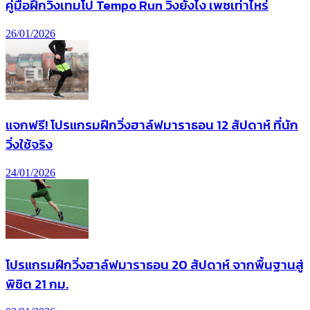
คู่มือฝึกวิ่งเทมโป Tempo Run วิ่งยังไง เพซเท่าไหร่
26/01/2026
แจกฟรี! โปรแกรมฝึกวิ่งฮาล์ฟมาราธอน 12 สัปดาห์ ที่นัก
วิ่งใช้จริง
24/01/2026
โปรแกรมฝึกวิ่งฮาล์ฟมาราธอน 20 สัปดาห์ จากพื้นฐานสู่
พิชิต 21 กม.