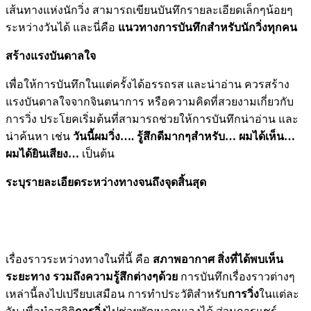
เส้นทางแห่งนักวิ่ง สามารถเขียนบันทึกรายละเอียดเล็กๆน้อยๆ
ระหว่างวันได้ และนี่คือ
แนวทางการบันทึกสำหรับนักวิ่งทุกคน
สร้างแรงบันดาลใจ
เพื่อให้การบันทึกในแต่ครั้งได้อรรถรส และน่าอ่าน ควรสร้าง
แรงบันดาลใจจากจินตนาการ หรือความคิดที่สวยงามเกี่ยวกับ
การวิ่ง ประโยคเริ่มต้นที่สามารถช่วยให้การบันทึกน่าอ่าน และ
น่าค้นหา เช่น
วันนี้ผมวิ่ง…. รู้สึกดีมากๆสำหรับ… ผมได้เห็น…
ผมได้ยินเสียง…
เป็นต้น
ระบุรายละเอียดระหว่างทางจนถึงจุดสิ้นสุด
เรื่องราวระหว่างทางในที่นี้ คือ
สภาพอากาศ สิ่งที่ได้พบเห็น
ระยะทาง รวมถึงความรู้สึกต่างๆด้วย
การบันทึกเรื่องราวต่างๆ
เหล่านี้ลงไปเปรียบเสมือน การทำประวัติสำหรับ
การวิ่ง
ในแต่ละ