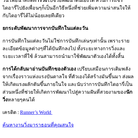
วัน เพื่อนำสถิติ
การวิ่ง
ไปช่วยพัฒนาตนเองได้ ส่วนการแชร์
ไดอารี่ไปยังเพื่อนๆก็เป็นอีกวิธีหนึ่งที่ช่วยเพิ่มความน่าสนใจให้
กับไดอารี่ได้ไม่น้อยเลยทีเดียว
ยกระดับพัฒนาการจากบันทึกในแต่ละวัน
การบันทึกในแต่ละวันไม่ใช่การบันทึกเล่นๆเท่านั้น เพราะราย
ละเอียดข้อมูลต่างๆที่ได้บันทึกลงไป ทั้งระยะทางการวิ่งและ
ระยะเวลาที่ใช้ ล้วนสามารถนำมาใช้พัฒนาตัวเองได้ทั้งสิ้น
การได้กลับมาอ่านบันทึกของตัวเอง
เปรียบเสมือนการเติมพลัง
จากเรื่องราวแห่งแรงบันดาลใจ ที่ตัวเองได้สร้างมันขึ้นมา ส่งผล
ให้เกิดแรงผลักดันขึ้นภายในใจ และนับว่าการบันทึกไดอารี่เป็น
ส่วนหนึ่งที่ช่วยให้เกิดการพัฒนาไปสู่ความฝันที่สวยงามของ
นัก
วิ่ง
หลายๆคนได้
เครดิต :
Runner’s World
ค้นหางานวิ่งมาราธอนที่คุณสนใจ