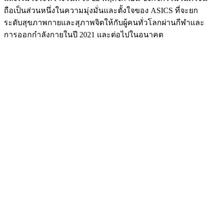
ถือเป็นส่วนหนึ่งในความมุ่งมั่นและตั้งใจของ ASICS ที่จะยก
ระดับสุขภาพกายและสุภาพจิตให้กับผู้คนทั่วโลกผ่านกีฬาและ
การออกกำลังกายในปี 2021 และต่อไปในอนาคต
ASICS World Ekiden 2021 ได้รับแรงบันดาลใจมาจากวัฒนธรรม