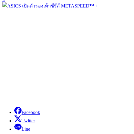
Facebook
Twitter
Line