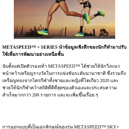
METASPEED™ + SERIES นำข้อมูลเชิงลึกของนักกีฬามาปรับ
ใช้เพื่อการพัฒนาอย่างเหนือชั้น
นับตั้งแต่เปิดตัวรองเท้า METASPEED™ ได้ช่วยให้นักวิ่งแนว
หน้าคว้าเหรียญรางวัลในการแข่งขันระดับนานาชาติ ซึ่งรวมถึง
เหรียญทองจากไตรกีฬาทั้งชายและหญิงที่โตเกียว 2020 และ
ช่วยให้นักกีฬาคว้าสถิติที่ดีที่สุดของตัวเองและประสบความ
สำเร็จมากกว่า 200 รายการ และจะเพิ่มขึ้นเรื่อย ๆ
การออกแบบที่เป็นเอกลักษณ์ของรุ่น METASPEED™ SKY+