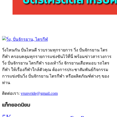
วิ่งไหนกัน ปั่นไหนดี รวบรวมทุกรายการ วิ่ง ปั่นจักรยาน ไตร
กีฬา ครอบคลุมทุกรายการแข่งขันไว้ที่นี่ พร้อมข่าวสารวงการ
วิ่ง ปั่นจักรยาน ไตรกีฬา รองเท้าวิ่ง จักรยานเสือหมอบ รถไตร
กีฬา ให้เรื่องกีฬาใกล้ตัวคุณ ต้องการประชาสัมพันธ์กิจกรรม
การแข่งขันวิ่ง ปั่นจักรยาน ไตรกีฬา หรือผลิตภัณฑ์ต่างๆ ของ
ท่าน
ติดต่อเรา:
vrunvride@gmail.com
แท็กยอดนิยม