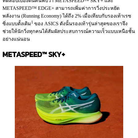
ทดสอบเบื้องต้นค้นพบว่า METASPEED™ SKY+ และ
METASPEED™ EDGE+ สามารถเพิ่มค่าการวิ่งประหยัด
พลังงาน (Running Economy) ได้ถึง 2% เมื่อเทียบกับรองเท้าเรซ
1
ซิ่งแบบดั้งเดิม
ของ ASICS ดังนั้นรองเท้ารุ่นล่าสุดของเราจึง
ช่วยให้นักวิ่งทุกคนได้สัมผัสประสบการณ์ความเร็วแบบเหนือชั้น
อย่างแน่นอน
METASPEED™ SKY+