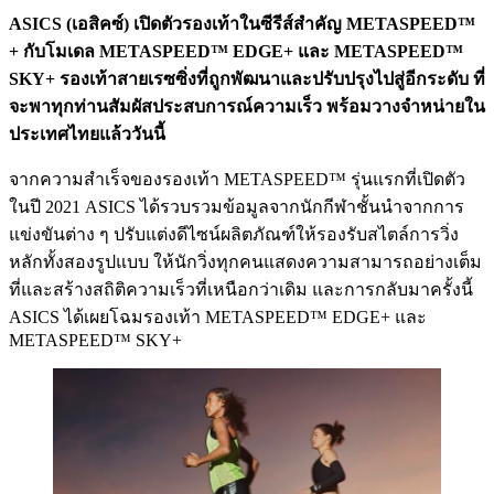
ASICS (เอสิคซ์) เปิดตัวรองเท้าในซีรีส์สำคัญ METASPEED™
+ กับโมเดล METASPEED™ EDGE+ และ METASPEED™
SKY+ รองเท้าสายเรซซิ่งที่ถูกพัฒนาและปรับปรุงไปสู่อีกระดับ ที่
จะพาทุกท่านสัมผัสประสบการณ์ความเร็ว พร้อมวางจำหน่ายใน
ประเทศไทยแล้ววันนี้
จากความสำเร็จของรองเท้า METASPEED™ รุ่นแรกที่เปิดตัว
ในปี 2021 ASICS ได้รวบรวมข้อมูลจากนักกีฬาชั้นนำจากการ
แข่งขันต่าง ๆ ปรับแต่งดีไซน์ผลิตภัณฑ์ให้รองรับสไตล์การวิ่ง
หลักทั้งสองรูปแบบ ให้นักวิ่งทุกคนแสดงความสามารถอย่างเต็ม
ที่และสร้างสถิติความเร็วที่เหนือกว่าเดิม และการกลับมาครั้งนี้
ASICS ได้เผยโฉมรองเท้า METASPEED™ EDGE+ และ
METASPEED™ SKY+