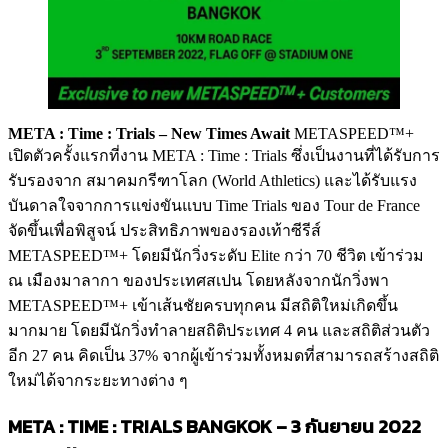
META : Time : Trials – New Times Await
METASPEED™+
เปิดตัวครั้งแรกที่งาน
META : Time : Trials ซึ่งเป็นงานที่ได้รับการ
รับรองจาก สมาคมกรีฑาโลก (World Athletics) และได้รับแรง
บันดาลใจจากการแข่งขันแบบ Time Trials ของ Tour de France
จัดขึ้นเพื่อพิสูจน์ ประสิทธิภาพของรองเท้าซีรีส์
METASPEED™+
โดยมีนักวิ่งระดับ Elite กว่า 70 ชีวิต เข้าร่วม
ณ เมืองมาลากา ของประเทศสเปน โดยหลังจากนักวิ่งพา
METASPEED™+
เข้าเส้นชัยครบทุกคน มีสถิติใหม่เกิดขึ้น
มากมาย โดยมีนักวิ่งทำลายสถิติประเทศ 4 คน และสถิติส่วนตัว
อีก 27 คน คิดเป็น 37% จากผู้เข้าร่วมทั้งหมดที่สามารถสร้างสถิติ
ใหม่ได้จากระยะทางต่าง ๆ
META : TIME : TRIALS BANGKOK – 3 กันยายน 2022