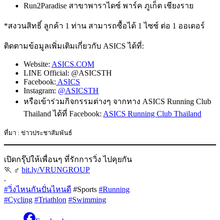
Run2Paradise สาขาพาราไดซ์ พาร์ค ภูเก็ต เชียงราย
*สงวนสิทธิ์ ลูกค้า 1 ท่าน สามารถซื้อได้ 1 ไซซ์ ต่อ 1 ออเดอร์
ติดตามข้อมูลเพิ่มเติมเกี่ยวกับ ASICS ได้ที่:
Website:
ASICS.COM
LINE Official: @ASICSTH
Facebook:
ASICS
Instagram:
@ASICSTH
หรือเข้าร่วมกิจกรรมต่างๆ จากทาง ASICS Running Club
Thailand ได้ที่ Facebook:
ASICS Running Club Thailand
ที่มา : ข่าวประชาสัมพันธ์
เปิดกรุ๊ปให้เพื่อนๆ ที่รักการวิ่ง ไปคุยกัน
🏃 ‍♂
bit.ly/VRUNGROUP
.
#วิ่งไหนกันปั่นไหนดี
#Sports
#Running
#Cycling
#Triathlon
#Swimming