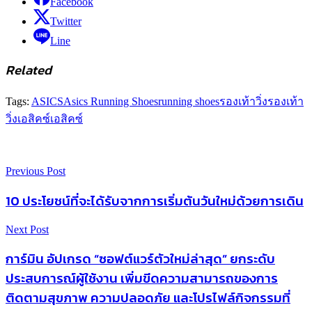
Facebook
Twitter
Line
Related
Tags:
ASICS
Asics Running Shoes
running shoes
รองเท้าวิ่ง
รองเท้า
วิ่งเอสิคซ์
เอสิคซ์
Previous Post
10 ประโยชน์ที่จะได้รับจากการเริ่มต้นวันใหม่ด้วยการเดิน
Next Post
การ์มิน อัปเกรด “ซอฟต์แวร์ตัวใหม่ล่าสุด” ยกระดับ
ประสบการณ์ผู้ใช้งาน เพิ่มขีดความสามารถของการ
ติดตามสุขภาพ ความปลอดภัย และโปรไฟล์กิจกรรมที่