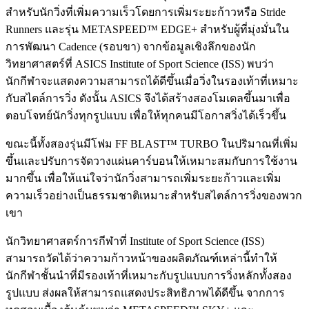
สำหรับนักวิ่งที่เพิ่มความเร็วโดยการเพิ่มระยะก้าวหรือ Stride
Runners และรุ่น METASPEED™ EDGE+ สำหรับผู้ที่มุ่งมั่นใน
การพัฒนา Cadence (รอบขา) จากข้อมูลเชิงลึกของนัก
วิทยาศาสตร์ที่ ASICS Institute of Sport Science (ISS) พบว่า
นักกีฬาจะแสดงความสามารถได้ดีขึ้นเมื่อวิ่งในรองเท้าที่เหมาะ
กับสไตล์การวิ่ง ดังนั้น ASICS จึงได้สร้างสองโมเดลขึ้นมาเพื่อ
ตอบโจทย์นักวิ่งทุกรูปแบบ เพื่อให้ทุกคนมีโอกาสวิ่งได้เร็วขึ้น
ขณะนี้ทั้งสองรุ่นมีโฟม FF BLAST™ TURBO ในปริมาณที่เพิ่ม
ขึ้นและปรับการจัดวางแผ่นคาร์บอนให้เหมาะสมกับการใช้งาน
มากขึ้น เพื่อให้แน่ใจว่านักวิ่งสามารถเพิ่มระยะก้าวและเพิ่ม
ความเร็วอย่างเป็นธรรมชาติเหมาะสำหรับสไตล์การวิ่งของพวก
เขา
นักวิทยาศาสตร์การกีฬาที่ Institute of Sport Science (ISS)
สามารถวัดได้ว่าความก้าวหน้าของผลิตภัณฑ์เหล่านี้ทำให้
นักกีฬาชั้นนำที่มีรองเท้าที่เหมาะกับรูปแบบการวิ่งหลักทั้งสอง
รูปแบบ ส่งผลให้สามารถแสดงประสิทธิภาพได้ดีขึ้น จากการ