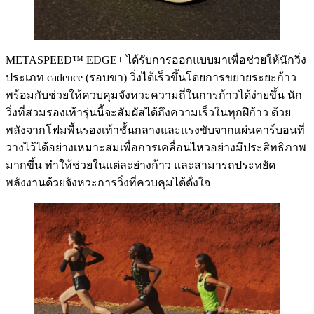
METASPEED™ EDGE+ ได้รับการออกแบบมาเพื่อช่วยให้นักวิ่ง
ประเภท cadence (รอบขา) วิ่งได้เร็วขึ้นโดยการขยายระยะก้าว
พร้อมกับช่วยให้ควบคุมจังหวะความถี่ในการก้าวได้ง่ายขึ้น นัก
วิ่งที่สวมรองเท้ารุ่นนี้จะสัมผัสได้ถึงความเร็วในทุกฝีก้าว ด้วย
พลังจากโฟมพื้นรองเท้าชั้นกลางและแรงขับจากแผ่นคาร์บอนที่
วางไว้ได้อย่างเหมาะสมเพื่อการเคลื่อนไหวอย่างมีประสิทธิภาพ
มากขึ้น ทำให้ช่วยในแต่ละย่างก้าว และสามารถประหยัด
พลังงานด้วยจังหวะการวิ่งที่ควบคุมได้ดั่งใจ