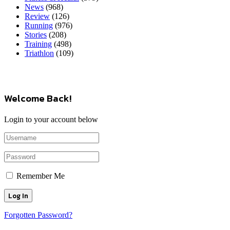
News
(968)
Review
(126)
Running
(976)
Stories
(208)
Training
(498)
Triathlon
(109)
Welcome Back!
Login to your account below
Remember Me
Forgotten Password?