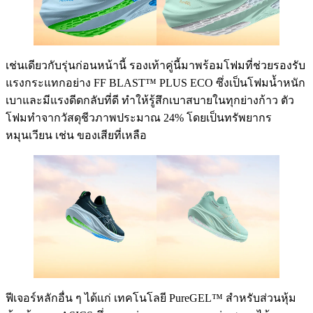
เช่นเดียวกับรุ่นก่อนหน้านี้ รองเท้าคู่นี้มาพร้อมโฟมที่ช่วยรองรับ
แรงกระแทกอย่าง FF BLAST™ PLUS ECO ซึ่งเป็นโฟมน้ำหนัก
เบาและมีแรงดีดกลับที่ดี ทำให้รู้สึกเบาสบายในทุกย่างก้าว ตัว
โฟมทำจากวัสดุชีวภาพประมาณ 24% โดยเป็นทรัพยากร
หมุนเวียน เช่น ของเสียที่เหลือ
ฟีเจอร์หลักอื่น ๆ ได้แก่ เทคโนโลยี PureGEL™ สำหรับส่วนหุ้ม