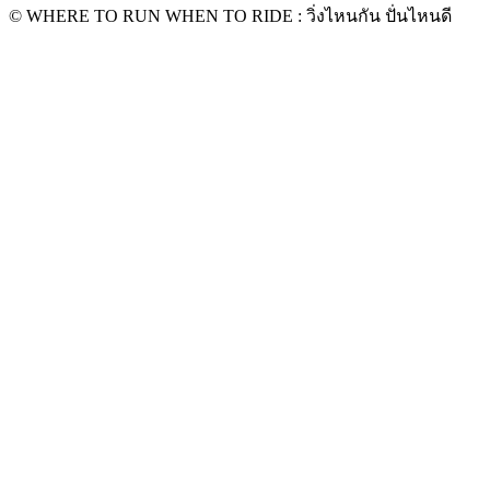
© WHERE TO RUN WHEN TO RIDE : วิ่งไหนกัน ปั่นไหนดี