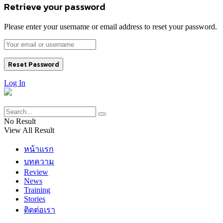
Retrieve your password
Please enter your username or email address to reset your password.
Log In
No Result
View All Result
หน้าแรก
บทความ
Review
News
Training
Stories
ติดต่อเรา