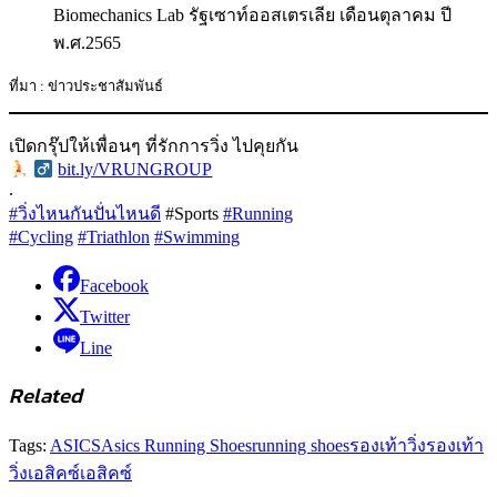
Biomechanics Lab รัฐเซาท์ออสเตรเลีย เดือนตุลาคม ปี
พ.ศ.2565
ที่มา : ข่าวประชาสัมพันธ์
เปิดกรุ๊ปให้เพื่อนๆ ที่รักการวิ่ง ไปคุยกัน
‍
bit.ly/VRUNGROUP
.
#วิ่งไหนกันปั่นไหนดี
#Sports
#Running
#Cycling
#Triathlon
#Swimming
Facebook
Twitter
Line
Related
Tags:
ASICS
Asics Running Shoes
running shoes
รองเท้าวิ่ง
รองเท้า
วิ่งเอสิคซ์
เอสิคซ์