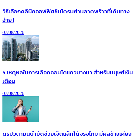
วิธีเลือกคลินิกออฟฟิศซินโดรมย่านลาดพร้าวที่เดินทาง
ง่าย !
07/08/2026
5 เหตุผลในการเลือกคอนโดแถวบางนา สำหรับมนุษย์เงิน
เดือน
07/08/2026
ดริปวิตามินบำบัดช่วยเจ็ตแล็กได้จริงไหม มีผลข้างเคียง