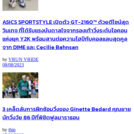
ASICS SPORTSTYLE เปิดตัว GT-2160™ ด้วยดีไซน์สุด
วินเทจ ที่ได้รับแรงบันดาลใจจากรองเท้าวิ่งระดับไอคอน
แห่งยุค Y2K พร้อมสานต่อความไฮป์กับคอลแลบสุดคูล
จาก DIME และ Cecilie Bahnsan
by
VRUN VRIDE
08/08/2023
3 เคล็ดลับการฝึกซ้อมวิ่งของ Ginette Bedard คุณยาย
นักวิ่งวัย 86 ปีที่พิชิตฟูลมาราธอน
by
thip