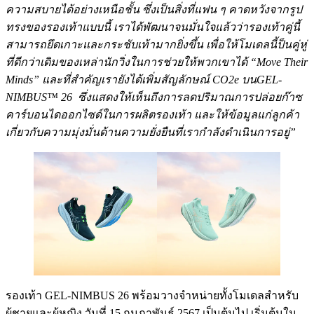
ความสบายได้อย่างเหนือชั้น ซึ่งเป็นสิ่งที่แฟน ๆ คาดหวังจากรูป
ทรงของรองเท้าแบบนี้ เราได้พัฒนาจนมั่นใจแล้วว่ารองเท้าคู่นี้
สามารถยึดเกาะและกระชับเท้ามากยิ่งขึ้น เพื่อให้โมเดลนี้ป็นคู่หู่
ที่ดีกว่าเดิมของเหล่านักวิ่งในการช่วยให้พวกเขาได้ “Move Their
Minds” และที่สำคัญเรายังได้เพิ่มสัญลักษณ์ CO2e บนGEL-
NIMBUS™ 26 ซึ่งแสดงให้เห็นถึงการลดปริมาณการปล่อยก๊าซ
คาร์บอนไดออกไซด์ในการผลิตรองเท้า และให้ข้อมูลแก่ลูกค้า
เกี่ยวกับความมุ่งมั่นด้านความยั่งยืนที่เรากำลังดำเนินการอยู่”
รองเท้า GEL-NIMBUS 26 พร้อมวางจำหน่ายทั้งโมเดลสำหรับ
ผู้ชายและผู้หญิง วันที่ 15 กุมภาพันธ์ 2567 เป็นต้นไป เริ่มต้นใน