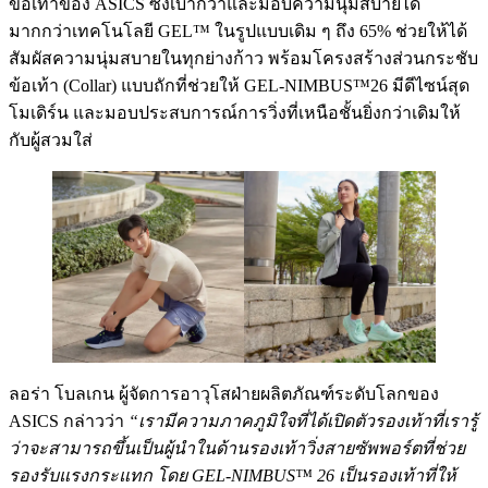
ข้อเท้าของ ASICS ซึ่งเบากว่าและมอบความนุ่มสบายได้
มากกว่าเทคโนโลยี GEL™ ในรูปแบบเดิม ๆ ถึง 65% ช่วยให้ได้
สัมผัสความนุ่มสบายในทุกย่างก้าว พร้อมโครงสร้างส่วนกระชับ
ข้อเท้า (Collar) แบบถักที่ช่วยให้ GEL-NIMBUS™26 มีดีไซน์สุด
โมเดิร์น และมอบประสบการณ์การวิ่งที่เหนือชั้นยิ่งกว่าเดิมให้
กับผู้สวมใส่
ลอร่า โบลเกน ผู้จัดการอาวุโสฝ่ายผลิตภัณฑ์ระดับโลกของ
ASICS กล่าวว่า
“เรามีความภาคภูมิใจที่ได้เปิดตัวรองเท้าที่เรารู้
ว่าจะสามารถขึ้นเป็นผู้นำในด้านรองเท้าวิ่งสายซัพพอร์ตที่ช่วย
รองรับแรงกระแทก โดย GEL-NIMBUS™ 26 เป็นรองเท้าที่ให้