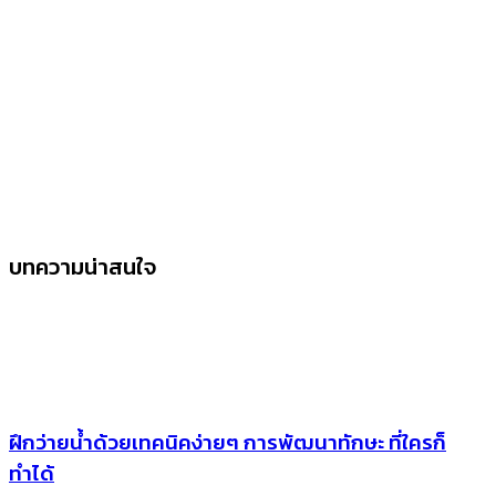
บทความน่าสนใจ
ฝึกว่ายน้ำด้วยเทคนิคง่ายๆ การพัฒนาทักษะ ที่ใครก็
ทำได้