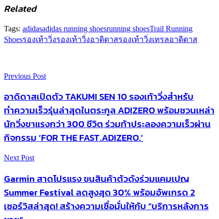
Related
Tags:
adidas
adidas running shoes
running shoes
Trail Running
Shoes
รองเท้าวิ่ง
รองเท้าวิ่งอาดิดาส
รองเท้าวิ่งเทรล
อาดิดาส
Previous Post
อาดิดาสเปิดตัว TAKUMI SEN 10 รองเท้าวิ่งสำหรับ
ทำความเร็วรุ่นล่าสุดในตระกูล ADIZERO พร้อมชวนเหล่า
นักวิ่งขาแรงกว่า 300 ชีวิต ร่วมท้าประลองความเร็วผ่าน
กิจกรรม ‘FOR THE FAST.ADIZERO.’
Next Post
Garmin สาดโปรแรง ขนสินค้าตัวดังร่วมแคมเปญ
Summer Festival ลดสูงสุด 30% พร้อมอัพเกรด 2
เซอร์วิสล่าสุด! สร้างความเชื่อมั่นให้กับ “บริการหลังการ