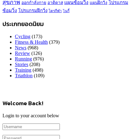
สุขภาพ
แผนซ้อมวิ่ง
โปรแกรม
ออกกำลังกาย
อาดิดาส
แผนฝึกวิ่ง
ซ้อมวิ่ง
โปรแกรมฝึกวิ่ง
ไตรกีฬา
ไนกี้
ประเภทยอดนิยม
Cycling
(173)
Fitness & Health
(379)
News
(968)
Review
(126)
Running
(976)
Stories
(208)
Training
(498)
Triathlon
(109)
Welcome Back!
Login to your account below