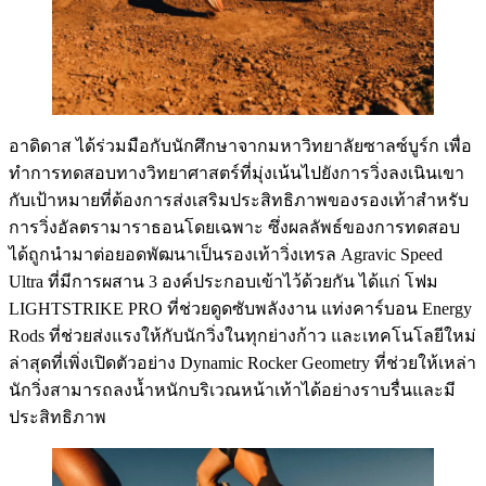
อาดิดาส ได้ร่วมมือกับนักศึกษาจากมหาวิทยาลัยซาลซ์บูร์ก เพื่อ
ทำการทดสอบทางวิทยาศาสตร์ที่มุ่งเน้นไปยังการวิ่งลงเนินเขา
กับเป้าหมายที่ต้องการส่งเสริมประสิทธิภาพของรองเท้าสำหรับ
การวิ่งอัลตรามาราธอนโดยเฉพาะ ซึ่งผลลัพธ์ของการทดสอบ
ได้ถูกนำมาต่อยอดพัฒนาเป็นรองเท้าวิ่งเทรล Agravic Speed
Ultra ที่มีการผสาน 3 องค์ประกอบเข้าไว้ด้วยกัน ได้แก่ โฟม
LIGHTSTRIKE PRO ที่ช่วยดูดซับพลังงาน แท่งคาร์บอน Energy
Rods ที่ช่วยส่งแรงให้กับนักวิ่งในทุกย่างก้าว และเทคโนโลยีใหม่
ล่าสุดที่เพิ่งเปิดตัวอย่าง Dynamic Rocker Geometry ที่ช่วยให้เหล่า
นักวิ่งสามารถลงน้ำหนักบริเวณหน้าเท้าได้อย่างราบรื่นและมี
ประสิทธิภาพ