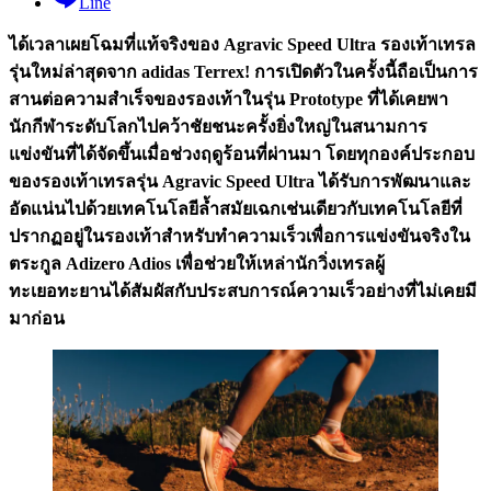
Line
ได้เวลาเผยโฉมที่แท้จริงของ Agravic Speed Ultra รองเท้าเทรล
รุ่นใหม่ล่าสุดจาก adidas Terrex! การเปิดตัวในครั้งนี้ถือเป็นการ
สานต่อความสำเร็จของรองเท้าในรุ่น Prototype ที่ได้เคยพา
นักกีฬาระดับโลกไปคว้าชัยชนะครั้งยิ่งใหญ่ในสนามการ
แข่งขันที่ได้จัดขึ้นเมื่อช่วงฤดูร้อนที่ผ่านมา โดยทุกองค์ประกอบ
ของรองเท้าเทรลรุ่น Agravic Speed Ultra ได้รับการพัฒนาและ
อัดแน่นไปด้วยเทคโนโลยีล้ำสมัยเฉกเช่นเดียวกับเทคโนโลยีที่
ปรากฏอยู่ในรองเท้าสำหรับทำความเร็วเพื่อการแข่งขันจริงใน
ตระกูล Adizero Adios เพื่อช่วยให้เหล่านักวิ่งเทรลผู้
ทะเยอทะยานได้สัมผัสกับประสบการณ์ความเร็วอย่างที่ไม่เคยมี
มาก่อน