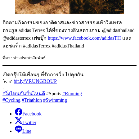
ติดตามกิจกรรมของอาดิดาสและข่าวสารรองเท้าวิ่งเทรล
ตระกูล adidas Terrex ได้ที่ช่องทางอินสตาแกรม @adidasthailand
@adidasterrex เฟซบุ๊ก
https://www.facebook.com/adidasTH
และ
แฮชแท็ก #adidasTerrex #adidasThailand
ที่มา : ข่าวประชาสัมพันธ์
เปิดกรุ๊ปให้เพื่อนๆ ที่รักการวิ่ง ไปคุยกัน
🏃 ‍♂
bit.ly/VRUNGROUP
.
#วิ่งไหนกันปั่นไหนดี
#Sports
#Running
#Cycling
#Triathlon
#Swimming
Facebook
Twitter
Line