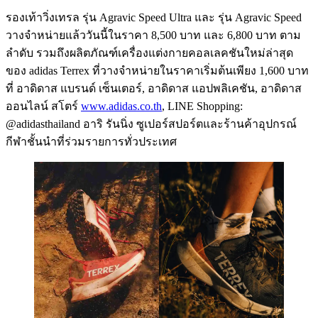
รองเท้าวิ่งเทรล รุ่น Agravic Speed Ultra และ รุ่น Agravic Speed
วางจำหน่ายแล้ววันนี้ในราคา 8,500 บาท และ 6,800 บาท ตาม
ลำดับ รวมถึงผลิตภัณฑ์เครื่องแต่งกายคอลเลคชันใหม่ล่าสุด
ของ adidas Terrex ที่วางจำหน่ายในราคาเริ่มต้นเพียง 1,600 บาท
ที่ อาดิดาส แบรนด์ เซ็นเตอร์, อาดิดาส แอปพลิเคชัน, อาดิดาส
ออนไลน์ สโตร์
www.adidas.co.th
, LINE Shopping:
@adidasthailand อาริ รันนิ่ง ซูเปอร์สปอร์ตและร้านค้าอุปกรณ์
กีฬาชั้นนำที่ร่วมรายการทั่วประเทศ