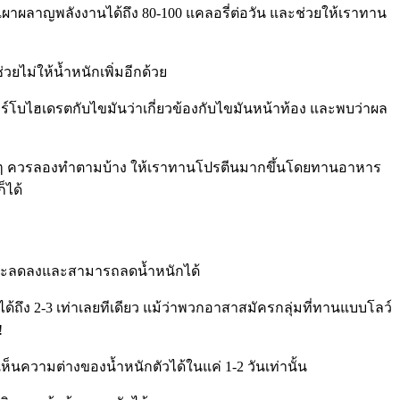
ผาผลาญพลังงานได้ถึง 80-100 แคลอรี่ต่อวัน และช่วยให้เราทาน
ยไม่ให้น้ำหนักเพิ่มอีกด้วย
าร์โบไฮเดรตกับไขมันว่าเกี่ยวข้องกับไขมันหน้าท้อง และพบว่าผล
ี่เพื่อนๆ ควรลองทำตามบ้าง ให้เราทานโปรตีนมากขึ้นโดยทานอาหาร
็ได้
ิวจะลดลงและสามารถลดน้ำหนักได้
้ถึง 2-3 เท่าเลยทีเดียว แม้ว่าพวกอาสาสมัครกลุ่มที่ทานแบบโลว์
!
ห็นความต่างของน้ำหนักตัวได้ในแค่ 1-2 วันเท่านั้น