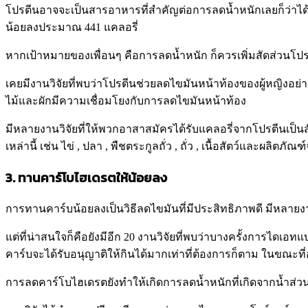
โปรตีนอาจจะเป็นสารอาหารที่สำคัญต่อการลดน้ำหนักเลยก็ว่าได้
น้อยลงประมาณ 441 แคลอรี่
หากเป้าหมายของเพื่อนๆ คือการลดน้ำหนัก ก็ควรเพิ่มสัดส่วนโปรตี
เคยมีงานวิจัยที่พบว่าโปรตีนช่วยลดไขมันหน้าท้องของผู้หญิงอย
ไม้และผักมีความเชื่อมโยงกับการลดไขมันหน้าท้อง
มีหลายงานวิจัยที่ให้พวกอาสาสมัครได้รับแคลอรี่จากโปรตีนเป็นส
เหล่านี้ เช่น ไข่ , ปลา , พืชตระกูลถั่ว , ถั่ว , เนื้อสัตว์และผ
3. ทานคาร์โบไฮเดรตให้น้อยลง
การทานคาร์บน้อยลงเป็นวิธีลดไขมันที่มีประสิทธิภาพดี มีหลา
แต่ที่น่าสนใจก็คือยังมีอีก 20 งานวิจัยที่พบว่าบางครั้งการได
คาร์บจะได้รับอนุญาติให้กินได้มากเท่าที่ต้องการก็ตาม ในขณะที
การลดคาร์โบไฮเดรตยังทำให้เกิดการลดน้ำหนักที่เกิดจากน้ำส่วนเกิ