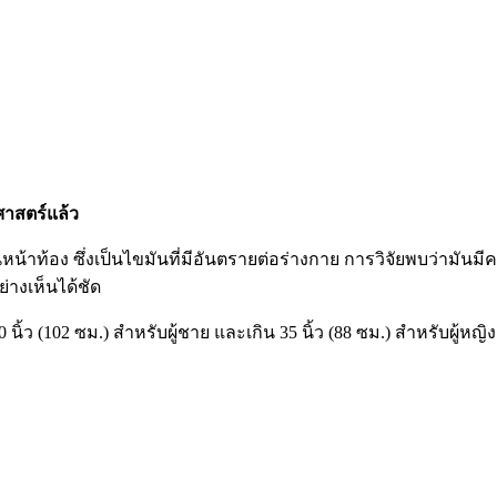
ศาสตร์แล้ว
น้าท้อง ซึ่งเป็นไขมันที่มีอันตรายต่อร่างกาย การวิจัยพบว่ามั
างเห็นได้ชัด
ว (102 ซม.) สำหรับผู้ชาย และเกิน 35 นิ้ว (88 ซม.) สำหรับผู้หญิงก