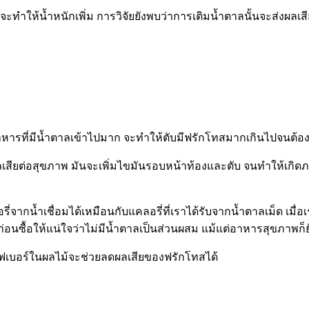
ะจะทำให้น้ำหนักเพิ่ม การวิจัยยังพบว่าการเติมน้ำตาลนั้นจะส่งผล
หารที่มีน้ำตาลเข้าไปมาก จะทำให้ตับมีฟรักโทสมากเกินไปจนต้อ
ลเสียต่อสุขภาพ มันจะเพิ่มไขมันรอบหน้าท้องและตับ จนทำให้เกิด
ากน้ำเชื่อมได้เหมือนกับแคลอรี่ที่เราได้รับจากน้ำตาลเม็ด เมื่อเร
อนซื้อให้แน่ใจว่าไม่มีน้ำตาลเป็นส่วนผสม แม้แต่อาหารสุขภาพก็ยั
ะไฟเบอร์ในผลไม้จะช่วยลดผลเสียของฟรักโทสได้