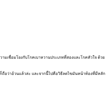
นมีความเชื่อมโยงกับโรคเบาหวานประเภทที่สองและโรคหัวใจ ด้วย
็ถือว่าอ้วนแล้วล่ะ และจากนี้ไปคือวิธีลดไขมันหน้าท้องที่มีหลัก