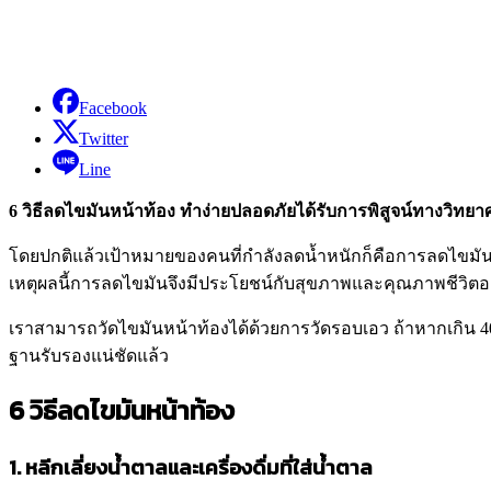
Facebook
Twitter
Line
6 วิธีลดไขมันหน้าท้อง ทำง่ายปลอดภัยได้รับการพิสูจน์ทางวิทยา
โดยปกติแล้วเป้าหมายของคนที่กำลังลดน้ำหนักก็คือการลดไขมันห
เหตุผลนี้การลดไขมันจึงมีประโยชน์กับสุขภาพและคุณภาพชีวิตอย่
เราสามารถวัดไขมันหน้าท้องได้ด้วยการวัดรอบเอว ถ้าหากเกิน 40 นิ้
ฐานรับรองแน่ชัดแล้ว
6 วิธีลดไขมันหน้าท้อง
1. หลีกเลี่ยงน้ำตาลและเครื่องดื่มที่ใส่น้ำตาล