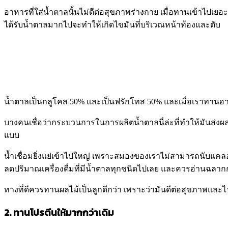
อาหารที่ใส่น้ำตาลนั้นไม่ดีต่อสุขภาพร่างกาย เมื่อทานเข้าไปเยอ
ได้รับน้ำตาลมากไปจะทำให้เกิดไขมันที่บริเวณหน้าท้องและตับ
น้ำตาลเป็นกลูโคส 50% และเป็นฟรักโทส 50% และเมื่อเราทานอา
บางคนเชื่อว่ากระบวนการในการผลิตน้ำตาลนี่ล่ะที่ทำให้มันส่งผ
แบบ
น้ำเชื่อมยิ่งแย่เข้าไปใหญ่ เพราะสมองของเราไม่สามารถนับแคลอรี่จ
ลดปริมาณเครื่องดื่มที่มีน้ำตาลทุกชนิดไปเลย และควรอ่านฉลากก่
ทางที่ดีควรทานผลไม้เป็นลูกดีกว่า เพราะว่ามันดีต่อสุขภาพแล
2. ทานโปรตีนให้มากกว่าเดิม