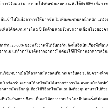
 การวิจัยพบว่าการทานโปรตีนช่วยลดความหิวได้ถึง 60% เพิ่มการเ
นเข้าไปในมื้ออาหารให้มากขึ้น ไม่เพียงจะช่วยลดน้ำหนัก แต่ยังช่ว
่างเห็นได้ชัดเจนภายใน 5 ปี อีกด้วย แถมยังพบความเชื่อมโยงของค
ัดส่วน 25-30% ของพลังงานที่ได้รับต่อวัน ดังนั้นจึงเป็นเรื่องท
ลิตภัณฑ์จากนม แต่ถ้าหาโปรตีนจากอาหารไม่ค่อยได้ก็ให้ทานอาหารเสริมก
ยงานวิจัยพบว่าเมื่อให้อาสาสมัครลดปริมาณคาร์บลง ระดับความห
เอทแบบโลว์คาร์บจะช่วยให้ลดไขมันได้มากกว่าการไดเอทแบบโลว์แฟทได
่อาสาสมัครอีกกลุ่มต้องใช้วิธีลดไขมันแถมยังต้องคุมอาหารไปด้วย
นในร่างกาย ซึ่งจะเห็นผลได้อย่างรวดเร็ว โดยมีบ่อยครั้งที่มักจะเ