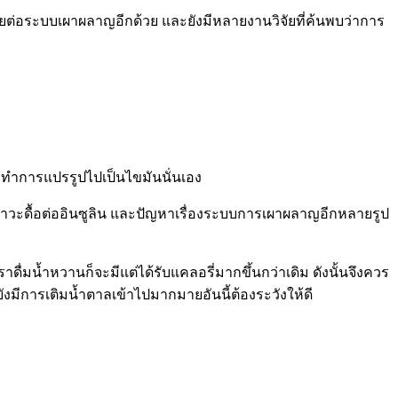
เสียต่อระบบเผาผลาญอีกด้วย และยังมีหลายงานวิจัยที่ค้นพบว่าการ
งทำการแปรรูปไปเป็นไขมันนั่นเอง
ภาวะดื้อต่ออินซูลิน และปัญหาเรื่องระบบการเผาผลาญอีกหลายรูป
าดื่มน้ำหวานก็จะมีแต่ได้รับแคลอรี่มากขึ้นกว่าเดิม ดังนั้นจึงควร
งมีการเติมน้ำตาลเข้าไปมากมายอันนี้ต้องระวังให้ดี