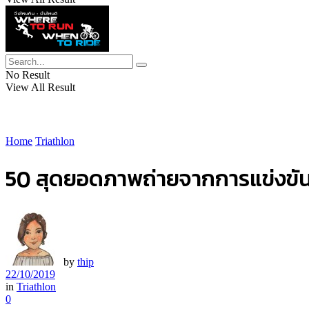
No Result
View All Result
Home
Triathlon
50 สุดยอดภาพถ่ายจากการแข่งข
by
thip
22/10/2019
in
Triathlon
0