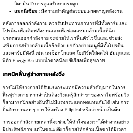
วิตามิน D การดูแลรักษากระดูก
แมกนีเซียม
: มีความสำคัญต่อระบบเผาผลาญพลังงาน
หลังการออกกำลังกาย ควรรับประทานอาหารที่มีทั้งคาร์บและ
โปรตีน เพื่อเติมพลังงานและเพื่อซ่อมแซมกล้ามเนื้อที่ฉีก
ขาดตอนออกกำลังกาย จะช่วยให้เราฟื้นตัวไวขึ้นและช่วยส่ง
เสริมการสร้างกล้ามเนื้ออีกด้วย ยกตัวอย่างเมนูที่มีทั้งโปรตีน
และคาร์บมีดังนี้ เช่น นมช็อกโกแลต โยเกิร์ตใส่ผลไม้ ฮัมมุสและ
พิต้า Energy Bar แบบน้ำตาลน้อย ซีเรียลเพื่อสุขภาพ
เทคนิคฟื้นฟูร่างกายหลังวิ่ง
การไม่ให้ร่างกายได้รับแรงกระแทกมีความสำคัญมากในการ
ฟื้นฟูร่างกาย หากจำเป็นต้องวิ่งแต่รู้สึกว่าขาของเราไม่พร้อมวิ่ง
ก็สามารถฝึกอย่างอื่นที่ไม่มีแรงกระแทกทดแทนกันได้ เช่น การ
ปั่นจักรยานเบาๆ การใช้เครื่อง Elliptical หรือว่ายน้ำ เป็นต้น
การออกกำลังกายเหล่านี้จะช่วยให้หัวใจของเราได้ทำงานอย่าง
มีประสิทธิภาพ แต่ในขณะเดียวก็ช่วยให้กล้ามเนื้อขาได้มีเวลา