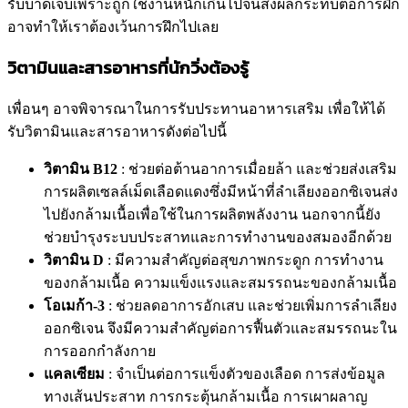
รับบาดเจ็บเพราะถูกใช้งานหนักเกินไปจนส่งผลกระทบต่อการฝึก
อาจทำให้เราต้องเว้นการฝึกไปเลย
วิตามินและสารอาหารที่นักวิ่งต้องรู้
เพื่อนๆ อาจพิจารณาในการรับประทานอาหารเสริม เพื่อให้ได้
รับวิตามินและสารอาหารดังต่อไปนี้
วิตามิน B12
: ช่วยต่อต้านอาการเมื่อยล้า และช่วยส่งเสริม
การผลิตเซลล์เม็ดเลือดแดงซึ่งมีหน้าที่ลำเลียงออกซิเจนส่ง
ไปยังกล้ามเนื้อเพื่อใช้ในการผลิตพลังงาน นอกจากนี้ยัง
ช่วยบำรุงระบบประสาทและการทำงานของสมองอีกด้วย
วิตามิน D
: มีความสำคัญต่อสุขภาพกระดูก การทำงาน
ของกล้ามเนื้อ ความแข็งแรงและสมรรถนะของกล้ามเนื้อ
โอเมก้า-3
: ช่วยลดอาการอักเสบ และช่วยเพิ่มการลำเลียง
ออกซิเจน จึงมีความสำคัญต่อการฟื้นตัวและสมรรถนะใน
การออกกำลังกาย
แคลเซียม
: จำเป็นต่อการแข็งตัวของเลือด การส่งข้อมูล
ทางเส้นประสาท การกระตุ้นกล้ามเนื้อ การเผาผลาญ