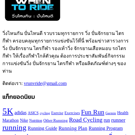
วิ่งไหนกัน ปั่นไหนดี รวบรวมทุกรายการ วิ่ง ปั่นจักรยาน ไตร
กีฬา ครอบคลุมทุกรายการแข่งขันไว้ที่นี่ พร้อมข่าวสารวงการ
วิ่ง ปั่นจักรยาน ไตรกีฬา รองเท้าวิ่ง จักรยานเสือหมอบ รถไตร
กีฬา ให้เรื่องกีฬาใกล้ตัวคุณ ต้องการประชาสัมพันธ์กิจกรรม
การแข่งขันวิ่ง ปั่นจักรยาน ไตรกีฬา หรือผลิตภัณฑ์ต่างๆ ของ
ท่าน
ติดต่อเรา:
vrunvride@gmail.com
แท็กยอดนิยม
5K
Fun Run
adidas
Health
ASICS
Exercises
Exercise
Garmin
cycling
Road Cycling
runner
run
Marathon
Nike
Other Running
Nutrition
running
Running Plan
Running Guide
Running Program