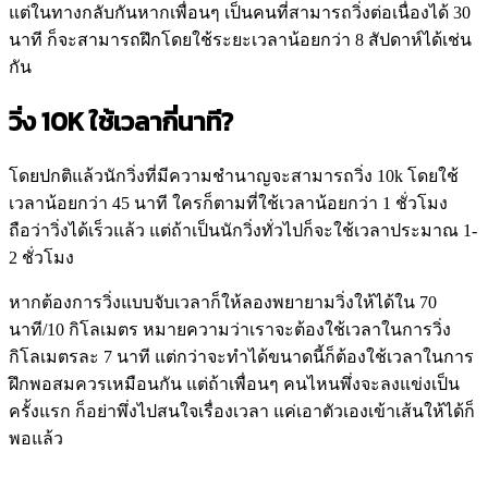
แต่ในทางกลับกันหากเพื่อนๆ เป็นคนที่สามารถวิ่งต่อเนื่องได้ 30
นาที ก็จะสามารถฝึกโดยใช้ระยะเวลาน้อยกว่า 8 สัปดาห์ได้เช่น
กัน
วิ่ง 10K ใช้เวลากี่นาที?
โดยปกติแล้วนักวิ่งที่มีความชำนาญจะสามารถวิ่ง 10k โดยใช้
เวลาน้อยกว่า 45 นาที ใครก็ตามที่ใช้เวลาน้อยกว่า 1 ชั่วโมง
ถือว่าวิ่งได้เร็วแล้ว แต่ถ้าเป็นนักวิ่งทั่วไปก็จะใช้เวลาประมาณ 1-
2 ชั่วโมง
หากต้องการวิ่งแบบจับเวลาก็ให้ลองพยายามวิ่งให้ได้ใน 70
นาที/10 กิโลเมตร หมายความว่าเราจะต้องใช้เวลาในการวิ่ง
กิโลเมตรละ 7 นาที แต่กว่าจะทำได้ขนาดนี้ก็ต้องใช้เวลาในการ
ฝึกพอสมควรเหมือนกัน แต่ถ้าเพื่อนๆ คนไหนพึ่งจะลงแข่งเป็น
ครั้งแรก ก็อย่าพึ่งไปสนใจเรื่องเวลา แค่เอาตัวเองเข้าเส้นให้ได้ก็
พอแล้ว