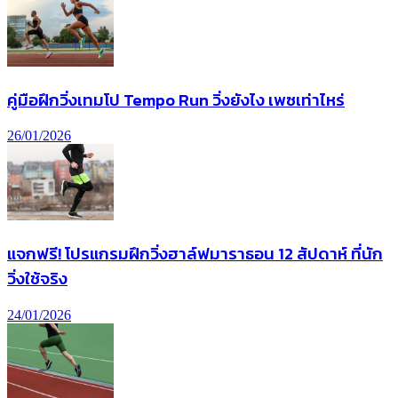
คู่มือฝึกวิ่งเทมโป Tempo Run วิ่งยังไง เพซเท่าไหร่
26/01/2026
แจกฟรี! โปรแกรมฝึกวิ่งฮาล์ฟมาราธอน 12 สัปดาห์ ที่นัก
วิ่งใช้จริง
24/01/2026