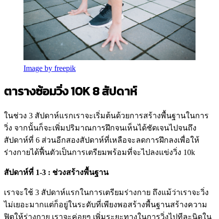
Image by freepik
ตารางซ้อมวิ่ง 10K 8 สัปดาห์
ในช่วง 3 สัปดาห์แรกเราจะเริ่มต้นด้วยการสร้างพื้นฐานในการ
วิ่ง จากนั้นก็จะเพิ่มปริมาณการฝึกจนเห็นได้ชัดเจนไปจนถึง
สัปดาห์ที่ 6 ส่วนอีกสองสัปดาห์ที่เหลือจะลดการฝึกลงเพื่อให้
ร่างกายได้ฟื้นตัวเป็นการเตรียมพร้อมที่จะไปลงแข่งวิ่ง 10k
สัปดาห์ที่ 1-3 : ช่วงสร้างพื้นฐาน
เราจะใช้ 3 สัปดาห์แรกในการเตรียมร่างกาย ถึงแม้ว่าเราจะวิ่ง
ไม่เยอะมากแต่ก็อยู่ในระดับที่เพียงพอสร้างพื้นฐานสร้างความ
ฟิตให้ร่างกาย เราจะค่อยๆ เพิ่มระยะทางในการวิ่งไปทีละนิดใน