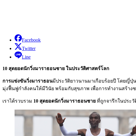
Facebook
Twitter
Line
10 สุดยอดนักวิ่งมาราธอนชาย ในประวัติศาสตร์โลก
การแข่งขันวิ่งมาราธอน
มีประวัติยาวนานมาเกือบร้อยปี โดยญี่ปุ่
มุ่งฟื้นฟูกำลังคนให้มีวินัย พร้อมกับสุขภาพ เพื่อการทำงานส
เราได้รวบรวม
10 สุดยอดนักวิ่งมาราธอนชาย
ที่ถูกจารึกในประวั