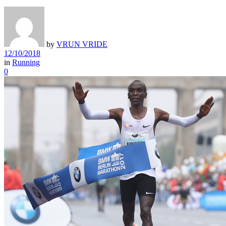
by
VRUN VRIDE
12/10/2018
in
Running
0