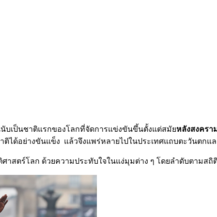
นนับเป็นชาติแรกของโลกที่จัดการแข่งขันขึ้นตั้งแต่สมัย
หลังสงครามโ
ร้างชาติได้อย่างขันแข็ง แล้วจึงแพร่หลายไปในประเทศแถบตะวันตก
ติศาสตร์โลก ด้วยความประทับใจในแง่มุมต่าง ๆ โดยลำดับตามสถิติการ