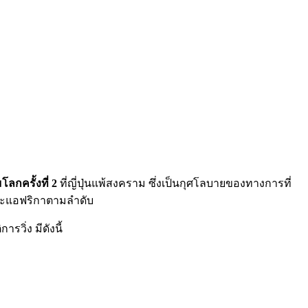
ลกครั้งที่
2
ที่ญี่ปุ่นแพ้สงคราม ซึ่งเป็นกุศโลบายของทางการที่
และแอฟริกาตามลำดับ
วิ่ง มีดังนี้