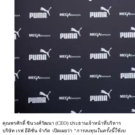
คุณพรศักดิ์ ชินวงศ์วัฒนา (CEO) ประธานเจ้าหน้าที่บริหาร
บริษัท เรฟ อีดิชั่น จำกัด เปิดเผยว่า
“การลงทุนในครั้งนี้ใช้งบ