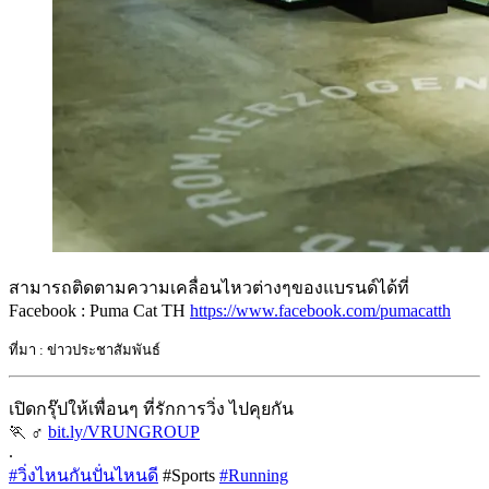
สามารถติดตามความเคลื่อนไหวต่างๆของแบรนด์ได้ที่
Facebook : Puma Cat TH
https://www.facebook.com/pumacatth
ที่มา : ข่าวประชาสัมพันธ์
เปิดกรุ๊ปให้เพื่อนๆ ที่รักการวิ่ง ไปคุยกัน
‍
bit.ly/VRUNGROUP
.
#วิ่งไหนกันปั่นไหนดี
#Sports
#Running