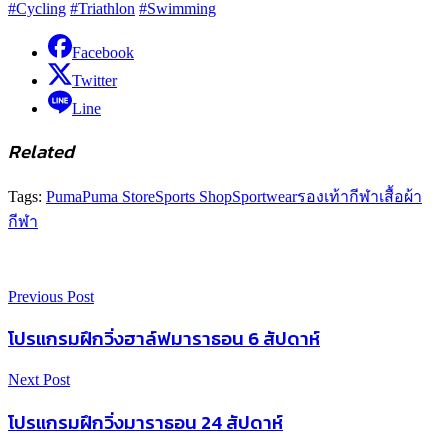
#Cycling
#Triathlon
#Swimming
Facebook
Twitter
Line
Related
Tags:
Puma
Puma Store
Sports Shop
Sportwear
รองเท้ากีฬา
เสื้อผ้า
กีฬา
Previous Post
โปรแกรมฝึกวิ่งฮาล์ฟมาราธอน 6 สัปดาห์
Next Post
โปรแกรมฝึกวิ่งมาราธอน 24 สัปดาห์