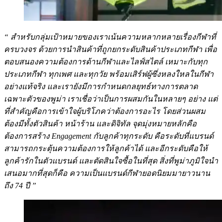
“ สำหรับกลุ่มเป้าหมายของเราเน้นความหลากหลายเรื่องกีฬาที่
ครบวงจร ด้วยการนำสินค้าที่ถูกยกระดับสินค้าประเภทกีฬา เพื่อ
ตอบสนองความต้องการด้านกีฬาและไลฟ์สไตล์ เหมาะกับทุก
ประเภทกีฬา ทุกเพศ และทุกวัย พร้อมเสิร์ฟผู้ซึ่งหลงใหลในกีฬา
อย่างแท้จริง และเรายังมีการกำหนดกลยุทธ์ทางการตลาด
เฉพาะตัวของพูม่า เราเชื่อว่าเป็นการผสมกันในหลายๆ อย่าง แต่
ที่สำคัญคือการเข้าใจผู้บริโภคว่าต้องการอะไร โดยส่วนผสม
ต้องมีทั้งตัวสินค้า หน้าร้าน และดิจิทัล จุดมุ่งหมายหลักคือ
ต้องการสร้าง Engagement กับลูกค้าทุกระดับ คือระดับที่แบรนด์
สามารถกระตุ้นความต้องการให้ลูกค้าได้ และอีกระดับคือให้
ลูกค้ารักในตัวแบรนด์ และตัดสินใจซื้อในที่สุด สิ่งที่พูม่าภูมิใจนำ
เสนอมากที่สุดก็คือ ความเป็นแบรนด์กีฬายอดนิยมมายาวนาน
ถึง 74 ปี ”