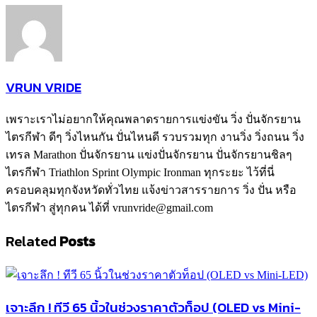
VRUN VRIDE
เพราะเราไม่อยากให้คุณพลาดรายการแข่งขัน วิ่ง ปั่นจักรยาน
ไตรกีฬา ดีๆ วิ่งไหนกัน ปั่นไหนดี รวบรวมทุก งานวิ่ง วิ่งถนน วิ่ง
เทรล Marathon ปั่นจักรยาน แข่งปั่นจักรยาน ปั่นจักรยานชิลๆ
ไตรกีฬา Triathlon Sprint Olympic Ironman ทุกระยะ ไว้ที่นี่
ครอบคลุมทุกจังหวัดทั่วไทย แจ้งข่าวสารรายการ วิ่ง ปั่น หรือ
ไตรกีฬา สู่ทุกคน ได้ที่ vrunvride@gmail.com
Related
Posts
เจาะลึก ! ทีวี 65 นิ้วในช่วงราคาตัวท็อป (OLED vs Mini-