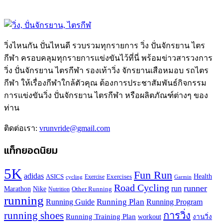
วิ่งไหนกัน ปั่นไหนดี รวบรวมทุกรายการ วิ่ง ปั่นจักรยาน ไตร
กีฬา ครอบคลุมทุกรายการแข่งขันไว้ที่นี่ พร้อมข่าวสารวงการ
วิ่ง ปั่นจักรยาน ไตรกีฬา รองเท้าวิ่ง จักรยานเสือหมอบ รถไตร
กีฬา ให้เรื่องกีฬาใกล้ตัวคุณ ต้องการประชาสัมพันธ์กิจกรรม
การแข่งขันวิ่ง ปั่นจักรยาน ไตรกีฬา หรือผลิตภัณฑ์ต่างๆ ของ
ท่าน
ติดต่อเรา:
vrunvride@gmail.com
แท็กยอดนิยม
5K
Fun Run
adidas
Health
ASICS
Exercises
Exercise
Garmin
cycling
Road Cycling
runner
run
Marathon
Nike
Other Running
Nutrition
running
Running Plan
Running Guide
Running Program
running shoes
การวิ่ง
Running Training Plan
workout
งานวิ่ง