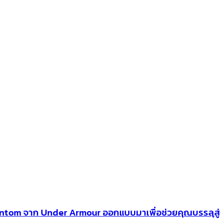
ntom จาก Under Armour ออกแบบมาเพื่อช่วยคุณบรรลุสู่เป้