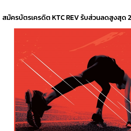
สมัครบัตรเครดิต KTC REV รับส่วนลดสูงสุด