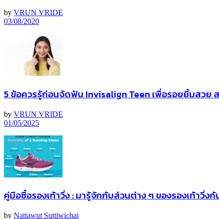
by
VRUN VRIDE
03/08/2020
5 ข้อควรรู้ก่อนจัดฟัน Invisalign Teen เพื่อรอยยิ้มสวย 
by
VRUN VRIDE
01/05/2025
คู่มือซื้อรองเท้าวิ่ง : มารู้จักกับส่วนต่าง ๆ ของรองเท้าวิ่งก
by
Nattawut Suttiwichai