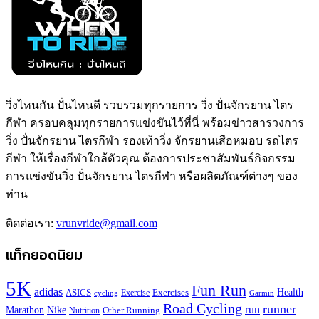
วิ่งไหนกัน ปั่นไหนดี รวบรวมทุกรายการ วิ่ง ปั่นจักรยาน ไตร
กีฬา ครอบคลุมทุกรายการแข่งขันไว้ที่นี่ พร้อมข่าวสารวงการ
วิ่ง ปั่นจักรยาน ไตรกีฬา รองเท้าวิ่ง จักรยานเสือหมอบ รถไตร
กีฬา ให้เรื่องกีฬาใกล้ตัวคุณ ต้องการประชาสัมพันธ์กิจกรรม
การแข่งขันวิ่ง ปั่นจักรยาน ไตรกีฬา หรือผลิตภัณฑ์ต่างๆ ของ
ท่าน
ติดต่อเรา:
vrunvride@gmail.com
แท็กยอดนิยม
5K
Fun Run
adidas
Health
ASICS
Exercises
Exercise
Garmin
cycling
Road Cycling
runner
run
Marathon
Nike
Other Running
Nutrition