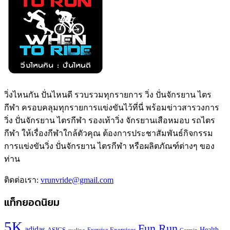
วิ่งไหนกัน ปั่นไหนดี รวบรวมทุกรายการ วิ่ง ปั่นจักรยาน ไตร
กีฬา ครอบคลุมทุกรายการแข่งขันไว้ที่นี่ พร้อมข่าวสารวงการ
วิ่ง ปั่นจักรยาน ไตรกีฬา รองเท้าวิ่ง จักรยานเสือหมอบ รถไตร
กีฬา ให้เรื่องกีฬาใกล้ตัวคุณ ต้องการประชาสัมพันธ์กิจกรรม
การแข่งขันวิ่ง ปั่นจักรยาน ไตรกีฬา หรือผลิตภัณฑ์ต่างๆ ของ
ท่าน
ติดต่อเรา:
vrunvride@gmail.com
แท็กยอดนิยม
5K
Fun Run
adidas
Health
ASICS
Exercises
Garmin