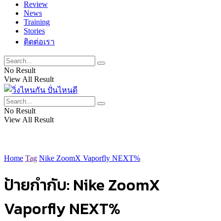
Review
News
Training
Stories
ติดต่อเรา
No Result
View All Result
No Result
View All Result
Home
Tag
Nike ZoomX Vaporfly NEXT%
ป้ายกำกับ:
Nike ZoomX
Vaporfly NEXT%