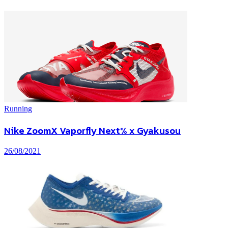
Running
Nike ZoomX Vaporfly Next% x Gyakusou
26/08/2021