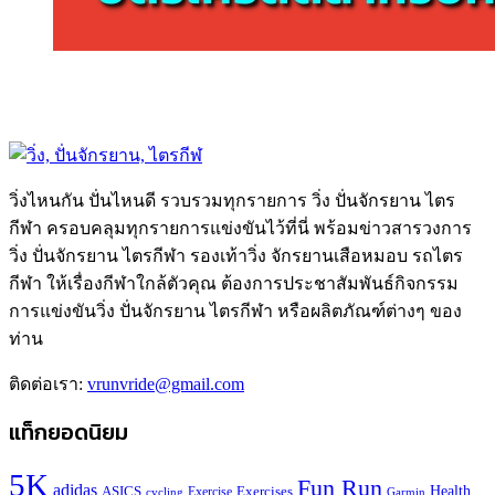
วิ่งไหนกัน ปั่นไหนดี รวบรวมทุกรายการ วิ่ง ปั่นจักรยาน ไตร
กีฬา ครอบคลุมทุกรายการแข่งขันไว้ที่นี่ พร้อมข่าวสารวงการ
วิ่ง ปั่นจักรยาน ไตรกีฬา รองเท้าวิ่ง จักรยานเสือหมอบ รถไตร
กีฬา ให้เรื่องกีฬาใกล้ตัวคุณ ต้องการประชาสัมพันธ์กิจกรรม
การแข่งขันวิ่ง ปั่นจักรยาน ไตรกีฬา หรือผลิตภัณฑ์ต่างๆ ของ
ท่าน
ติดต่อเรา:
vrunvride@gmail.com
แท็กยอดนิยม
5K
Fun Run
adidas
Health
ASICS
Exercises
Exercise
Garmin
cycling