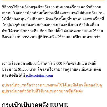
วิธีการใช้งานก็ง่ายๆคล้ายกับเราเล่นพวกเครื่องออกกำลังกาย
เลยค่ะ โดยการนำกล้ามเนื้อส่วนที่ต้องการนวดไปสัมผัสกับแกน
ไม้ที่กำลังหมุน ข้อเสียของเจ้าเครื่องนี้อยู่ที่ขนาดของตัวเครื่องที่
ใหญ่พอๆกับเครื่องออกกำลังกายเครื่องหนึ่งเลย ทำให้เคลื่อย
ย้ายได้ยาก อีกอย่างคือ ต้องเสียบปลั๊กไฟตลอดเวลาขณะใช้งาน
จึงเหมาะกับการนวดอยู่ที่บ้านหรือใช้งานตามฟิตเนสมากกว่า
เจ้าเครื่องนวด rolletic นี้ ราคา $ 2,000 หรือคิดเป็นเงินไทยก็
ประมาณ 61,200 บาท ใครสนใจสามารถดูรายละเอียดเพิ่มเติม
และสั่งซื้อได้ที่
rolleroriginal.com
อุปกรณ์ตัวแรกถือว่าราคาแรงแพงใช้ได้เลยทีเดียว งั้นลองไปดู
อุปกรณ์นวดตัวถัดไปที่ใช้งานสะดวกมากขึ้นกันค่ะ
กระเป๋าเป้นวดหลัง
EUME