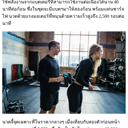
ใช้พลังงานจากแบตเตอรี่ที่สามารถใช้งานต่อเนื่องได้นาน 40
นาทีต่อก้อน ซึ่งในชุดจะมีแบตฯมาให้สองก้อน พร้อมแท่นชาร์จ
ไฟ นวดด้วยแรงมอเตอร์ที่หมุนด้วยความเร็วสูงถึง 2,500 รอบต่อ
นาที
นวดจี้จุดเฉพาะที่ในราคากลางๆ เมื่อเทียบกับสองตัวก่อนหน้า