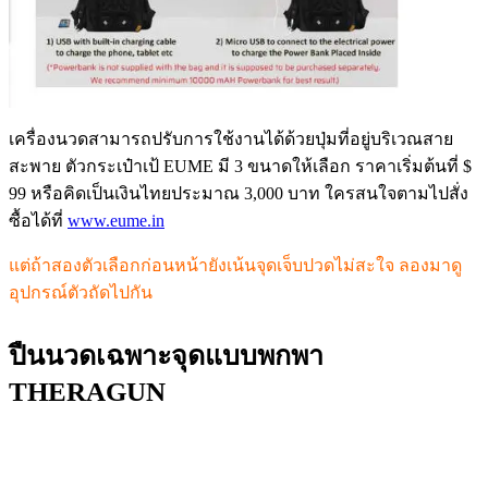
เครื่องนวดสามารถปรับการใช้งานได้ด้วยปุ่มที่อยู่บริเวณสาย
สะพาย ตัวกระเป๋าเป้ EUME มี 3 ขนาดให้เลือก ราคาเริ่มต้นที่ $
99 หรือคิดเป็นเงินไทยประมาณ 3,000 บาท ใครสนใจตามไปสั่ง
ซื้อได้ที่
www.eume.in
แต่ถ้าสองตัวเลือกก่อนหน้ายังเน้นจุดเจ็บปวดไม่สะใจ ลองมาดู
อุปกรณ์ตัวถัดไปกัน
ปืนนวดเฉพาะจุดแบบพกพา
THERAGUN