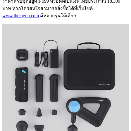
ราคาครบชุดอยู่ที่ $ 599 หรือคิดเป็นเงินไทยประมาณ 18,300
บาท หากใครสนใจสามารถสั่งซื้อได้ที่เว็บไซต์
www.theragun.com
มีหลายรุ่นให้เลือก