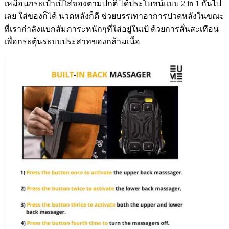
เหมือนกระเป๋าเป้ใส่ของตามปกติ ได้ประโยชน์แบบ 2 in 1 กันไป
เลย ใส่ของก็ได้ นวดหลังก็ดี ช่วยบรรเทาอาการปวดหลังในขณะ
ที่เรากำลังแบกสัมภาระหนักๆที่ใส่อยู่ในเป้ ด้วยการสั่นสะเทือน
เพื่อกระตุ้นระบบประสาทของกล้ามเนื้อ