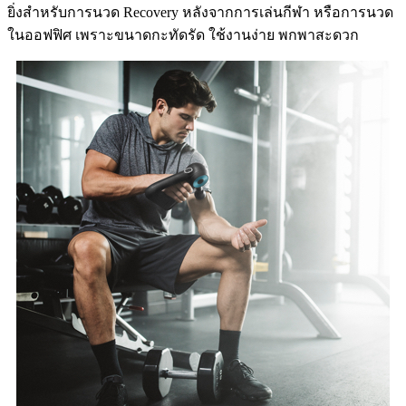
ยิ่งสำหรับการนวด Recovery หลังจากการเล่นกีฬา หรือการนวด
ในออฟฟิศ เพราะขนาดกะทัดรัด ใช้งานง่าย พกพาสะดวก