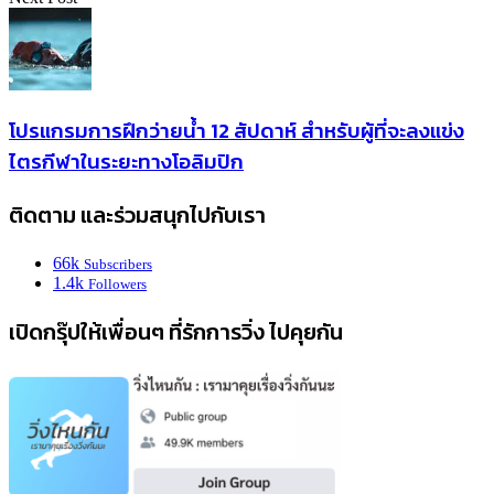
โปรแกรมการฝึกว่ายน้ำ 12 สัปดาห์ สำหรับผู้ที่จะลงแข่ง
ไตรกีฬาในระยะทางโอลิมปิก
ติดตาม และร่วมสนุกไปกับเรา
66k
Subscribers
1.4k
Followers
เปิดกรุ๊ปให้เพื่อนๆ ที่รักการวิ่ง ไปคุยกัน