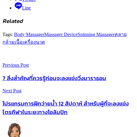
Line
Related
Tags:
Body Massager
Massager Device
Spinning Massager
คลาย
กล้ามเนื้อ
เครื่องนวด
Previous Post
7 สิ่งสำคัญที่ควรรู้ก่อนจะลงแข่งวิ่งมาราธอน
Next Post
โปรแกรมการฝึกว่ายน้ำ 12 สัปดาห์ สำหรับผู้ที่จะลงแข่ง
ไตรกีฬาในระยะทางโอลิมปิก