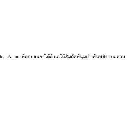
l-Nature ที่ตอบสนองได้ดี แต่ให้สัมผัสที่นุ่มเด้งคืนพลังงาน ส่วน