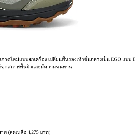
ปเกรดใหม่แบบยกเครื่อง เปลี่ยนพื้นรองเท้าชั้นกลางเป็น EGO แบบ Dua
ะได้ทุกสภาพพื้นผิวและมีความทนทาน
าท (ลดเหลือ 4,275 บาท)