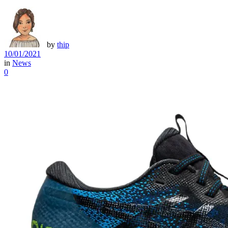
by
thip
10/01/2021
in
News
0