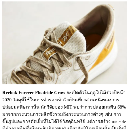
Reebok Forever Floatride Grow
จะเปิดตัวในฤดูใบไม้ร่วงปีหน้า
2020 วัสดุที่ใช้ในการทำรองเท้าวิ่งเป็นเพียงส่วนหนึ่งของการ
ปล่อยมลพิษเท่านั้น นักวิจัยของ MIT พบว่าการปล่อยมลพิษ 68%
มาจากกระบวนการผลิตซึ่งรวมถึงกระบวนการต่างๆ เช่น การ
ขึ้นรูปและการตัดเย็บที่ไม่ได้ใช้วัสดุอินทรีย์ แต่การสร้าง midsole
ที่ทำจากพืชซึ่งมีประสิทธิภาพเช่นเดียวกับปิโตรเลียมนั้นเป็นสิ่งที่