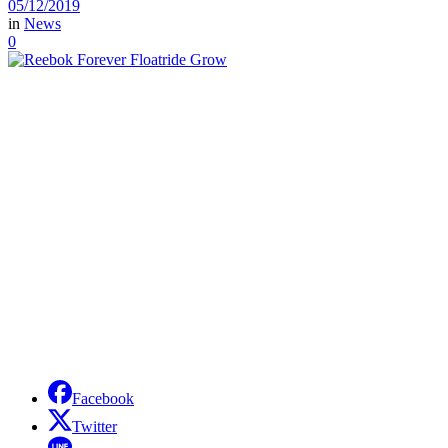
05/12/2019
in
News
0
Facebook
Twitter