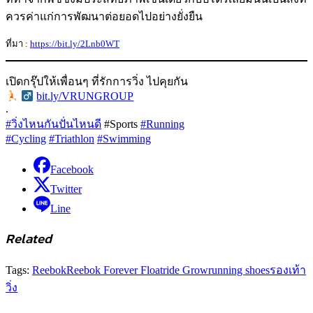
ควรค่าแก่การพัฒนาต่อยอดไปอย่างยั่งยืน
ที่มา :
https://bit.ly/2Lnb0WT
เปิดกรุ๊ปให้เพื่อนๆ ที่รักการวิ่ง ไปคุยกัน
‍
bit.ly/VRUNGROUP
.
#วิ่งไหนกันปั่นไหนดี
#Sports
#Running
#Cycling
#Triathlon
#Swimming
Facebook
Twitter
Line
Related
Tags:
Reebok
Reebok Forever Floatride Grow
running shoes
รองเท้า
วิ่ง