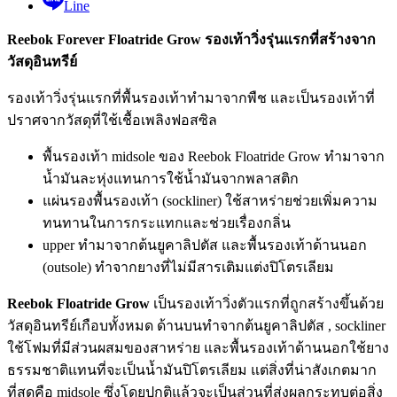
Line
Reebok Forever Floatride Grow รองเท้าวิ่งรุ่นแรกที่สร้างจาก
วัสดุอินทรีย์
รองเท้าวิ่งรุ่นแรกที่พื้นรองเท้าทำมาจากพืช และเป็นรองเท้าที่
ปราศจากวัสดุที่ใช้เชื้อเพลิงฟอสซิล
พื้นรองเท้า midsole ของ Reebok Floatride Grow ทำมาจาก
น้ำมันละหุ่งแทนการใช้น้ำมันจากพลาสติก
แผ่นรองพื้นรองเท้า (sockliner) ใช้สาหร่ายช่วยเพิ่มความ
ทนทานในการกระแทกและช่วยเรื่องกลิ่น
upper ทำมาจากต้นยูคาลิปตัส และพื้นรองเท้าด้านนอก
(outsole) ทำจากยางที่ไม่มีสารเติมแต่งปิโตรเลียม
Reebok Floatride Grow
เป็นรองเท้าวิ่งตัวแรกที่ถูกสร้างขึ้นด้วย
วัสดุอินทรีย์เกือบทั้งหมด ด้านบนทำจากต้นยูคาลิปตัส , sockliner
ใช้โฟมที่มีส่วนผสมของสาหร่าย และพื้นรองเท้าด้านนอกใช้ยาง
ธรรมชาติแทนที่จะเป็นน้ำมันปิโตรเลียม แต่สิ่งที่น่าสังเกตมาก
ที่สุดคือ midsole ซึ่งโดยปกติแล้วจะเป็นส่วนที่ส่งผลกระทบต่อสิ่ง