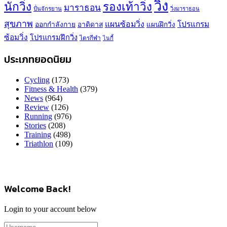
วิ่ง
นักวิ่ง
รองเท้าวิ่ง
มาราธอน
ปั่นจักรยาน
วิ่งมาราธอน
สุขภาพ
แผนซ้อมวิ่ง
โปรแกรม
ออกกำลังกาย
อาดิดาส
แผนฝึกวิ่ง
ซ้อมวิ่ง
โปรแกรมฝึกวิ่ง
ไตรกีฬา
ไนกี้
ประเภทยอดนิยม
Cycling
(173)
Fitness & Health
(379)
News
(964)
Review
(126)
Running
(976)
Stories
(208)
Training
(498)
Triathlon
(109)
Welcome Back!
Login to your account below