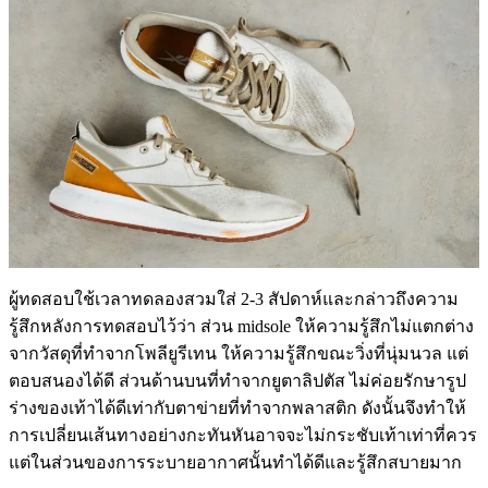
ผู้ทดสอบใช้เวลาทดลองสวมใส่ 2-3 สัปดาห์และกล่าวถึงความ
รู้สึกหลังการทดสอบไว้ว่า ส่วน midsole ให้ความรู้สึกไม่แตกต่าง
จากวัสดุที่ทำจากโพลียูรีเทน ให้ความรู้สึกขณะวิ่งที่นุ่มนวล แต่
ตอบสนองได้ดี ส่วนด้านบนที่ทำจากยูตาลิปตัส ไม่ค่อยรักษารูป
ร่างของเท้าได้ดีเท่ากับตาข่ายที่ทำจากพลาสติก ดังนั้นจึงทำให้
การเปลี่ยนเส้นทางอย่างกะทันหันอาจจะไม่กระชับเท้าเท่าที่ควร
แต่ในส่วนของการระบายอากาศนั้นทำได้ดีและรู้สึกสบายมาก