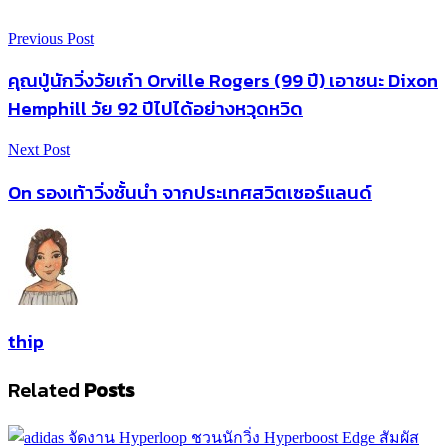
Previous Post
คุณปู่นักวิ่งวัยเก๋า Orville Rogers (99 ปี) เอาชนะ Dixon
Hemphill วัย 92 ปีไปได้อย่างหวุดหวิด
Next Post
On รองเท้าวิ่งชั้นนำ จากประเทศสวิตเซอร์แลนด์
thip
Related
Posts