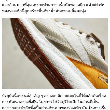
แวดล้อมมากที่สุด เพราะทำมาจากน้ำมันพลาสติก แต่ midsole
ของรองเท้านี้ถูกสร้างขึ้นด้วยน้ำมันจากเมล็ดละหุ่ง
ปัจจุบันนี้แบรนด์สำคัญ ๆ อย่างอาดิดาสและไนกี้ได้ผลักดันเรื่อง
การพัฒนาอย่างยั่งยืน โดยการใช้วัสดุรีไซเคิลในส่วนที่เป็น
ตาข่ายและผ้าถักซึ่งเป็นส่วนด้านบนของรองเท้า มันเป็นการเริ่ม