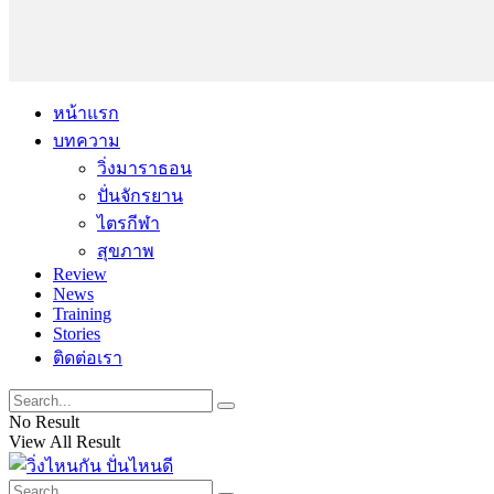
หน้าแรก
บทความ
วิ่งมาราธอน
ปั่นจักรยาน
ไตรกีฬา
สุขภาพ
Review
News
Training
Stories
ติดต่อเรา
No Result
View All Result