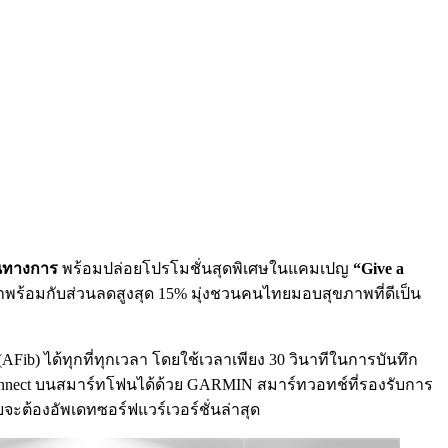
็นทางการ
พร้อมปล่อยโปรโมชั่นสุดพิเศษในแคมเปญ
“
Give a
พร้อมกับส่วนลดสูงสุด 15% มุ่งชวนคนไทยมอบสุขภาพที่ดีเป็น
ib) ได้ทุกที่ทุกเวลา โดยใช้เวลาเพียง 30 วินาทีในการบันทึก
Connect บนสมาร์ทโฟนได้ด้วย GARMIN สมาร์ทวอทช์ที่รองรับการ
ยจะต้องอัพเดทซอร์ฟแวร์เวอร์ชั่นล่าสุด