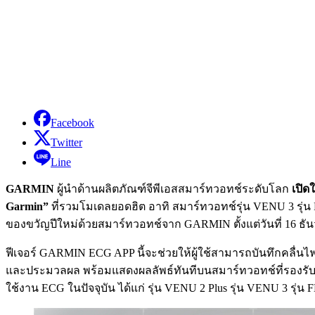
Facebook
Twitter
Line
GARMIN
ผู้นำด้านผลิตภัณฑ์จีพีเอสสมาร์ทวอทช์ระดับโลก
เปิด
Garmin”
ที่รวมโมเดลยอดฮิต อาทิ สมาร์ทวอทช์รุ่น VENU 3 รุ่
ของขวัญปีใหม่ด้วยสมาร์ทวอทช์จาก GARMIN ตั้งแต่วันที่ 16 ธ
ฟีเจอร์ GARMIN ECG APP นี้จะช่วยให้ผู้ใช้สามารถบันทึกคลื่นไ
และประมวลผล พร้อมแสดงผลลัพธ์ทันทีบนสมาร์ทวอทช์ที่รองรับก
ใช้งาน ECG ในปัจจุบัน ได้แก่ รุ่น VENU 2 Plus รุ่น VENU 3 รุ่น