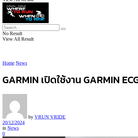
No Result
View All Result
Home
News
GARMIN เปิดใช้งาน GARMIN ECG
by
VRUN VRIDE
20/12/2024
in
News
0