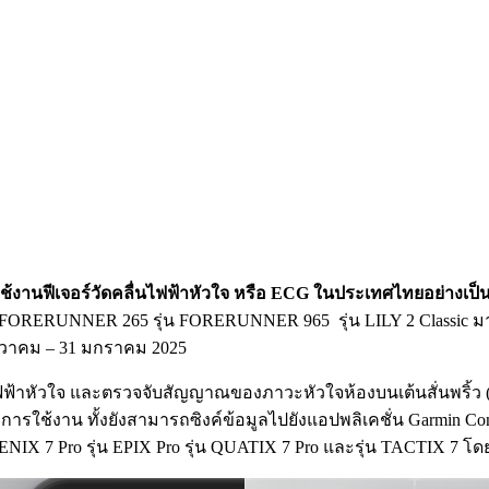
ใช้งานฟีเจอร์วัดคลื่นไฟฟ้าหัวใจ หรือ ECG ในประเทศไทยอย่างเป
น FORERUNNER 265 รุ่น FORERUNNER 965 รุ่น LILY 2 Classic มา
ันวาคม – 31 มกราคม 2025
ฟฟ้าหัวใจ และตรวจจับสัญญาณของภาวะหัวใจห้องบนเต้นสั่นพริ้ว (AF
ารใช้งาน ทั้งยังสามารถซิงค์ข้อมูลไปยังแอปพลิเคชั่น Garmin 
 FENIX 7 Pro รุ่น EPIX Pro รุ่น QUATIX 7 Pro และรุ่น TACTIX 7 โด