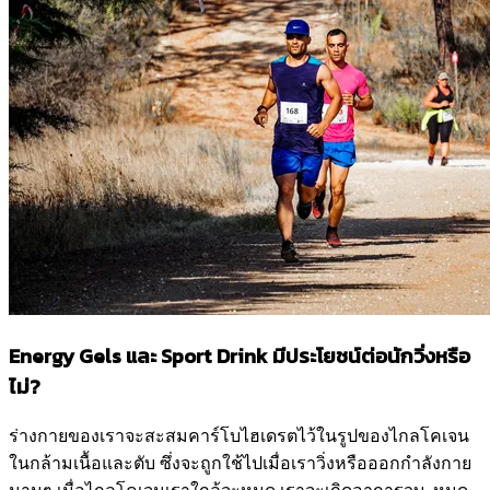
Energy Gels
และ
Sport Drink
มีประโยชน์ต่อนักวิ่งหรือ
ไม่?
ร่างกายของเราจะสะสมคาร์โบไฮเดรตไว้ในรูปของไกลโคเจน
ในกล้ามเนื้อและตับ ซึ่งจะถูกใช้ไปเมื่อเราวิ่งหรือออกกำลังกาย