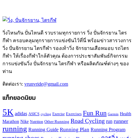
วิ่งไหนกัน ปั่นไหนดี รวบรวมทุกรายการ วิ่ง ปั่นจักรยาน ไตร
กีฬา ครอบคลุมทุกรายการแข่งขันไว้ที่นี่ พร้อมข่าวสารวงการ
วิ่ง ปั่นจักรยาน ไตรกีฬา รองเท้าวิ่ง จักรยานเสือหมอบ รถไตร
กีฬา ให้เรื่องกีฬาใกล้ตัวคุณ ต้องการประชาสัมพันธ์กิจกรรม
การแข่งขันวิ่ง ปั่นจักรยาน ไตรกีฬา หรือผลิตภัณฑ์ต่างๆ ของ
ท่าน
ติดต่อเรา:
vrunvride@gmail.com
แท็กยอดนิยม
5K
Fun Run
adidas
Health
ASICS
Exercises
Exercise
Garmin
cycling
Road Cycling
runner
run
Marathon
Nike
Other Running
Nutrition
running
Running Plan
Running Guide
Running Program