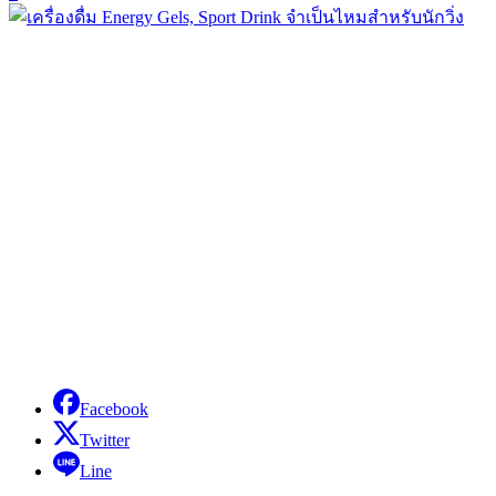
Facebook
Twitter
Line