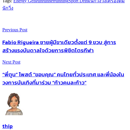
Tags:
Energy Gels
run
runner
running
Sport Drink
นักวิ่ง
วิ่ง
เครื่องดื่ม
นักวิ่ง
Previous Post
Fabio Rigueira ชายผู้มีขาเดียวตั้งแต่ 9 ขวบ สู่การ
สร้างแรงบันดาลใจด้วยการพิชิตไตรกีฬา
Next Post
“พี่ตูน” โพสต์ “ขอบคุณ” คนไทยทั่วประเทศ และพี่น้องใน
วงการบันเทิงที่มาร่วม “ก้าวคนละก้าว”
thip