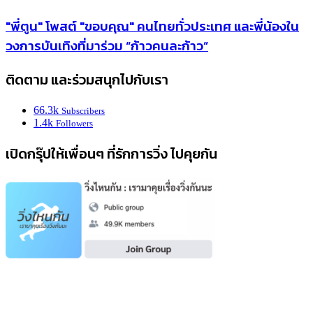
"พี่ตูน" โพสต์ "ขอบคุณ" คนไทยทั่วประเทศ และพี่น้องใน
วงการบันเทิงที่มาร่วม “ก้าวคนละก้าว”
ติดตาม และร่วมสนุกไปกับเรา
66.3k
Subscribers
1.4k
Followers
เปิดกรุ๊ปให้เพื่อนๆ ที่รักการวิ่ง ไปคุยกัน