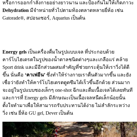
หรือการออกกำลังกายอย่างยาวนาน และป้องกันไม่ให้เกิดภาวะ
Dehydration
มีจำหน่ายทั่วไปตามท้องตลาดหลายยี่ห้อ เช่น
Gatorade®, สปอนเซอร์, Aquarius เป็นต้น
Energy gels
เป็นเครื่องดื่มในรูปแบบเจล ที่ประกอบด้วย
คาร์โบไฮเดรตในรูปของน้ำตาลชนิดต่างๆและเกลือแร่ คล้าย
Sport drink และมีอีกส่วนผสมสำคัญที่ช่วยกระตุ้นให้เราวิ่งได้ดี
ขึ้น นั่นคือ
‘คาเฟอีน’
ซึ่งทำให้ร่างกายเราตื่นตัวมากขึ้น และยัง
เชื่อว่ายังทำให้คาร์โบไฮเดรตดูดซึมได้เร็วขึ้นอีกด้วย ส่วนมาก
จะอยู่ในรูปแบบซองเล็กๆ one-shot ฉีกและดื่มเนื้อเจลได้เลยทันที
และการที่ Energy gels มีลักษณะเป็นเนื้อเจลหนืดเล็กน้อยนั้น
ตั้งใจทำมาเพื่อให้สามารถรับประทานได้ง่าย ไม่สำลักระหว่าง
วิ่ง เช่น ยี่ห้อ GU gel, Dever เป็นต้น