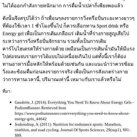
ไม่ได้ออกกำลังกายหนักมาก การดื่มน้ำเปล่าก็เพียงพอแล้ว
ดังนั้นจึงสรุปได้ว่า ถ้าเพื่อนๆลงรายการวิ่งหรือปั่นระยะทางยาวๆ
ที่ต้องใช้เวลา 1 ชั่วโมงขึ้นไป ก็ควรเลือกทาน Sport drink หรือ
Energy gel เพื่อเป็นการเติมเกลือแร่ เติมน้ำที่ร่างกายสูญเสียไป
ระหว่างการวิ่งหรือปั่นจักรยาน รวมทั้งเป็นการเติม
คาร์โบไฮเดรตให้ร่างกายด้วย เหมือนเป็นการเติมน้ำมันให้มีแรง
ไปต่อจนจบรายการได้แบบไม่เหนื่อยเกินไป แต่ทั้งนี้เราก็ต้อง
ทานอาหารมื้อหลักให้พร้อมด้วยเช่นกัน และแนะนำว่าควรซ้อม
วิ่งและซ้อมดื่มก่อนลงรายการจริง เพื่อเป็นการสังเกตร่างกาย
ว่าการทานเวลานี้, ปริมาณเท่านี้ เหมาะกับเราแล้วหรือไม่
ที่มา :
Gaudette, J. (2014). Everything You Need To Know About Energy Gels –
PodiumRunner. Retrieved from
https://www.podiumrunner.com/everything-you-need-to-know-about-
energy-gels_44642
Jeukendrup, A. (2011). Nutrition for endurance sports: Marathon,
triathlon, and road cycling. Journal Of Sports Sciences, 29(sup1), S91-
S99.