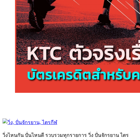
วิ่งไหนกัน ปั่นไหนดี รวบรวมทุกรายการ วิ่ง ปั่นจักรยาน ไตร