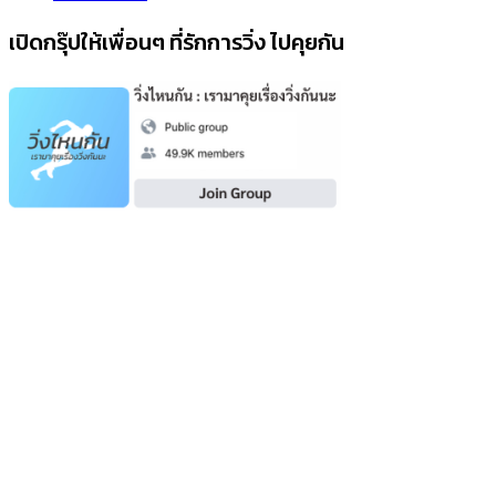
เปิดกรุ๊ปให้เพื่อนๆ ที่รักการวิ่ง ไปคุยกัน