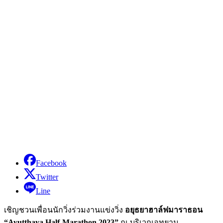
Facebook
Twitter
Line
เชิญชวนเพื่อนนักวิ่งร่วมงานแข่งวิ่ง
อยุธยาฮาล์ฟมาราธอน
“Ayutthaya Half-Marathon 2023”
ณ บริเวณอุทยาน