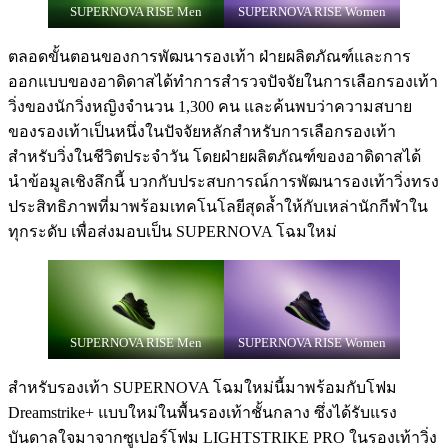
SUPERNOVA RISE Men
SUPERNOVA RISE Women
ตลอดขั้นตอนของการพัฒนารองเท้า ฝ่ายผลิตภัณฑ์และการ
ออกแบบของอาดิดาสได้ทำการสำรวจปัจจัยในการเลือกรองเท้า
วิ่งของนักวิ่งหญิงจำนวน 1,300 คน และค้นพบว่าความสบาย
ของรองเท้าเป็นหนึ่งในปัจจัยหลักสำหรับการเลือกรองเท้า
สำหรับวิ่งในชีวิตประจำวัน โดยฝ่ายผลิตภัณฑ์ของอาดิดาสได้
นำข้อมูลเชิงลึกนี้ บวกกับประสบการณ์การพัฒนารองเท้าวิ่งทรง
ประสิทธิภาพที่มาพร้อมเทคโนโลยีสุดล้ำให้กับเหล่านักกีฬาใน
ทุกระดับ เพื่อส่งมอบเป็น SUPERNOVA โฉมใหม่
SUPERNOVA RISE Men
SUPERNOVA RISE Women
สำหรับรองเท้า SUPERNOVA โฉมใหม่นี้มาพร้อมกับโฟม
Dreamstrike+ แบบใหม่ในพื้นรองเท้าชั้นกลาง ซึ่งได้รับแรง
บันดาลใจมาจากซูเปอร์โฟม LIGHTSTRIKE PRO ในรองเท้าวิ่ง