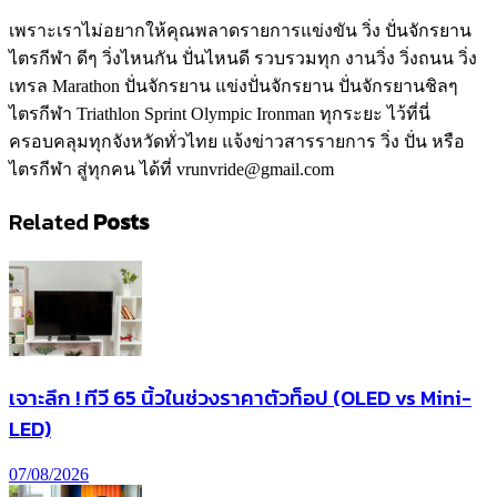
เพราะเราไม่อยากให้คุณพลาดรายการแข่งขัน วิ่ง ปั่นจักรยาน
ไตรกีฬา ดีๆ วิ่งไหนกัน ปั่นไหนดี รวบรวมทุก งานวิ่ง วิ่งถนน วิ่ง
เทรล Marathon ปั่นจักรยาน แข่งปั่นจักรยาน ปั่นจักรยานชิลๆ
ไตรกีฬา Triathlon Sprint Olympic Ironman ทุกระยะ ไว้ที่นี่
ครอบคลุมทุกจังหวัดทั่วไทย แจ้งข่าวสารรายการ วิ่ง ปั่น หรือ
ไตรกีฬา สู่ทุกคน ได้ที่ vrunvride@gmail.com
Related
Posts
เจาะลึก ! ทีวี 65 นิ้วในช่วงราคาตัวท็อป (OLED vs Mini-
LED)
07/08/2026