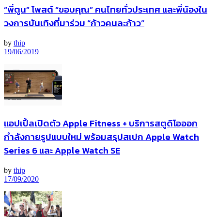
“พี่ตูน” โพสต์ “ขอบคุณ” คนไทยทั่วประเทศ และพี่น้องใน
วงการบันเทิงที่มาร่วม “ก้าวคนละก้าว”
by
thip
19/06/2019
แอปเปิ้ลเปิดตัว Apple Fitness + บริการสตูดิโอออก
กำลังกายรูปแบบใหม่ พร้อมสรุปสเปก Apple Watch
Series 6 และ Apple Watch SE
by
thip
17/09/2020