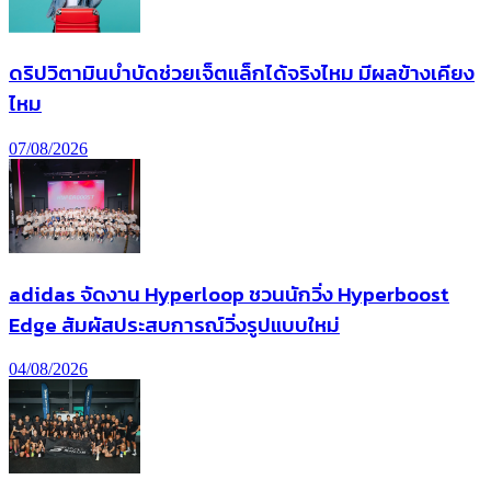
ดริปวิตามินบำบัดช่วยเจ็ตแล็กได้จริงไหม มีผลข้างเคียง
ไหม
07/08/2026
adidas จัดงาน Hyperloop ชวนนักวิ่ง Hyperboost
Edge สัมผัสประสบการณ์วิ่งรูปแบบใหม่
04/08/2026