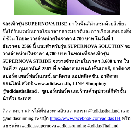
รองเท้ารุ่น SUPERNOVA RISE
มาในพื้นสีดำแซมด้วยสีเขียว
ซึ่งได้รับแรงบันดาลใจมาจากธรรมชาติและการเรืองแสงของสิ่ง
มีชีวิต
โดยจะวางจำหน่ายในราคา 4,700 บาท ในวันที่ 1
ธันวาคม 2566 นี้ และสำหรับรุ่น SUPERNOVA SOLUTION จะ
วางจำหน่ายในราคา 4,700 บาท ในขณะที่รองเท้ารุ่น
SUPERNOVA STRIDE จะวางจำหน่ายในราคา 3,600 บาท ใน
วันที่ 22 กุมภาพันธ์ 2567 ที่ อาดิดาส แบรนด์ เซ็นเตอร์, อาดิดาส
สปอร์ต เพอร์ฟอร์แมนซ์, อาดิดาส แอปพลิเคชัน, อาดิดาส
ออนไลน์ สโตร์ www.adidas.co.th, LINE Shopping:
@adidasthailand , ซูเปอร์สปอร์ต และร้านค้าอุปกรณ์กีฬาชั้น
นำทั่วประเทศ
ติดตามข่าวสารได้ที่ช่องทางอินสตาแกรม @adidasthailand และ
@adidasrunning เฟซบุ๊ก
https://www.facebook.com/adidasTH
หรือ
แฮชแท็ก #adidassupernova #adidasrunning #adidasThailand