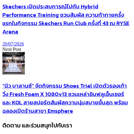
Skechers เปิดประสบการณ์ไปกับ Hybrid
Performance Training ชวนสัมผัส ความท้าทายครั้ง
แรกในกิจกรรม Skechers Run Club ครั้งที่ 43 ณ RYSE
Arena
20/07/2026
Next Post
“นิว บาลานซ์” จัดกิจกรรม Shoes Trial เปิดตัวรองเท้า
วิ่ง Fresh Foam X 1080v13 ชวนเหล่าอินฟลูเอ็นเซอร์
และ KOL สายสปอร์ตสัมผัสความนุ่มสบายขั้นสุด พร้อม
ฉลองเปิดร้านสาขา Emsphere
ติดตาม และร่วมสนุกไปกับเรา