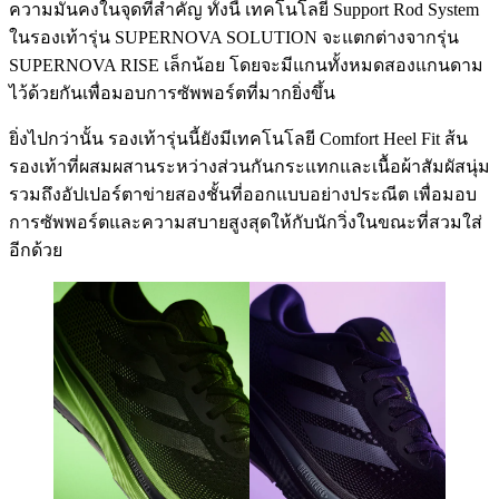
ความมั่นคงในจุดที่สำคัญ ทั้งนี้ เทคโนโลยี Support Rod System
ในรองเท้ารุ่น SUPERNOVA SOLUTION จะแตกต่างจากรุ่น
SUPERNOVA RISE เล็กน้อย โดยจะมีแกนทั้งหมดสองแกนดาม
ไว้ด้วยกันเพื่อมอบการซัพพอร์ตที่มากยิ่งขึ้น
ยิ่งไปกว่านั้น รองเท้ารุ่นนี้ยังมีเทคโนโลยี Comfort Heel Fit ส้น
รองเท้าที่ผสมผสานระหว่างส่วนกันกระแทกและเนื้อผ้าสัมผัสนุ่ม
รวมถึงอัปเปอร์ตาข่ายสองชั้นที่ออกแบบอย่างประณีต เพื่อมอบ
การซัพพอร์ตและความสบายสูงสุดให้กับนักวิ่งในขณะที่สวมใส่
อีกด้วย