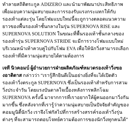
ทำลายสถิติตระกูล ADIZERO และนำมาพัฒนาประสิทธิภาพ
เพื่อมอบความนุ่มสบายและการรองรับแรงกระแทกให้กับ
รองเท้าแต่ละรุ่น โดยโฟมแบบใหม่นี้จะถูกวางตลอดแนวความ
ยาวของพื้นรองเท้าชั้นกลางในรุ่น SUPERNOVA RISE และ
SUPERNOVA SOLUTION ในขณะที่พื้นรองเท้าชั้นกลางของ
รองเท้ารุ่น SUPERNOVA STRIDE จะมีการวางโฟมแบบใหม่
บริเวณหน้าเท้าควบคู่ไปกับโฟม EVA เพื่อให้นักวิ่งสามารถเลือก
รองเท้าที่มีความนุ่มสบายได้ตามต้องการ
เจที นิวคอมบ์ ผู้อำนวยการฝ่ายผลิตภัณฑ์หมวดรองเท้าวิ่งขอ
งอาดิดาส
กล่าวว่า “เรารู้สึกยินดีเป็นอย่างยิ่งที่จะได้เปิดตัว
รองเท้าวิ่งตระกูล SUPERNOVA ซึ่งเป็นรองเท้าสำหรับการสวม
วิ่งประจำวัน โดยแรงบันดาลใจเบื้องหลังการพลิกโฉม
SUPERNOVA ครั้งนี้ มาจากการที่เราอยากให้ผู้คนออกมาวิ่งกัน
มากขึ้น ซึ่งหลังจากที่เรารู้ว่าความนุ่มสบายเป็นปัจจัยสำคัญของ
คอมมูนิตี้นักวิ่ง เราจึงโฟกัสไปที่การสร้างสรรค์รองเท้าวิ่งรุ่น
ต่างๆ ที่จะสามารถตอบโจทย์ความต้องการของนักวิ่งทุกคนได้”