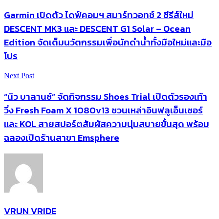
Garmin เปิดตัว ไดฟ์คอมฯ สมาร์ทวอทช์ 2 ซีรีส์ใหม่
DESCENT MK3 และ DESCENT G1 Solar – Ocean
Edition จัดเต็มนวัตกรรมเพื่อนักดำน้ำทั้งมือใหม่และมือ
โปร
Next Post
“นิว บาลานซ์” จัดกิจกรรม Shoes Trial เปิดตัวรองเท้า
วิ่ง Fresh Foam X 1080v13 ชวนเหล่าอินฟลูเอ็นเซอร์
และ KOL สายสปอร์ตสัมผัสความนุ่มสบายขั้นสุด พร้อม
ฉลองเปิดร้านสาขา Emsphere
VRUN VRIDE