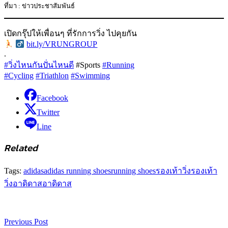
ที่มา : ข่าวประชาสัมพันธ์
เปิดกรุ๊ปให้เพื่อนๆ ที่รักการวิ่ง ไปคุยกัน
‍
bit.ly/VRUNGROUP
.
#วิ่งไหนกันปั่นไหนดี
#Sports
#Running
#Cycling
#Triathlon
#Swimming
Facebook
Twitter
Line
Related
Tags:
adidas
adidas running shoes
running shoes
รองเท้าวิ่ง
รองเท้า
วิ่งอาดิดาส
อาดิดาส
Previous Post