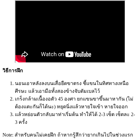
วิธีการฝึก
นอนเอาหลังลงบนเสื่อยืดขาตรง ชี้แขนในทิศทางเหนือ
ศีรษะ แล้วเอามือทั้งสองข้างจับดัมเบลไว้
เกร็งกล้ามเนื้องอตัว 45 องศา ยกแขนขาขึ้นมาหากัน (ไม่
ต้องแตะกันก็ได้นะ) หยุดนิ่งแล้วหายใจเข้า หายใจออก
แล้วหย่อนตัวกลับมาท่าเริ่มต้น ทำให้ได้ 2-3 เซ็ต เซ็ตละ 2-
3 ครั้ง
Note: สำหรับคนไม่เคยฝึก ถ้าหากรู้สึกว่ายากเกินไปในช่วงแรก