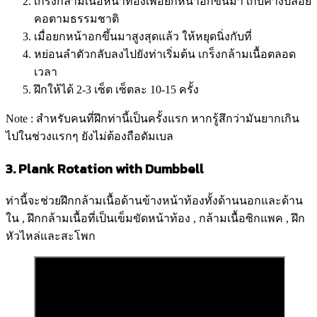
เกร็งกล้ามเนื้อหน้าท้องเพื่อยกหน้าอกขึ้นมา เก็บคางปล่อย
คอตามธรรมชาติ
เมื่อยกหน้าอกขึ้นมาสูงสุดแล้ว ให้หยุดนิ่งกับที่
หย่อนลำตัวกลับลงไปยังท่าเริ่มต้น เกร็งกล้ามเนื้อตลอด
เวลา
ฝึกให้ได้ 2-3 เซ็ต เซ็ตละ 10-15 ครั้ง
Note : สำหรับคนที่ฝึกท่านี้เป็นครั้งแรก หากรู้สึกว่ามันยากเกิน
ไปในช่วงแรกๆ ยังไม่ต้องถือดัมเบล
3. Plank Rotation with Dumbbell
ท่านี้จะช่วยฝึกกล้ามเนื้อด้านข้างหน้าท้องทั้งด้านนอกและด้าน
ใน , ฝึกกล้ามเนื้อที่เป็นเข็มขัดหน้าท้อง , กล้ามเนื้อซิกแพค , ฝึก
หัวไหล่และสะโพก