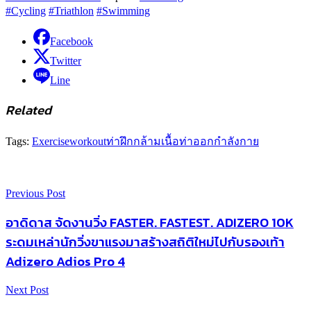
#Cycling
#Triathlon
#Swimming
Facebook
Twitter
Line
Related
Tags:
Exercise
workout
ท่าฝึกกล้ามเนื้อ
ท่าออกกำลังกาย
Previous Post
อาดิดาส จัดงานวิ่ง FASTER. FASTEST. ADIZERO 10K
ระดมเหล่านักวิ่งขาแรงมาสร้างสถิติใหม่ไปกับรองเท้า
Adizero Adios Pro 4
Next Post