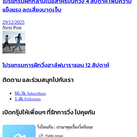
โปรแกรมฝึกกล้ามเนื้อสำหรับนักวิ่ง 4 สัปดาห์ เพิ่มความ
แข็งแรง ลดเสี่ยงบาดเจ็บ
29/12/2025
Next Post
โปรแกรมการฝึกวิ่งฮาล์ฟมาราธอน 12 สัปดาห์
ติดตาม และร่วมสนุกไปกับเรา
66.3k
Subscribers
1.4k
Followers
เปิดกรุ๊ปให้เพื่อนๆ ที่รักการวิ่ง ไปคุยกัน