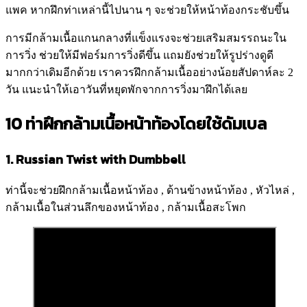
แพค หากฝึกท่าเหล่านี้ไปนาน ๆ จะช่วยให้หน้าท้องกระชับขึ้น
การมีกล้ามเนื้อแกนกลางที่แข็งแรงจะช่วยเสริมสมรรถนะใน
การวิ่ง ช่วยให้มีฟอร์มการวิ่งดีขึ้น แถมยังช่วยให้รูปร่างดูดี
มากกว่าเดิมอีกด้วย เราควรฝึกกล้ามเนื้ออย่างน้อยสัปดาห์ละ 2
วัน แนะนำให้เอาวันที่หยุดพักจากการวิ่งมาฝึกได้เลย
10 ท่าฝึกกล้ามเนื้อหน้าท้องโดยใช้ดัมเบล
1. Russian Twist with Dumbbell
ท่านี้จะช่วยฝึกกล้ามเนื้อหน้าท้อง , ด้านข้างหน้าท้อง , หัวไหล่ ,
กล้ามเนื้อในส่วนลึกของหน้าท้อง , กล้ามเนื้อสะโพก