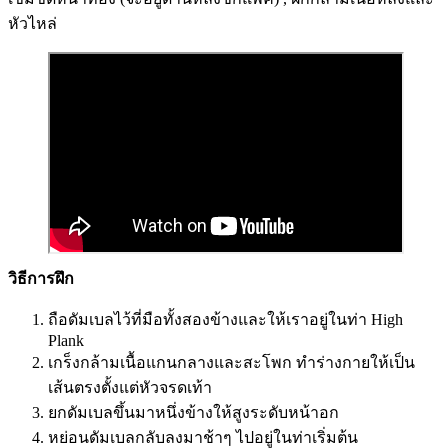
หัวไหล่
วิธีการฝึก
ถือดัมเบลไว้ที่มือทั้งสองข้างและให้เราอยู่ในท่า High
Plank
เกร็งกล้ามเนื้อแกนกลางและสะโพก ทำร่างกายให้เป็น
เส้นตรงตั้งแต่หัวจรดเท้า
ยกดัมเบลขึ้นมาหนึ่งข้างให้สูงระดับหน้าอก
หย่อนดัมเบลกลับลงมาช้าๆ ไปอยู่ในท่าเริ่มต้น