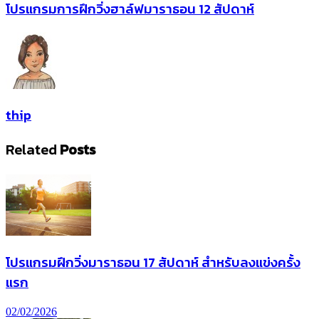
โปรแกรมการฝึกวิ่งฮาล์ฟมาราธอน 12 สัปดาห์
thip
Related
Posts
โปรแกรมฝึกวิ่งมาราธอน 17 สัปดาห์ สำหรับลงแข่งครั้ง
แรก
02/02/2026