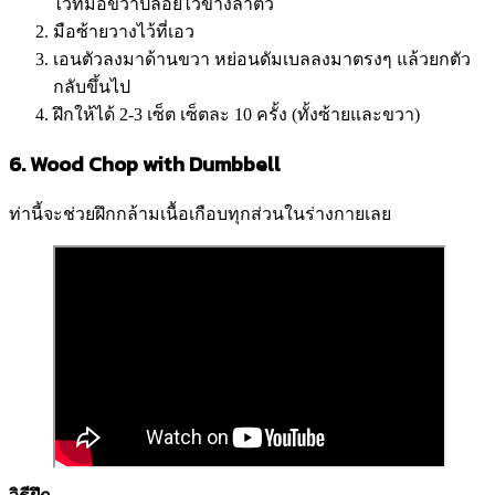
ไว้ที่มือขวาปล่อยไว้ข้างลำตัว
มือซ้ายวางไว้ที่เอว
เอนตัวลงมาด้านขวา หย่อนดัมเบลลงมาตรงๆ แล้วยกตัว
กลับขึ้นไป
ฝึกให้ได้ 2-3 เซ็ต เซ็ตละ 10 ครั้ง (ทั้งซ้ายและขวา)
6. Wood Chop with Dumbbell
ท่านี้จะช่วยฝึกกล้ามเนื้อเกือบทุกส่วนในร่างกายเลย