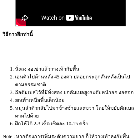
วิธีการฝึกท่านี้
นั่งลง งอเข่าแล้ววางเท้ากับพื้น
เอนตัวไปด้านหลัง 45 องศา ปล่อยกระดูกสันหลังเป็นไป
ตามธรรมชาติ
ถือดัมเบลไว้ที่มีทั้งสอง ยกดัมเบลสูงระดับหน้าอก งอศอก
ยกเท้าเหนือพื้นเล็กน้อย
หมุนลำตัวกลับไปมาข้างซ้ายและขวา โดยให้ขยับดัมเบล
ตามไปด้วย
ฝึกให้ได้ 2-3 เซ็ต เซ็ตละ 10-15 ครั้ง
Note : หากต้องการเพิ่มระดับความยาก ก็ให้วางเท้าลงกับพื้น