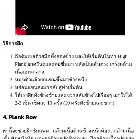
วิธีการฝึก
ถือดัมเบลด้วยมือทั้งสองข้าง และให้เริ่มต้นในท่า High
Plank ยกศรีษะและคอขึ้นมา หลังเป็นเส้นตรง เกร็งกล้าม
เนื้อแกนกลาง
หมุนตัวแล้วยกแขนขึ้นมาข้างหนึ่ง
หย่อนแขนลงมากลับสู่ท่าเริ่มต้น
ให้เราฝึกทั้งข้างซ้ายและขวาสลับข้างไปเรื่อยๆ เอาให้ได้
2-3 เซ็ต เซ็ตละ 10 ครั้ง (10 ครั้งทั้งซ้ายและขวา)
4. Plank Row
ท่านี้จะช่วยฝึกซิกแพค , กล้ามเนื้อด้านข้างหน้าท้อง , กล้ามเนื้อ
เข็มขัดหน้าท้อง (จะอยู่ด้านหลังซิกแพค) , ฝึกกล้ามเนื้อหลังและ