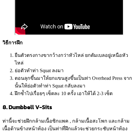
วิธีการฝึก
ยืนตัวตรงกางขากว้างกว่าหัวไหล่ ยกดัมเบลอยู่เหนือหัว
ไหล่
ย่อตัวทำท่า Squat ลงมา
ตอนลุกขึ้นมาให้ยกแขนสูงขึ้นเป็นท่า Overhead Press จาก
นั้นให้ย่อตัวทำท่า Squat กลับลงมา
ฝึกซ้ำไปเรื่อยๆ เซ็ตละ 10 ครั้ง เอาให้ได้ 2-3 เซ็ต
8. Dumbbell V-Sits
ท่านี้จะช่วยฝึกกล้ามเนื้อซิกแพค , กล้ามเนื้อสะโพก และกล้าม
เนื้อด้านข้างหน้าท้อง เป็นท่าที่ฝึกแล้วจะช่วยกระชับหน้าท้อง