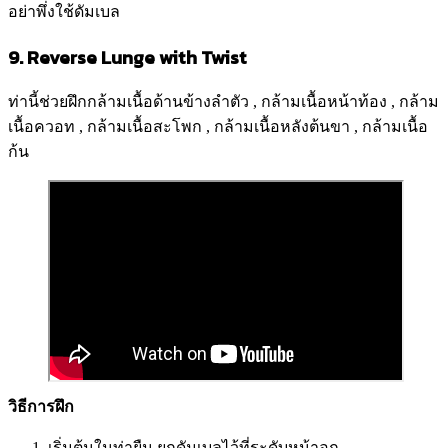
อย่าพึ่งใช้ดัมเบล
9. Reverse Lunge with Twist
ท่านี้ช่วยฝึกกล้ามเนื้อด้านข้างลำตัว , กล้ามเนื้อหน้าท้อง , กล้าม
เนื้อควอท , กล้ามเนื้อสะโพก , กล้ามเนื้อหลังต้นขา , กล้ามเนื้อ
ก้น
วิธีการฝึก
เริ่มต้นในท่ายืน ยกดัมเบลไว้ที่ระดับหน้าอก