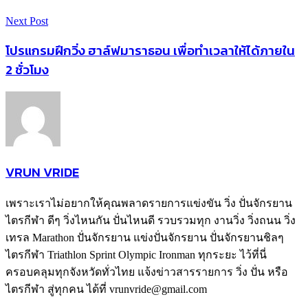
Next Post
โปรแกรมฝึกวิ่ง ฮาล์ฟมาราธอน เพื่อทำเวลาให้ได้ภายใน
2 ชั่วโมง
VRUN VRIDE
เพราะเราไม่อยากให้คุณพลาดรายการแข่งขัน วิ่ง ปั่นจักรยาน
ไตรกีฬา ดีๆ วิ่งไหนกัน ปั่นไหนดี รวบรวมทุก งานวิ่ง วิ่งถนน วิ่ง
เทรล Marathon ปั่นจักรยาน แข่งปั่นจักรยาน ปั่นจักรยานชิลๆ
ไตรกีฬา Triathlon Sprint Olympic Ironman ทุกระยะ ไว้ที่นี่
ครอบคลุมทุกจังหวัดทั่วไทย แจ้งข่าวสารรายการ วิ่ง ปั่น หรือ
ไตรกีฬา สู่ทุกคน ได้ที่ vrunvride@gmail.com