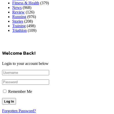
Fitness & Health
(379)
News
(968)
Review
(126)
Running
(976)
Stories
(208)
Training
(498)
Triathlon
(109)
Welcome Back!
Login to your account below
Remember Me
Forgotten Password?