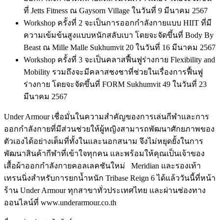
ที่ Jetts Fitness ณ Gaysorn Village ในวันที่ 9 มีนาคม 2567
Workshop ครั้งที่ 2 จะเป็นการออกกำลังกายแบบ HIIT ที่มี
ความเข้มข้นสูงแบบหนักสลับเบา โดยจะจัดขึ้นที่ Body By
Beast ณ Mille Malle Sukhumvit 20 ในวันที่ 16 มีนาคม 2567
Workshop ครั้งที่ 3 จะเป็นคลาสฟื้นฟูร่างกาย Flexibility and
Mobility รวมถึงจะมีคลาสชงชาที่ช่วยในเรื่องการฟื้นฟู
ร่างกาย โดยจะจัดขึ้นที่ FORM Sukhumvit 49 ในวันที่ 23
มีนาคม 2567
Under Armour เชื่อมั่นในความสำคัญของการเล่นกีฬาและการ
ออกกำลังกายที่มีส่วนช่วยให้ผู้หญิงสามารถพัฒนาศักยภาพของ
ตัวเองได้อย่างเต็มที่ทั้งในและนอกสนาม จึงไม่หยุดยั้งในการ
พัฒนาสินค้ากีฬาที่เข้าใจทุกคน และพร้อมให้คุณเป็นเจ้าของ
เสื้อผ้าออกกำลังกายคอลเลคชันใหม่ Meridian และรองเท้า
เทรนนิ่งสำหรับการยกน้ำหนัก Tribase Reign 6 ได้แล้ววันนี้ที่หน้า
ร้าน Under Armour ทุกสาขาทั่วประเทศไทย และผ่านช่องทาง
ออนไลน์ที่ www.underarmour.co.th