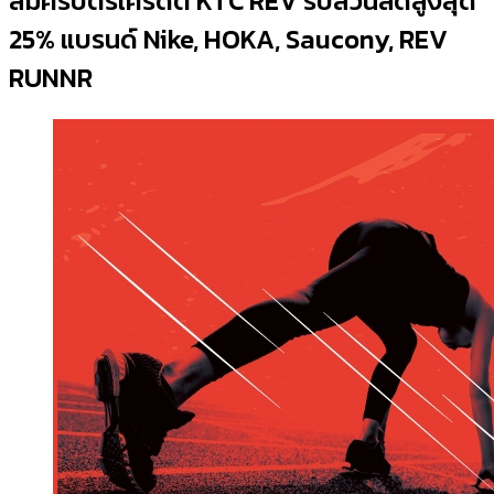
สมัครบัตรเครดิต KTC REV รับส่วนลดสูงสุด
25% แบรนด์ Nike, HOKA, Saucony, REV
RUNNR