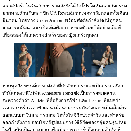
แนวสปอร์ตในวันสบายๆ รวมถึงยังได้จัดโปรโมชันและกิจกรรม
มากมายสำหรับสมาชิก UA Rewards ทุกเพศทุกวัยตลอดทั้งเดือน
มีนาคม โดยทาง Under Armour พร้อมส่งต่อกำลังใจให้ทุกคน
สามารถพัฒนาและเติมเต็มศักยภาพของตัวเองได้อย่างเต็มที่
เพื่อฉลองให้แก่ความสำเร็จของหญิงแกร่งทุกคน
หากพูดถึงเทรนด์การแต่งตัวที่กำลังมาแรงและเป็นกระเเสนิยม
ทั่วโลกคงหนีไม่พ้น Athleisure Trend ซึ่งเป็นการผสมผสาน
ระหว่างคำว่า Athletic ที่สื่อถึงการกีฬา และ Leisure ที่แปลว่า
เวลาว่างหรือเวลาพักผ่อน เมื่อนำมารวมกันจึงกลายเป็นเสื้อผ้าที่
ออกเเบบมาให้สามารถสวมได้ทั้งในชีวิตประจำวันเเละสำหรับ
ออกกำลังกาย ตอบโจทย์รูปแบบการใช้ชีวิตของกลุ่มคนรุ่นใหม่
ในปัจจุบันเป็นอย่างมาก เพื่อเป็นการตอกย้ำถึงความสำคัญที่