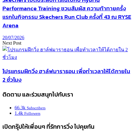
Performance Training ชวนสัมผัส ความท้าทายครั้ง
แรกในกิจกรรม Skechers Run Club ครั้งที่ 43 ณ RYSE
Arena
20/07/2026
Next Post
โปรแกรมฝึกวิ่ง ฮาล์ฟมาราธอน เพื่อทำเวลาให้ได้ภายใน
2 ชั่วโมง
ติดตาม และร่วมสนุกไปกับเรา
66.3k
Subscribers
1.4k
Followers
เปิดกรุ๊ปให้เพื่อนๆ ที่รักการวิ่ง ไปคุยกัน