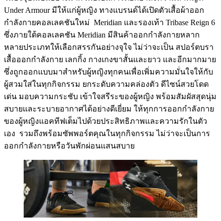
Under Armour มีให้แก่ผู้หญิง ทางแบรนด์ได้เปิดตัวเสื้อผ้าออก
กำลังกายคอลเลคชันใหม่ Meridian และรองเท้า Tribase Reign 6
ซึ่งภายใต้คอลเลคชัน Meridian มีสินค้าออกกำลังกายหลาก
หลายประเภทให้เลือกสรรกันอย่างจุใจ ไม่ว่าจะเป็น สปอร์ตบรา
เสื้อออกกำลังกาย เลกกิ้ง กางเกงขาสั้นและยาว และอีกมากมาย
ซึ่งถูกออกแบบมาสำหรับผู้หญิงทุกคนเพื่อเพิ่มความมั่นใจให้กับ
ผู้สวมใส่ในทุกกิจกรรม ยกระดับความคล่องตัว ดีไซน์สวยโดด
เด่น มอบความกระชับ เข้าใจสรีระของผู้หญิง พร้อมสัมผัสสุดนุ่ม
สบายและระบายอากาศได้อย่างดีเยี่ยม ให้ทุกการออกกำลังกาย
ของผู้หญิงแอคทีฟเต็มไปด้วยประสิทธิภาพและความรักในตัว
เอง รวมถึงพร้อมซัพพอร์ตคุณในทุกกิจกรรม ไม่ว่าจะเป็นการ
ออกกำลังกายหรือวันพักผ่อนแสนสบาย