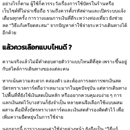
อย่างไรก็ตาม ผู้ใช้ก็ควรระวังเรื่องการใช้บัตรในร้านหรือ
เว็บไซต์ที่ไม่น่าเชื่อถือ รวมถึงควรตั้งรหัสผ่านและเปิดระบบแจ้ง
เตือนทุกครั้ง การวางแผนการเงินที่ดีระหว่างท่องเที่ยว ยังช่วย
ลด “วิธีแก้เครียดสะสม” จากปัญหาค่าใช้จ่ายระหว่างเดินทางได้
อีกด้วย
แล้วควรเลือกแบบไหนดี ?
ความจริงแล้วไม่มีคำตอบตายตัวว่าแบบไหนดีที่สุด เพราะขึ้นอยู่
กับสไตล์การเดินทางของแต่ละคน
หากเน้นความสะดวก คล่องตัว และต้องการลดการพกเงินสด
บัตรทราเวลการ์ดถือว่าเหมาะมากในยุคปัจจุบัน แต่หากเดินทาง
ไปพื้นที่ที่ยังใช้เงินสดเป็นหลัก หรืออยากควบคุมงบง่าย ๆ การ
แลกเงินสดไว้บางส่วนก็ยังจำเป็น หลายคนจึงเลือกใช้แบบผสม
ผสาน คือมีทั้งบัตรทราเวลการ์ดและเงินสดสำรองติดตัวไว้ เพื่อ
เพิ่มความยืดหยุ่นในการใช้จ่าย
นอกจากนี้ การวางแผนค่าใช้จ่ายล่วงหน้า ยังถือเป็น “วิธีแก้