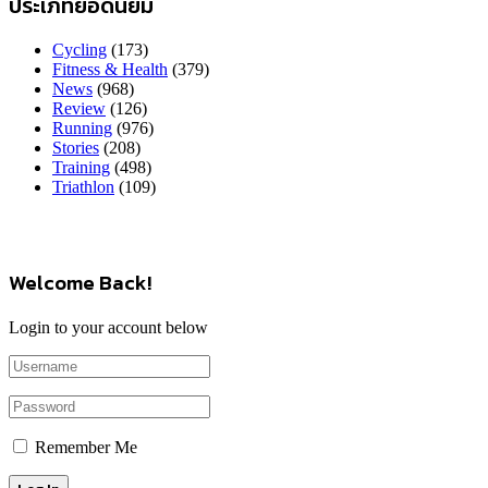
ประเภทยอดนิยม
Cycling
(173)
Fitness & Health
(379)
News
(968)
Review
(126)
Running
(976)
Stories
(208)
Training
(498)
Triathlon
(109)
Welcome Back!
Login to your account below
Remember Me