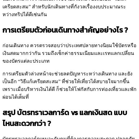
เครียดสะสม” สำหรับนักเดินทางที่กังวลเรื่องงบประมาณระ
หว่างทริปได้ดีเช่นกัน
การเตรียมตัวก่อนเดินทางสำคัญอย่างไร ?
ก่อนเดินทาง ควรตรวจสอบว่าประเทศปลายทางนิยมใช้บัตรหรือ
เงินสดมากกว่ากัน รวมถึงเช็กค่าธรรมเนียมและเรทแลกเปลี่ยน
ของบัตรแต่ละประเภท
การเตรียมตัวล่วงหน้าจะช่วยลดปัญหาระหว่างเดินทาง และยัง
เป็นอีก “วิธีแก้เครียดสะสม” ที่ช่วยให้เที่ยวได้สบายใจมากขึ้น
เพราะเมื่อบริหารเงินได้ดี ก็ช่วยให้โฟกัสกับการท่องเที่ยวและพัก
ผ่อนได้เต็มที่
สรุป บัตรทราเวลการ์ด vs แลกเงินสด แบบ
ไหนสะดวกกว่า ?
บัตรทราเวลการ์ดเหมาะกับคนที่ต้องการความสะดวก ปลอดภัย