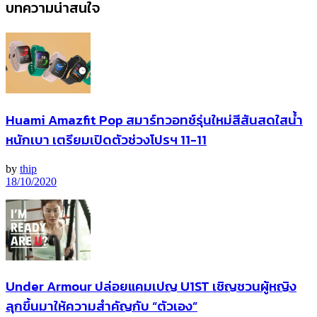
บทความน่าสนใจ
Huami Amazfit Pop สมาร์ทวอทช์รุ่นใหม่สีสันสดใสน้ำ
หนักเบา เตรียมเปิดตัวช่วงโปรฯ 11-11
by
thip
18/10/2020
Under Armour ปล่อยแคมเปญ U1ST เชิญชวนผู้หญิง
ลุกขึ้นมาให้ความสำคัญกับ “ตัวเอง”