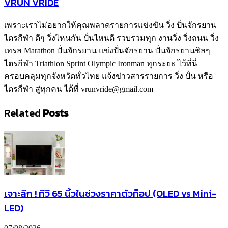
VRUN VRIDE
เพราะเราไม่อยากให้คุณพลาดรายการแข่งขัน วิ่ง ปั่นจักรยาน
ไตรกีฬา ดีๆ วิ่งไหนกัน ปั่นไหนดี รวบรวมทุก งานวิ่ง วิ่งถนน วิ่ง
เทรล Marathon ปั่นจักรยาน แข่งปั่นจักรยาน ปั่นจักรยานชิลๆ
ไตรกีฬา Triathlon Sprint Olympic Ironman ทุกระยะ ไว้ที่นี่
ครอบคลุมทุกจังหวัดทั่วไทย แจ้งข่าวสารรายการ วิ่ง ปั่น หรือ
ไตรกีฬา สู่ทุกคน ได้ที่ vrunvride@gmail.com
Related
Posts
เจาะลึก ! ทีวี 65 นิ้วในช่วงราคาตัวท็อป (OLED vs Mini-
LED)