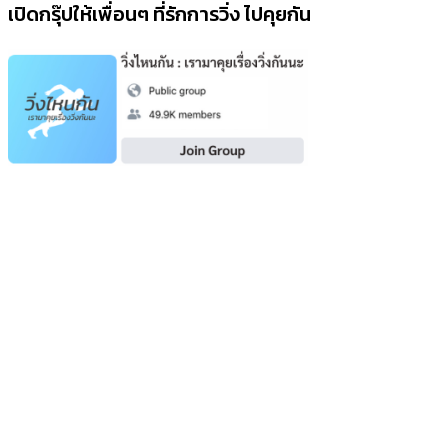
เปิดกรุ๊ปให้เพื่อนๆ ที่รักการวิ่ง ไปคุยกัน