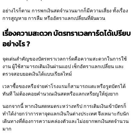
อย่างไรก็ตาม การพกเงินสดจำนวนมากก็มีความเสี่ยง ทั้งเรื่อง
การสูญหาย การลืม หรืออัตราแลกเปลี่ยนที่ผันผวน
เรื่องความสะดวก บัตรทราเวลการ์ดได้เปรียบ
อย่างไร ?
จุดเด่นสำคัญของบัตรทราเวลการ์ดคือความสะดวกในการใช้
งาน ผู้ใช้สามารถเติมเงินผ่านแอป เช็กอัตราแลกเปลี่ยน และ
ตรวจสอบยอดเงินได้แบบเรียลไทม์
เวลาซื้อของหรือจ่ายค่าโรงแรมก็สามารถแตะหรือรูดบัตรได้
ทันที ไม่ต้องคอยคำนวณเงินสดหรือแลกเหรียญให้ยุ่งยาก
นอกจากนี้ หากเงินสดหมดระหว่างทริป การเติมเงินเข้าบัตรก็
ทำได้ง่ายกว่าการหาจุดแลกเงินในต่างประเทศ จึงเหมาะกับนัก
เดินทางที่ต้องการความคล่องตัวและไม่อยากพกเงินสดจำนวน
มาก