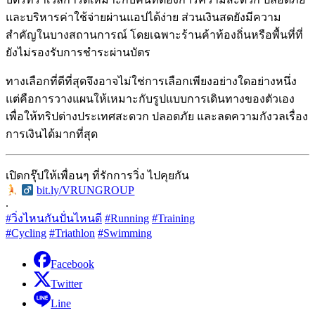
และบริหารค่าใช้จ่ายผ่านแอปได้ง่าย ส่วนเงินสดยังมีความ
สำคัญในบางสถานการณ์ โดยเฉพาะร้านค้าท้องถิ่นหรือพื้นที่ที่
ยังไม่รองรับการชำระผ่านบัตร
ทางเลือกที่ดีที่สุดจึงอาจไม่ใช่การเลือกเพียงอย่างใดอย่างหนึ่ง
แต่คือการวางแผนให้เหมาะกับรูปแบบการเดินทางของตัวเอง
เพื่อให้ทริปต่างประเทศสะดวก ปลอดภัย และลดความกังวลเรื่อง
การเงินได้มากที่สุด
เปิดกรุ๊ปให้เพื่อนๆ ที่รักการวิ่ง ไปคุยกัน
‍
bit.ly/VRUNGROUP
.
#วิ่งไหนกันปั่นไหนดี
#Running
#Training
#Cycling
#Triathlon
#Swimming
Facebook
Twitter
Line