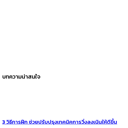
บทความน่าสนใจ
3 วิธีการฝึก ช่วยปรับปรุงเทคนิคการวิ่งลงเนินให้ดีขึ้น