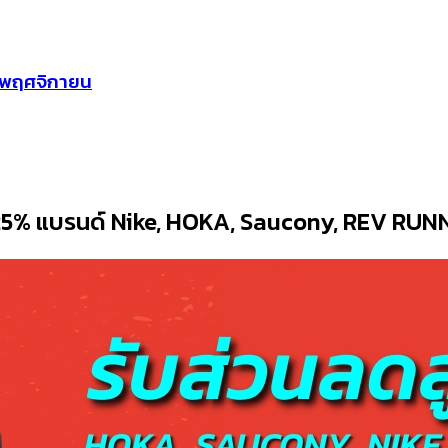
ือนพฤศจิกายน
 25% แบรนด์ Nike, HOKA, Saucony, REV RUN