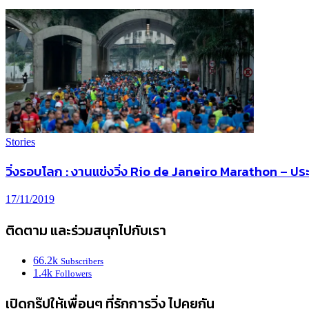
Stories
วิ่งรอบโลก : งานแข่งวิ่ง Rio de Janeiro Marathon – ป
17/11/2019
ติดตาม และร่วมสนุกไปกับเรา
66.2k
Subscribers
1.4k
Followers
เปิดกรุ๊ปให้เพื่อนๆ ที่รักการวิ่ง ไปคุยกัน