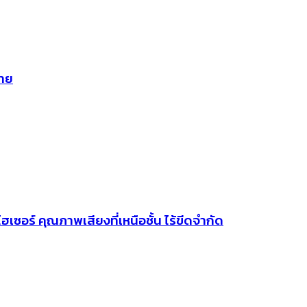
กาย
เซอร์ คุณภาพเสียงที่เหนือชั้น ไร้ขีดจำกัด