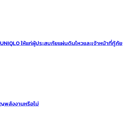
NIQLO ให้แก่ผู้ประสบภัยแผ่นดินไหวและเจ้าหน้าที่กู้ภัย
าญพลังงานหรือไม่