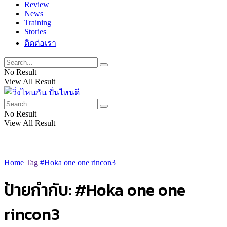
Review
News
Training
Stories
ติดต่อเรา
No Result
View All Result
No Result
View All Result
Home
Tag
#Hoka one one rincon3
ป้ายกำกับ:
#Hoka one one
rincon3