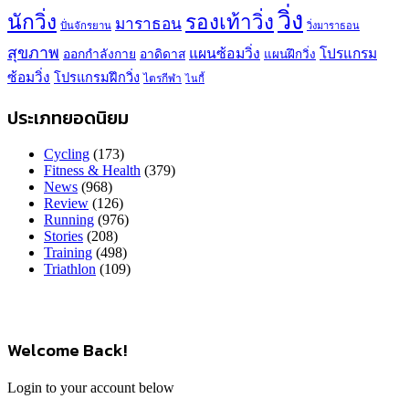
วิ่ง
นักวิ่ง
รองเท้าวิ่ง
มาราธอน
ปั่นจักรยาน
วิ่งมาราธอน
สุขภาพ
แผนซ้อมวิ่ง
โปรแกรม
ออกกำลังกาย
อาดิดาส
แผนฝึกวิ่ง
ซ้อมวิ่ง
โปรแกรมฝึกวิ่ง
ไตรกีฬา
ไนกี้
ประเภทยอดนิยม
Cycling
(173)
Fitness & Health
(379)
News
(968)
Review
(126)
Running
(976)
Stories
(208)
Training
(498)
Triathlon
(109)
Welcome Back!
Login to your account below