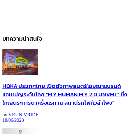
บทความน่าสนใจ
HOKA ประเทศไทย เปิดตัวภาพยนตร์โฆษณาแบรนด์
แคมเปญระดับโลก “FLY HUMAN FLY 2.0 UNVEIL” ยิ่ง
ใหญ่ตระการตาครั้งแรก ณ สถานีรถไฟหัวลำโพง”
by
VRUN VRIDE
18/06/2023