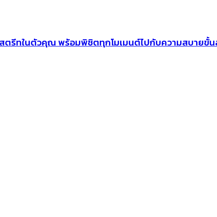
รีทในตัวคุณ พร้อมพิชิตทุกโมเมนต์ไปกับความสบายขั้น