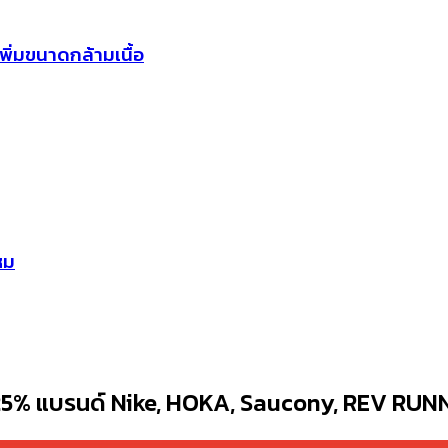
ิ่มขนาดกล้ามเนื้อ
หม
 25% แบรนด์ Nike, HOKA, Saucony, REV RUN