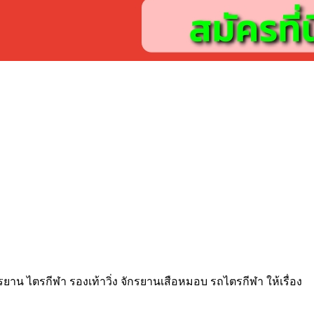
กรยาน ไตรกีฬา รองเท้าวิ่ง จักรยานเสือหมอบ รถไตรกีฬา ให้เรื่อง