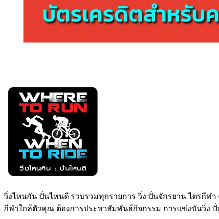
วิ่งไหนกัน ปั่นไหนดี รวบรวมทุกรายการ วิ่ง ปั่นจักรยาน ไตรกีฬา
กีฬาใกล้ตัวคุณ ต้องการประชาสัมพันธ์กิจกรรม การแข่งขันวิ่ง ป