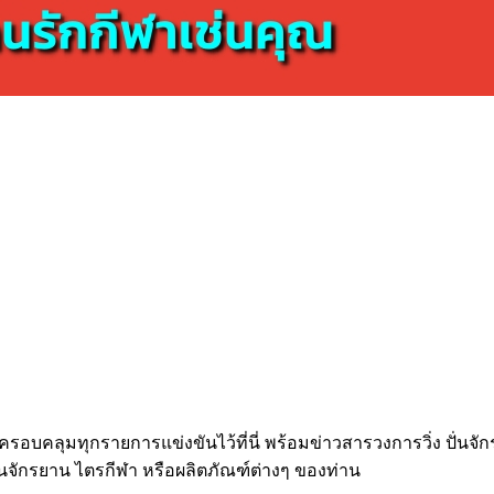
 ครอบคลุมทุกรายการแข่งขันไว้ที่นี่ พร้อมข่าวสารวงการวิ่ง ปั่นจั
ั่นจักรยาน ไตรกีฬา หรือผลิตภัณฑ์ต่างๆ ของท่าน