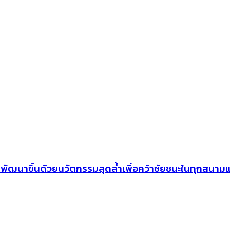
ุด พัฒนาขึ้นด้วยนวัตกรรมสุดล้ำเพื่อคว้าชัยชนะในทุกสนามแ