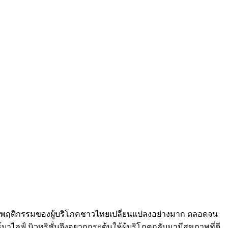
นมาพฤติกรรมของผู้บริโภคชาวไทยเปลี่ยนแปลงอย่างมาก ตลอดจน
ลฟ์ นิวทริชั่นจึงอยากกระตุ้นให้ผู้บริโภคกลับมามีสุขภาพที่ดี