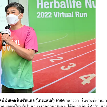
ฟ์ อินเตอร์เนชั่นแนล (ไทยแลนด์) จำกัด
กล่าวว่า “ในช่วงที่ผ่า
จูงใจหรือไม่สามารถออกกำลังกายได้อย่างเต็มที่ ดังนั้นเฮอร์บาไ