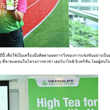
องปีนี้ เพื่อใช้เป็นเครื่องมือติดตามผลการวิ่งของการแข่งขันอย่า
ด็กๆ ที่ขาดแคลนในโครงการคาซ่า เฮอร์บาไลฟ์ นิวทริชั่น โดยผู้ส