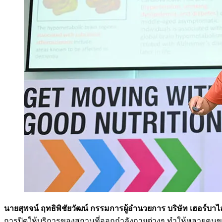
นายสุพจน์ ฤทธิพิชัยวัฒน์ กรรมการผู้อำนวยการ บริษัท เฮอร์บาไล
การปิดให้บริการของสถานที่ออกกำลังกายต่างๆ ทำให้หลายคนขาดแรง