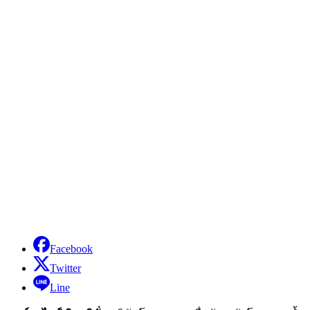
Facebook
Twitter
Line