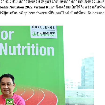
วามมุ่งมั่นในการส่งเสริมให้ผู้บริโภคมีสุขภาพกายที่แข็งแรงแล
balife Nutrition 2022 Virtual Run”
ซึ่งเตรียมเปิดให้วิ่งพร้อมกันท
จให้ผู้คนหันมามีสุขภาพร่างกายที่ดีและมีไลฟ์สไตล์ที่กระฉับกระ