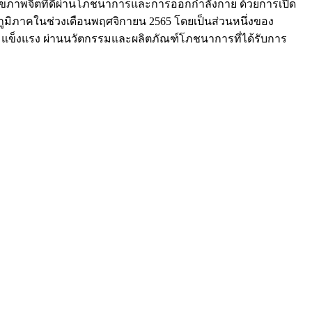
ะสุขภาพจิตที่ดีผ่านโภชนาการและการออกกำลังกาย ด้วยการเปิด
ั่วภูมิภาคในช่วงเดือนพฤศจิกายน 2565
โดยเป็นส่วนหนึ่งของ
เฉง แข็งแรง ผ่านนวัตกรรมและผลิตภัณฑ์โภชนาการที่ได้รับการ