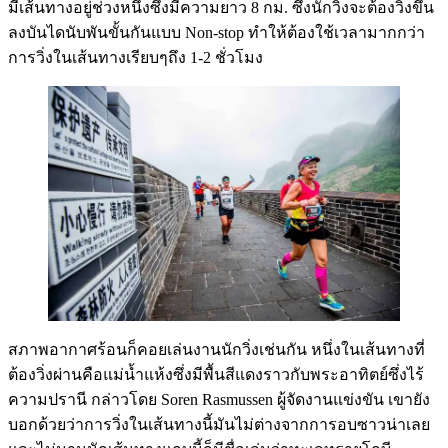
มีเส้นทางอยู่ช่วงหนึ่งซึ่งมีความยาว 8 กม. ซึ่งนักวิ่งจะต้องวิ่งขึ้น
ลงบันไดนับพันขั้นกันแบบ Non-stop ทำให้ต้องใช้เวลามากกว่า
การวิ่งในเส้นทางเรียบๆถึง 1-2 ชั่วโมง
สภาพอากาศร้อนก็คอยเล่นงานนักวิ่งเช่นกัน หนึ่งในเส้นทางที่
ต้องวิ่งผ่านคือแม่น้ำแห้งซึ่งมีพื้นสีแดงราวกับพระอาทิตย์ซึ่งไร้
ความปรานี กล่าวโดย Soren Rasmussen ผู้จัดงานแข่งขัน เขายัง
บอกด้วยว่าการวิ่งในเส้นทางนี้มันไม่ต่างจากการอบซาวน่าเลย