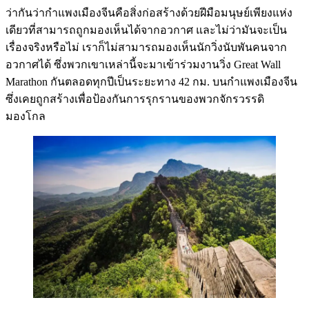
ว่ากันว่ากำแพงเมืองจีนคือสิ่งก่อสร้างด้วยฝีมือมนุษย์เพียงแห่ง
เดียวที่สามารถถูกมองเห็นได้จากอวกาศ และไม่ว่ามันจะเป็น
เรื่องจริงหรือไม่ เราก็ไม่สามารถมองเห็นนักวิ่งนับพันคนจาก
อวกาศได้ ซึ่งพวกเขาเหล่านี้จะมาเข้าร่วมงานวิ่ง Great Wall
Marathon กันตลอดทุกปีเป็นระยะทาง 42 กม. บนกำแพงเมืองจีน
ซึ่งเคยถูกสร้างเพื่อป้องกันการรุกรานของพวกจักรวรรดิ
มองโกล