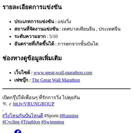
รายละเอียดการแข่งขัน
ประเภทการแข่งขัน
: แข่งวิ่ง
สถานที่จัดงานแข่งขัน
: เทศบาลเทียนจีน , ประเทศจีน
ระดับความยาก
: 5/10
อันตรายที่เกิดขึ้นได้
: การตกจากขั้นบันได
ช่องทางดูข้อมูลเพิ่มเติม
เว็บไซต์
:
www.great-wall-marathon.com
เฟซบุ๊ก
:
The Great Wall Marathon
เปิดกรุ๊ปให้เพื่อนๆ ที่รักการวิ่ง ไปคุยกัน
🏃 ‍♂
bit.ly/VRUNGROUP
.
#วิ่งไหนกันปั่นไหนดี
#Sports
#Running
#Cycling
#Triathlon
#Swimming