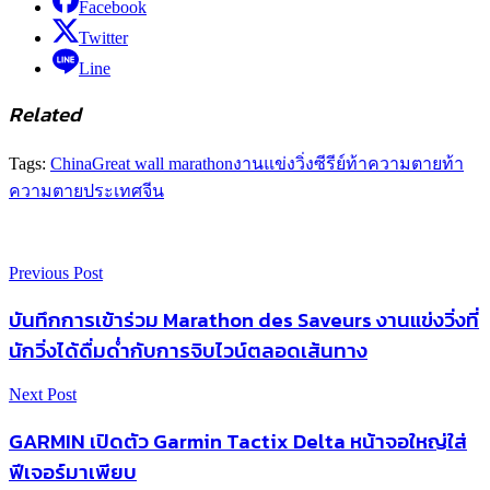
Facebook
Twitter
Line
Related
Tags:
China
Great wall marathon
งานแข่งวิ่ง
ซีรีย์ท้าความตาย
ท้า
ความตาย
ประเทศจีน
Previous Post
บันทึกการเข้าร่วม Marathon des Saveurs งานแข่งวิ่งที่
นักวิ่งได้ดื่มด่ำกับการจิบไวน์ตลอดเส้นทาง
Next Post
GARMIN เปิดตัว Garmin Tactix Delta หน้าจอใหญ่ใส่
ฟีเจอร์มาเพียบ