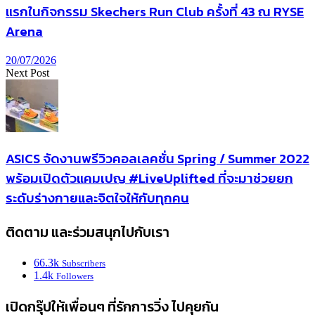
แรกในกิจกรรม Skechers Run Club ครั้งที่ 43 ณ RYSE
Arena
20/07/2026
Next Post
ASICS จัดงานพรีวิวคอลเลคชั่น Spring / Summer 2022
พร้อมเปิดตัวแคมเปญ #LiveUplifted ที่จะมาช่วยยก
ระดับร่างกายและจิตใจให้กับทุกคน
ติดตาม และร่วมสนุกไปกับเรา
66.3k
Subscribers
1.4k
Followers
เปิดกรุ๊ปให้เพื่อนๆ ที่รักการวิ่ง ไปคุยกัน