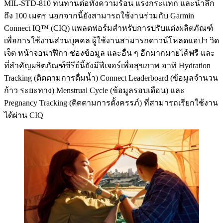
MIL-STD-810 ทนทานต่อทั้งความร้อน แรงกระแทก และน้ำลึก
ถึง 100 เมตร นอกจากนี้ยังสามารถใช้งานร่วมกับ Garmin
Connect IQ™ (CIQ) แพลตฟอร์มสำหรับการปรับแต่งผลิตภัณฑ์
เพื่อการใช้งานส่วนบุคคล ผู้ใช้งานสามารถดาวน์โหลดแอปฯ วิด
เจ็ต หน้าจอนาฬิกา ช่องข้อมูล และอื่น ๆ อีกมากมายได้ฟรี และ
ที่สำคัญผลิตภัณฑ์ซีรีย์นี้ยังมีฟีเจอร์เพื่อสุขภาพ อาทิ Hydration
Tracking (ติดตามการดื่มน้ำ) Connect Leaderboard (ข้อมูลจำนวน
ก้าว ระยะทาง) Menstrual Cycle (ข้อมูลรอบเดือน) และ
Pregnancy Tracking (ติดตามการตั้งครรภ์) ที่สามารถเรียกใช้งาน
ได้ผ่าน CIQ