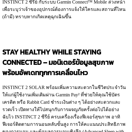
INSTINCT 2 ซีรีย์ กับระบบ Garmin Connect™ Mobile ล่วงหน้า
เพื่อระบุว่าเจ้าของอุปกรณ์ต้องการแจ้งให้ใครและสถานที่ไหน
(ถ้ามี) ทราบหากเกิดเหตุฉุกเฉินขึ้น
STAY HEALTHY WHILE STAYING
CONNECTED –
มอนิเตอร์ข้อมูลสุขภาพ
พร้อมอัพเดททุกการเคลื่อนไหว
INSTINCT 2 SOLAR พร้อมเพิ่มความสะดวกในชีวิตประจำวัน
ให้แก่ผู้ใช้งานเพิ่มเติมผ่าน Garmin Pay² ที่ช่วยให้คุณใช้บัตร
เครดิต หรือ Rabbit Card ชำระเงินต่าง ๆ ได้อย่างสะดวกและ
รวดเร็ว เปิดทางให้ไปสนุกกับการผจญภัยครั้งต่อไปได้อย่าง
ฉับไว INSTINCT 2 ซีรีย์ ครบเครื่องเรื่องฟีเจอร์สุขภาพ อาทิ
ฟีเจอร์ติดตามการนอนหลับขั้นสูง การให้คะแนนประสิทธิภาพ
ของการนอน และข้อมูลการนอนเชิงลึก (Advanced Sleep with