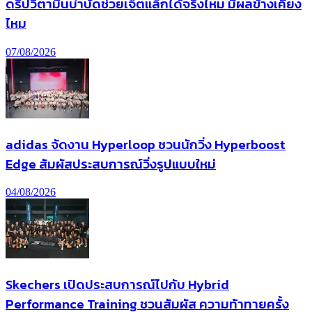
ดริปวิตามินบำบัดช่วยเจ็ตแล็กได้จริงไหม มีผลข้างเคียง
ไหม
07/08/2026
adidas จัดงาน Hyperloop ชวนนักวิ่ง Hyperboost
Edge สัมผัสประสบการณ์วิ่งรูปแบบใหม่
04/08/2026
Skechers เปิดประสบการณ์ไปกับ Hybrid
Performance Training ชวนสัมผัส ความท้าทายครั้ง