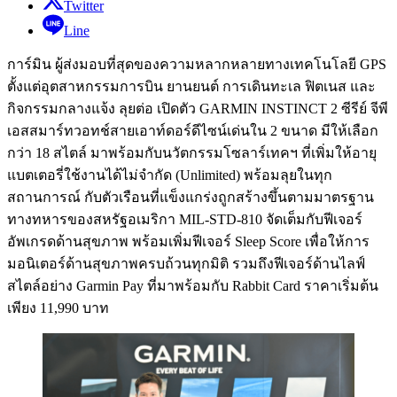
Twitter
Line
การ์มิน ผู้ส่งมอบที่สุดของความหลากหลายทางเทคโนโลยี GPS
ตั้งแต่อุตสาหกรรมการบิน ยานยนต์ การเดินทะเล ฟิตเนส และ
กิจกรรมกลางแจ้ง ลุยต่อ เปิดตัว GARMIN INSTINCT 2 ซีรีย์ จีพี
เอสสมาร์ทวอทช์สายเอาท์ดอร์ดีไซน์เด่นใน 2 ขนาด มีให้เลือก
กว่า 18 สไตล์ มาพร้อมกับนวัตกรรมโซลาร์เทคฯ ที่เพิ่มให้อายุ
แบตเตอรี่ใช้งานได้ไม่จำกัด (Unlimited) พร้อมลุยในทุก
สถานการณ์ กับตัวเรือนที่แข็งแกร่งถูกสร้างขึ้นตามมาตรฐาน
ทางทหารของสหรัฐอเมริกา MIL-STD-810 จัดเต็มกับฟีเจอร์
อัพเกรดด้านสุขภาพ พร้อมเพิ่มฟีเจอร์ Sleep Score เพื่อให้การ
มอนิเตอร์ด้านสุขภาพครบถ้วนทุกมิติ รวมถึงฟีเจอร์ด้านไลฟ์
สไตล์อย่าง Garmin Pay ที่มาพร้อมกับ Rabbit Card ราคาเริ่มต้น
เพียง 11,990 บาท