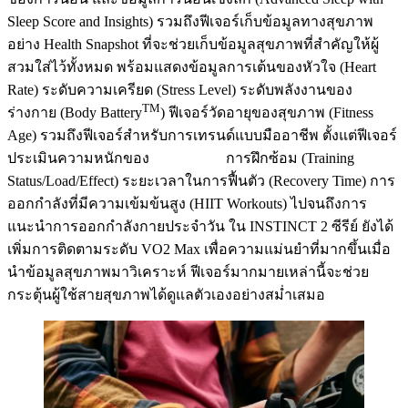
Sleep Score and Insights) รวมถึงฟีเจอร์เก็บข้อมูลทางสุขภาพ
อย่าง Health Snapshot ที่จะช่วยเก็บข้อมูลสุขภาพที่สำคัญให้ผู้
สวมใส่ไว้ทั้งหมด พร้อมแสดงข้อมูลการเต้นของหัวใจ (Heart
Rate) ระดับความเครียด (Stress Level) ระดับพลังงานของ
TM
ร่างกาย (Body Battery
) ฟีเจอร์วัดอายุของสุขภาพ (Fitness
Age) รวมถึงฟีเจอร์สำหรับการเทรนด์แบบมืออาชีพ ตั้งแต่ฟีเจอร์
ประเมินความหนักของ การฝึกซ้อม (Training
Status/Load/Effect) ระยะเวลาในการฟื้นตัว (Recovery Time) การ
ออกกำลังที่มีความเข้มข้นสูง (HIIT Workouts) ไปจนถึงการ
แนะนำการออกกำลังกายประจำวัน ใน INSTINCT 2 ซีรีย์ ยังได้
เพิ่มการติดตามระดับ VO2 Max เพื่อความแม่นยำที่มากขึ้นเมื่อ
นำข้อมูลสุขภาพมาวิเคราะห์ ฟีเจอร์มากมายเหล่านี้จะช่วย
กระตุ้นผู้ใช้สายสุขภาพได้ดูแลตัวเองอย่างสม่ำเสมอ