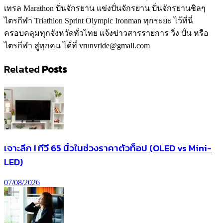
เทรล Marathon ปั่นจักรยาน แข่งปั่นจักรยาน ปั่นจักรยานชิลๆ
ไตรกีฬา Triathlon Sprint Olympic Ironman ทุกระยะ ไว้ที่นี่
ครอบคลุมทุกจังหวัดทั่วไทย แจ้งข่าวสารรายการ วิ่ง ปั่น หรือ
ไตรกีฬา สู่ทุกคน ได้ที่ vrunvride@gmail.com
Related
Posts
เจาะลึก ! ทีวี 65 นิ้วในช่วงราคาตัวท็อป (OLED vs Mini-
LED)
07/08/2026