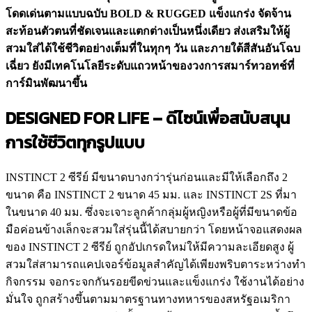
โดดเด่นตามแบบฉบับ BOLD & RUGGED แข็งแกร่ง จัดจ้าน
สะท้อนตัวตนที่ชัดเจนและแตกต่างเป็นหนึ่งเดียว ส่งเสริมให้ผู้
สวมใส่ได้ใช้ชีวิตอย่างเต็มที่ในทุกๆ วัน และภายใต้สีสันอันโฉบ
เฉี่ยว ยังมีเทคโนโลยีระดับแถวหน้าของวงการสมาร์ทวอทช์ที่
การ์มินพัฒนาขึ้น
DESIGNED FOR LIFE –
ดีไซน์เพื่อสนับสนุน
การใช้ชีวิตทุกรูปแบบ
INSTINCT 2 ซีรีย์ มีขนาดบางกว่ารุ่นก่อนและมีให้เลือกถึง 2
ขนาด คือ INSTINCT 2 ขนาด 45 มม. และ INSTINCT 2S ที่มา
ในขนาด 40 มม. ซึ่งจะเจาะลูกค้ากลุ่มผู้หญิงหรือผู้ที่มีขนาดข้อ
มือค่อนข้างเล็กจะสวมใส่รุ่นนี้ได้สบายกว่า โดยหน้าจอแสดงผล
ของ INSTINCT 2 ซีรีย์ ถูกอัปเกรดใหม่ให้มีความละเอียดสูง ผู้
สวมใส่สามารถแคปเจอร์ข้อมูลสำคัญได้เพียงพริบตาระหว่างทำ
กิจกรรม จอกระจกกันรอยขีดข่วนและแข็งแกร่ง ใช้งานได้อย่าง
มั่นใจ ถูกสร้างขึ้นตามมาตรฐานทางทหารของสหรัฐอเมริกา