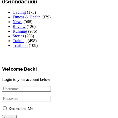
ประเภทยอดนิยม
Cycling
(173)
Fitness & Health
(379)
News
(968)
Review
(126)
Running
(976)
Stories
(208)
Training
(498)
Triathlon
(109)
Welcome Back!
Login to your account below
Remember Me