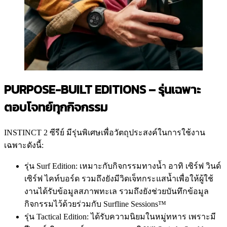
PURPOSE-BUILT EDITIONS –
รุ่นเฉพาะ
ตอบโจทย์ทุกกิจกรรม
INSTINCT 2 ซีรีย์ มีรุ่นพิเศษเพื่อวัตถุประสงค์ในการใช้งาน
เฉพาะดังนี้:
รุ่น Surf Edition: เหมาะกับกิจกรรมทางน้ำ อาทิ เซิร์ฟ วินด์
เซิร์ฟ ไคท์บอร์ด รวมถึงยังมีวิดเจ็ทกระแสน้ำเพื่อให้ผู้ใช้
งานได้รับข้อมูลสภาพทะเล รวมถึงยังช่วยบันทึกข้อมูล
กิจกรรมไว้ด้วยร่วมกับ Surfline Sessions™
รุ่น Tactical Edition: ได้รับความนิยมในหมู่ทหาร เพราะมี