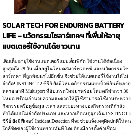
SOLAR TECH FOR ENDURING BATTERY
LIFE –
นวัตกรรมโซลาร์เทคฯ ที่เพิ่มให้อายุ
แบตเตอรี่ใช้งานได้ยาวนาน
เติมเต็มอายุใช้งานแบตเตอรี่แบบเต็มพิกัด ใช้งานได้ต่อเนื่อง
สูงสุดถึง 28 วัน เมื่ออยู่ในโหมดสมาร์ทวอทช์ และนวัตกรรมโซ
ลาร์เทคฯ ที่ถูกพัฒนาไปอีกขั้น จึงช่วยให้แบตเตอรี่ใช้งานได้ไม่
จำกัด¹ INSTINCT 2 ซีรีย์ ยังมีโหมดกิจกรรมแบบบิ้วท์อินที่หลาก
หลาย อาทิ Multisport ที่อัปเกรดใหม่มาพร้อมโหมดกีฬากว่า 30
โหมด พร้อมอำนวยความสะดวกให้ผู้ใช้สามารถใช้งานระหว่าง
กิจกรรมหรือดูข้อมูล เวลา และระยะทางของกิจกรรมที่กำลัง
ทำได้แบบไม่จำกัดประเภท และหากเกิดเหตุฉุกเฉิน INSTINCT 2
ซีรีย์ ยังมีฟีเจอร์ Incident Detection ที่จะช่วยแจ้งเหตุผิดปกติให้คน
ใกล้ชิดของผู้ใช้งานทราบทันที โดยต้องมีการตั้งค่าเชื่อม