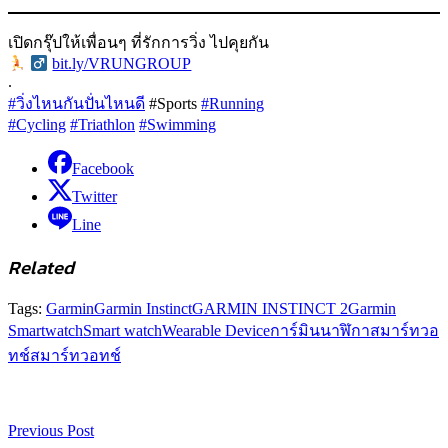
เปิดกรุ๊ปให้เพื่อนๆ ที่รักการวิ่ง ไปคุยกัน
‍
bit.ly/VRUNGROUP
.
#วิ่งไหนกันปั่นไหนดี
#Sports
#Running
#Cycling
#Triathlon
#Swimming
Facebook
Twitter
Line
Related
Tags:
Garmin
Garmin Instinct
GARMIN INSTINCT 2
Garmin
Smartwatch
Smart watch
Wearable Device
การ์มิน
นาฬิกาสมาร์ทวอ
ทช์
สมาร์ทวอทช์
Previous Post