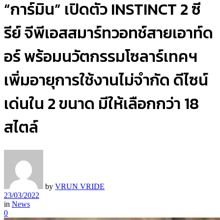
“การ์มิน” เปิดตัว INSTINCT 2 ซี
รีย์ จีพีเอสสมาร์ทวอทช์สายเอาท์ด
อร์ พร้อมนวัตกรรมโซลาร์เทคฯ
เพิ่มอายุการใช้งานไม่จำกัด ดีไซน์
เด่นใน 2 ขนาด มีให้เลือกกว่า 18
สไตล์
by
VRUN VRIDE
23/03/2022
in
News
0