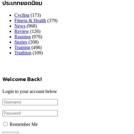
ประเภทยอดนิยม
Cycling
(173)
Fitness & Health
(379)
News
(968)
Review
(126)
Running
(976)
Stories
(208)
Training
(498)
Triathlon
(109)
Welcome Back!
Login to your account below
Remember Me