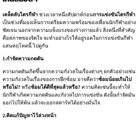
เคล็ดลับไตรกีฬา
ช่วงเวลาหนึ่งสัปดาห์ก่อน
การแข่งขันไตรกีฬา
เป็นช่วงที่มองเห็นการเตรียมความพร้อมของเพื่อนนักกีฬาอย่าง
ชัดเจน นอกจากความแข็งแรงของร่างกายแล้ว สิ่งหนึ่งที่สำคัญ
คือสภาพของจิตใจ จะทำอย่างไรให้อยู่รอดในการแข่งขันกีฬา
แสนหฤโหดนี้ ไปดูกัน
1.กำจัดความกดดัน
ความกดดันเกิดขึ้นจากความกังวลในเรื่องต่างๆ ยกตัวอย่างเช่น
ความกังวลในเรื่องของการฝึกซ้อม อาจคืดว่า
ซ้อมน้อยเกินไป
หรือไม่?
หรือ
ซ้อมได้ดีที่สุดแล้วหรือ?
ความคิดเช่นนี้จะทำให้
นักกีฬาเกิดความกดดันและกังวลไปการแข่งขัน ดังนั้นกำจัดมัน
ออกไปให้พ้น แล้วจะออกสตาร์ทได้อย่างมั่นใจ
2.คิดแก้ปัญหาไว้ล่วงหน้า