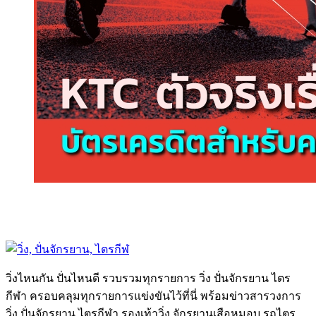
วิ่งไหนกัน ปั่นไหนดี รวบรวมทุกรายการ วิ่ง ปั่นจักรยาน ไตร
กีฬา ครอบคลุมทุกรายการแข่งขันไว้ที่นี่ พร้อมข่าวสารวงการ
วิ่ง ปั่นจักรยาน ไตรกีฬา รองเท้าวิ่ง จักรยานเสือหมอบ รถไตร