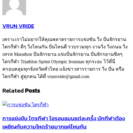
VRUN VRIDE
เพราะเราไม่อยากให้คุณพลาดรายการแข่งขัน วิ่ง ปั่นจักรยาน
ไตรกีฬา ดีๆ วิ่งไหนกัน ปั่นไหนดี รวบรวมทุก งานวิ่ง วิ่งถนน วิ่ง
เทรล Marathon ปั่นจักรยาน แข่งปั่นจักรยาน ปั่นจักรยานชิลๆ
ไตรกีฬา Triathlon Sprint Olympic Ironman ทุกระยะ ไว้ที่นี่
ครอบคลุมทุกจังหวัดทั่วไทย แจ้งข่าวสารรายการ วิ่ง ปั่น หรือ
ไตรกีฬา สู่ทุกคน ได้ที่ vrunvride@gmail.com
Related
Posts
การแข่งขัน ไตรกีฬา ไอรอนแมนแต่ละครั้ง นักกีฬาต้อง
เผชิญกับความโหดร้ายมากแค่ไหนกัน