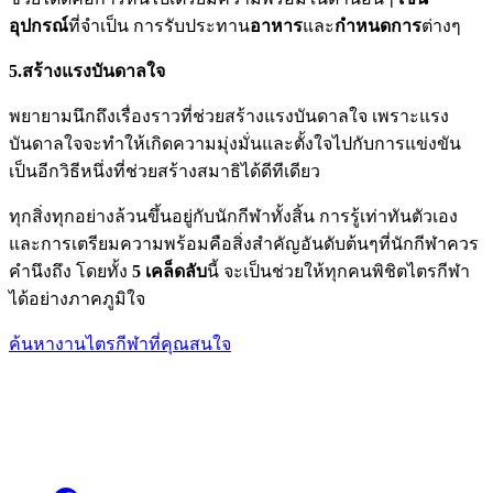
อุปกรณ์
ที่จำเป็น การรับประทาน
อาหาร
และ
กำหนดการ
ต่างๆ
5.สร้างแรงบันดาลใจ
พยายามนึกถึงเรื่องราวที่ช่วยสร้างแรงบันดาลใจ เพราะแรง
บันดาลใจจะทำให้เกิดความมุ่งมั่นและตั้งใจไปกับการแข่งขัน
เป็นอีกวิธีหนึ่งที่ช่วยสร้างสมาธิได้ดีทีเดียว
ทุกสิ่งทุกอย่างล้วนขึ้นอยู่กับนักกีฬาทั้งสิ้น การรู้เท่าทันตัวเอง
และการเตรียมความพร้อมคือสิ่งสำคัญอันดับต้นๆที่นักกีฬาควร
คำนึงถึง โดยทั้ง
5 เคล็ดลับ
นี้ จะเป็นช่วยให้ทุกคนพิชิตไตรกีฬา
ได้อย่างภาคภูมิใจ
ค้นหางานไตรกีฬาที่คุณสนใจ