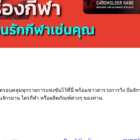
 ครอบคลุมทุกรายการแข่งขันไว้ที่นี่ พร้อมข่าวสารวงการวิ่ง ปั่นจั
ั่นจักรยาน ไตรกีฬา หรือผลิตภัณฑ์ต่างๆ ของท่าน