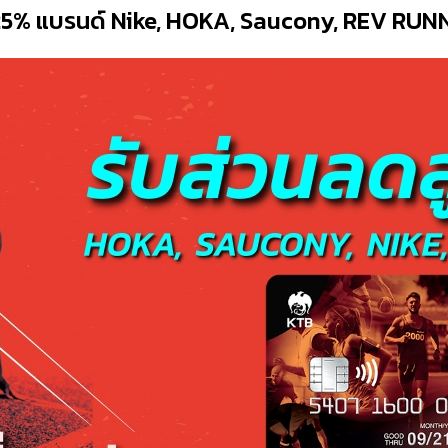
 25% แบรนด์ Nike, HOKA, Saucony, REV RUN