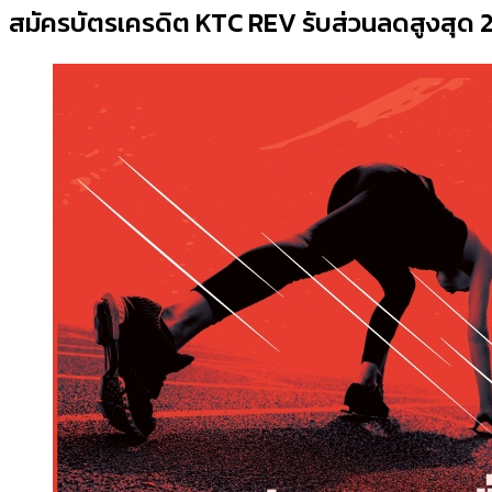
สมัครบัตรเครดิต KTC REV รับส่วนลดสูงสุด