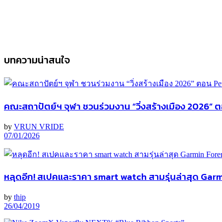
บทความน่าสนใจ
คณะสถาปัตย์ฯ จุฬา ชวนร่วมงาน “วิ่งสร้างเมือง 2026” ต
by
VRUN VRIDE
07/01/2026
หลุดอีก! สเปคและราคา smart watch สามรุ่นล่าสุด Garm
by
thip
26/04/2019