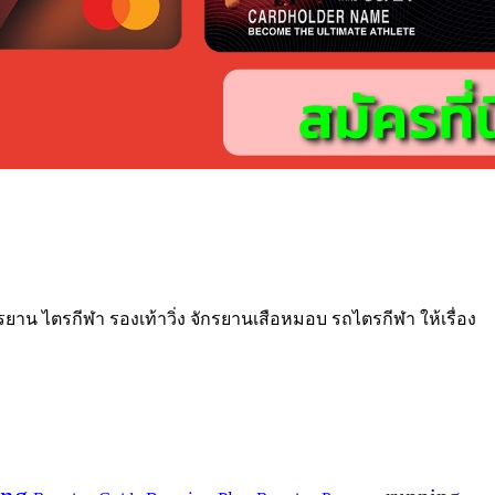
กรยาน ไตรกีฬา รองเท้าวิ่ง จักรยานเสือหมอบ รถไตรกีฬา ให้เรื่อง