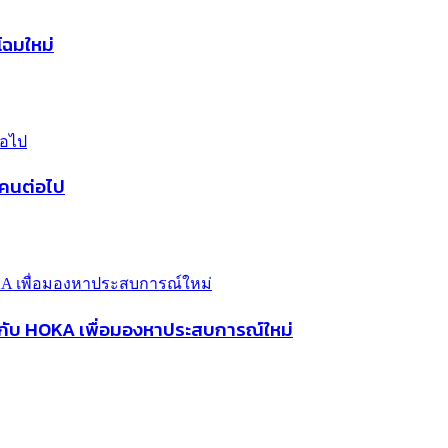
ฉมใหม่
’ คนต่อไป
ู่กับ HOKA เพื่อมองหาประสบการณ์ใหม่