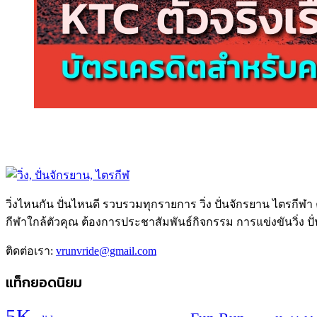
วิ่งไหนกัน ปั่นไหนดี รวบรวมทุกรายการ วิ่ง ปั่นจักรยาน ไตรกีฬา
กีฬาใกล้ตัวคุณ ต้องการประชาสัมพันธ์กิจกรรม การแข่งขันวิ่ง ป
ติดต่อเรา:
vrunvride@gmail.com
แท็กยอดนิยม
5K