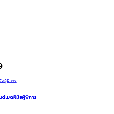
9
ด์เมดฝีมือผู้พิการ