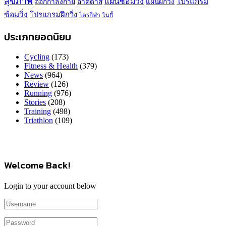
สุขภาพ
แผนซ้อมวิ่ง
โปรแกรม
ออกกำลังกาย
อาดิดาส
แผนฝึกวิ่ง
ซ้อมวิ่ง
โปรแกรมฝึกวิ่ง
ไตรกีฬา
ไนกี้
ประเภทยอดนิยม
Cycling
(173)
Fitness & Health
(379)
News
(964)
Review
(126)
Running
(976)
Stories
(208)
Training
(498)
Triathlon
(109)
Welcome Back!
Login to your account below