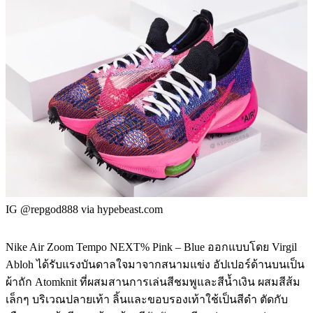
IG @repgod888 via hypebeast.com
Nike Air Zoom Tempo NEXT% Pink – Blue ออกแบบโดย Virgil
Abloh ได้รับแรงบันดาลใจมาจากสนามแข่ง อัปเปอร์ด้านบนเป็น
ผ้าถัก Atomknit ที่ผสมสานการเล่นสีชมพูและสีน้ำเงิน ผสมสีส้ม
เล็กๆ บริเวณปลายเท้า ลิ้นและขอบรองเท้าใช้เป็นสีดำ ตัดกับ