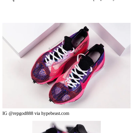
IG @repgod888 via hypebeast.com