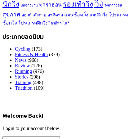
วิ่ง
นักวิ่ง
รองเท้าวิ่ง
มาราธอน
ปั่นจักรยาน
วิ่งมาราธอน
สุขภาพ
แผนซ้อมวิ่ง
โปรแกรม
ออกกำลังกาย
อาดิดาส
แผนฝึกวิ่ง
ซ้อมวิ่ง
โปรแกรมฝึกวิ่ง
ไตรกีฬา
ไนกี้
ประเภทยอดนิยม
Cycling
(173)
Fitness & Health
(379)
News
(968)
Review
(126)
Running
(976)
Stories
(208)
Training
(498)
Triathlon
(109)
Welcome Back!
Login to your account below