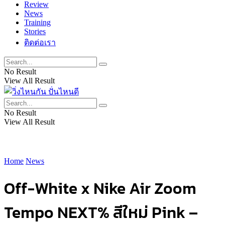
Review
News
Training
Stories
ติดต่อเรา
No Result
View All Result
No Result
View All Result
Home
News
Off-White x Nike Air Zoom
Tempo NEXT% สีใหม่ Pink –