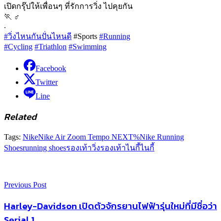
เปิดกรุ๊ปให้เพื่อนๆ ที่รักการวิ่ง ไปคุยกัน
🏃 ‍♂
.
#วิ่งไหนกันปั่นไหนดี
#Sports
#Running
#Cycling
#Triathlon
#Swimming
Facebook
Twitter
Line
Related
Tags:
Nike
Nike Air Zoom Tempo NEXT%
Nike Running
Shoes
running shoes
รองเท้าวิ่ง
รองเท้าไนกี้
ไนกี้
Previous Post
Harley-Davidson เปิดตัวจักรยานไฟฟ้ารุ่นใหม่ที่มีชื่อว่า
Serial 1