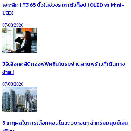
เจาะลึก ! ทีวี 65 นิ้วในช่วงราคาตัวท็อป (OLED vs Mini-
LED)
07/08/2026
วิธีเลือกคลินิกออฟฟิศซินโดรมย่านลาดพร้าวที่เดินทาง
ง่าย !
07/08/2026
5 เหตุผลในการเลือกคอนโดแถวบางนา สำหรับมนุษย์เงิน
เดือน