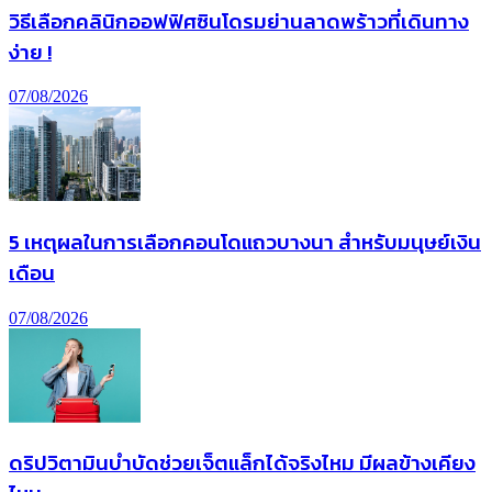
วิธีเลือกคลินิกออฟฟิศซินโดรมย่านลาดพร้าวที่เดินทาง
ง่าย !
07/08/2026
5 เหตุผลในการเลือกคอนโดแถวบางนา สำหรับมนุษย์เงิน
เดือน
07/08/2026
ดริปวิตามินบำบัดช่วยเจ็ตแล็กได้จริงไหม มีผลข้างเคียง