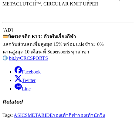
METACLUTCH™, CIRCULAR KNIT UPPER
[AD]
บัตรเครดิต KTC ตัวจริงเรื่องกีฬา
แลกรับส่วนลดเพิ่มสูงสุด 15% พร้อมแบ่งชำระ 0%
นานสูงสุด 10 เดือน ที่ Supersports ทุกสาขา
bit.ly/CRCSPORTS
Facebook
Twitter
Line
Related
Tags:
ASICS
METARIDE
รองเท้ากีฬา
รองเท้านักวิ่ง