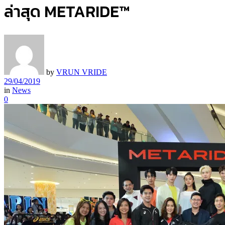
ล่าสุด METARIDE™
by
VRUN VRIDE
29/04/2019
in
News
0