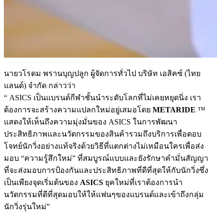
นายวโรดม พรานบุญปลูก ผู้จัดการทั่วไป บริษัท เอสิคซ์ (ไทย
แลนด์) จำกัด กล่าวว่า
“ ASICS เป็นแบรนด์กีฬาชั้นนำระดับโลกที่ไม่เคยหยุดนิ่ง เรา
ต้องการจะสร้างความแปลกใหม่อยู่เสมอโดย
METARIDE
™
แสดงให้เห็นถึงความมุ่งมั่นของ ASICS ในการพัฒนา
ประสิทธิภาพและนวัตกรรมของสินค้ารวมถึงบริการเพื่อตอบ
โจทย์นักวิ่งอย่างแท้จริงด้วยวิธีที่แตกต่างไม่เหมือนใครเพื่อส่ง
มอบ “ความรู้สึกใหม่” ที่สมบูรณ์แบบและยังรักษาคำมั่นสัญญา
ที่จะส่งมอบการป้องกันและประสิทธิภาพที่ดีที่สุดให้กับนักวิ่งซึ่ง
เป็นเพียงจุดเริ่มต้นของ
ASICS
ยุคใหม่ที่เราต้องการนำ
นวัตกรรมที่ดีที่สุดมอบให้ให้แฟนๆของแบรนด์และเข้าถึงกลุ่ม
นักวิ่งรุ่นใหม่”