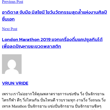
Previous Post
อาดิดาส จับมือ มิสโซนี โชว์นวัตกรรมสุดล้ำแห่งงานศิลป์
ชิ้นเอก
Next Post
London Marathon 2019 แจกเครื่องดื่มแคปซูลกินได้
เพื่อลดปัญหาขยะขวดพลาสติก
VRUN VRIDE
เพราะเราไม่อยากให้คุณพลาดรายการแข่งขัน วิ่ง ปั่นจักรยาน
ไตรกีฬา ดีๆ วิ่งไหนกัน ปั่นไหนดี รวบรวมทุก งานวิ่ง วิ่งถนน วิ่ง
เทรล Marathon ปั่นจักรยาน แข่งปั่นจักรยาน ปั่นจักรยานชิลๆ