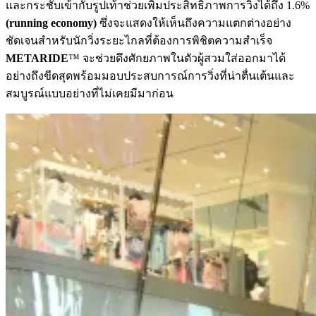
และกระชับเข้ากับรูปเท้าช่วยเพิ่มประสิทธิภาพการวิ่งได้ถึง 1.6%
(running economy)
ซึ่งจะแสดงให้เห็นถึงความแตกต่างอย่าง
ชัดเจนสำหรับนักวิ่งระยะไกลที่ต้องการพิชิตความสำเร็จ
METARIDE
™ จะช่วยดึงศักยภาพในตัวผู้สวมใส่ออกมาได้
อย่างถึงขีดสุดพร้อมมอบประสบการณ์การวิ่งที่น่าตื่นเต้นและ
สมบูรณ์แบบอย่างที่ไม่เคยมีมาก่อน