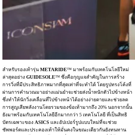
สำหรับรองเท้ารุ่น
METARIDE
™ มาพร้อมกับเทคโนโลยีใหม่
ล่าสุดอย่าง
GUIDESOLE
™ ซึ่งคือกุญแจสำคัญในการสร้าง
การวิ่งที่มีประสิทธิภาพมากที่สุดเท่าที่จะทำได้ โดยรูปทรงโค้งที่
ผ่านการคำนวณมาอย่างแม่นยำจะช่วยส่งน้ำหนักตัวไปข้างหน้า
ซึ่งทำให้นักวิ่งเคลื่อนที่ไปข้างหน้าได้อย่างง่ายดายและช่วยลด
การสูญเสียพลังงานโดยรวมของข้อเท้ามากถึง 20% นอกจากนั้น
ยังมาพร้อมกับเทคโนโลยีอีกมากกว่า 5 เทคโนโลยี ที่เป็นสิทธิ
บัตรเฉพาะของ
ASICS
และอัปเปอร์รูปแบบใหม่ที่จะช่วย
ซัพพอร์ตและประคองเท้าให้มั่นคงในขณะเดียวกันยังทนทาน