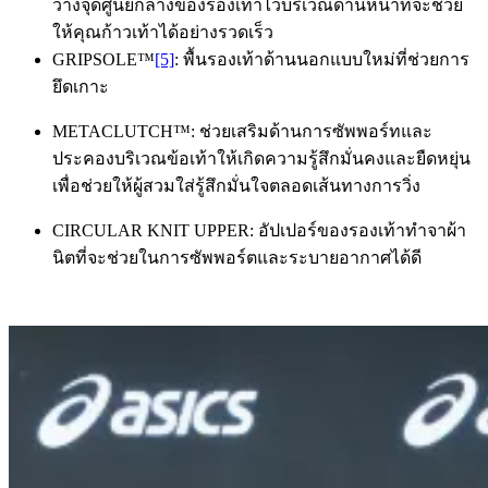
วางจุดศูนย์กลางของรองเท้าไว้บริเวณด้านหน้าที่จะช่วย
ให้คุณก้าวเท้าได้อย่างรวดเร็ว
GRIPSOLE™
[5]
: พื้นรองเท้าด้านนอกแบบใหม่ที่ช่วยการ
ยึดเกาะ
METACLUTCH™: ช่วยเสริมด้านการซัพพอร์ทและ
ประคองบริเวณข้อเท้าให้เกิดความรู้สึกมั่นคงและยืดหยุ่น
เพื่อช่วยให้ผู้สวมใส่รู้สึกมั่นใจตลอดเส้นทางการวิ่ง
CIRCULAR KNIT UPPER: อัปเปอร์ของรองเท้าทำจาผ้า
นิตที่จะช่วยในการซัพพอร์ตและระบายอากาศได้ดี