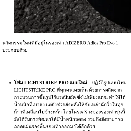
นวัตกรรมใหม่ที่มีอยู่ในรองเท้า ADIZERO Adios Pro Evo 1
ประกอบด้วย
โฟม LIGHTSTRIKE PRO แบบใหม่
– ปฏิวัติรูปแบบโฟม
LIGHTSTRIKE PRO ที่ทุกคนเคยเห็น ด้วยการผลิตจาก
กระบวนการขึ้นรูปไร้แรงบีบอัด ซึ่งไม่เพียงแต่จะทำให้ได้
น้ำหนักที่เบาลง แต่ยังช่วยส่งพลังให้กับเหล่านักวิ่งในทุก
ก้าวที่เคลื่อนไปข้างหน้า โดยโครงสร้างของรองเท้ารุ่นนี้
ยังได้รับการพัฒนาให้มีน้ำหนักลดลง รวมถึงยังสามารถ
ถอดแผ่นรองพื้นรองเท้าออกมาได้อีกด้วย