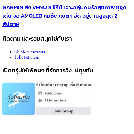
GARMIN ส่ง VENU 3 ซีรีย์ เจาะกลุ่มคนรักสุขภาพ ชูจุด
เด่น จอ AMOLED คมชัด แบตฯ อึด อยู่นานสูงสุด 2
สัปดาห์
ติดตาม และร่วมสนุกไปกับเรา
66.3k
Subscribers
1.4k
Followers
เปิดกรุ๊ปให้เพื่อนๆ ที่รักการวิ่ง ไปคุยกัน