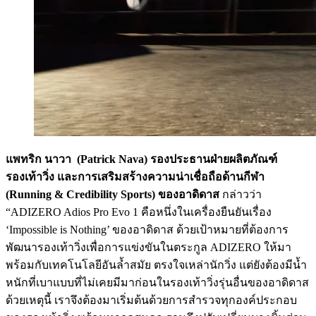
แพทริก นาวา (Patrick Nava) รองประธานฝ่ายผลิตภัณฑ์
รองเท้าวิ่ง และการเสริมสร้างความน่าเชื่อถือด้านกีฬา
(Running & Credibility Sports) ของอาดิดาส
กล่าวว่า
“ADIZERO Adios Pro Evo 1 คือหนึ่งในเครื่องยืนยันเรื่อง
‘Impossible is Nothing’ ของอาดิดาส ด้วยเป้าหมายที่ต้องการ
พัฒนารองเท้าวิ่งเพื่อการแข่งขันในตระกูล ADIZERO ให้มา
พร้อมกับเทคโนโลยีอันล้ำสมัย ตรงใจเหล่านักวิ่ง แต่ยังต้องมีน้ำ
หนักที่เบาแบบที่ไม่เคยมีมาก่อนในรองเท้าวิ่งรุ่นอื่นของอาดิดาส
ด้วยเหตุนี้ เราจึงต้องมาเริ่มต้นด้วยการสำรวจทุกองค์ประกอบ