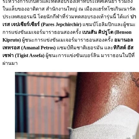
ระหว่างการเก็บตัวและทดสอบรองเท้าที่ประเทศเคนยา รวมถึง
ในแล็บของอาดิดาส สำนักงานใหญ่ ณ เมืองแฮร์ทโซเกินเนารัค
ประเทศเยอรมนี โดยนักกีฬาที่ร่วมทดสอบรองเท้ารุ่นนี้ ได้แก่
ปา
เรส เจปเชียร์เชียร์ (Pares Jepchirchir)
แชมป์โอลิมปิกและผู้ชนะ
การแข่งขันเมเจอร์มาราธอนสองครั้ง
เบนสัน คิปรูโต (Benson
Kipruto)
ผู้ชนะการแข่งขันเมเจอร์มาราธอนสองครั้ง
อมานอล
เพทรอส (Amanal Petros)
แชมป์ทีมชาติเยอรมัน และ
ทิกิสต์ อัส
เซฟา (Tigist Assefa)
ผู้ชนะการแข่งขันเบอร์ลิน มาราธอนในปีที่
ผ่านมา