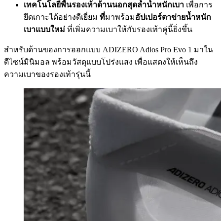
เทคโนโลยีพื้นรองเท้าด้านนอกสุดล้ำน้ำหนักเบา
เพื่อการ
ยึดเกาะได้อย่างดีเยี่ยม
ที่
มาพร้อม
อัปเปอร์ตาข่ายน้ำหนัก
เบาแบบใหม่
ที่เพิ่มความเบาให้กับรองเท้าคู่นี้ยิ่งขึ้น
สำหรับด้านของการออกแบบ ADIZERO Adios Pro Evo 1 มาใน
ดีไซน์มินิมอล พร้อมวัสดุแบบโปร่งแสง เพื่อแสดงให้เห็นถึง
ความเบาของรองเท้ารุ่นนี้