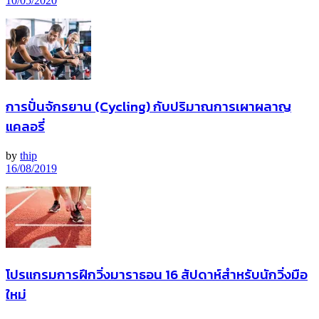
10/05/2020
การปั่นจักรยาน (Cycling) กับปริมาณการเผาผลาญ
แคลอรี่
by
thip
16/08/2019
โปรแกรมการฝึกวิ่งมาราธอน 16 สัปดาห์สำหรับนักวิ่งมือ
ใหม่