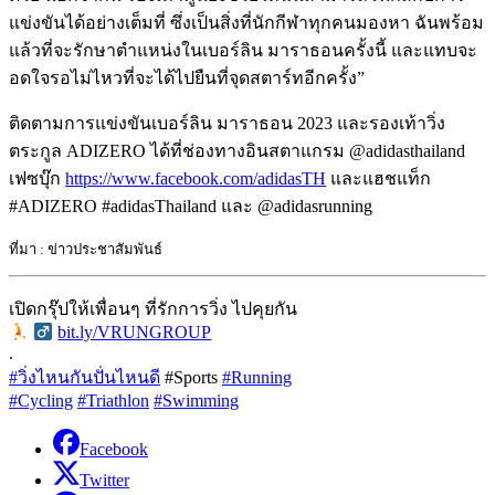
แข่งขันได้อย่างเต็มที่ ซึ่งเป็นสิ่งที่นักกีฬาทุกคนมองหา ฉันพร้อม
แล้วที่จะรักษาตำแหน่งในเบอร์ลิน มาราธอนครั้งนี้ และแทบจะ
อดใจรอไม่ไหวที่จะได้ไปยืนที่จุดสตาร์ทอีกครั้ง”
ติดตามการแข่งขันเบอร์ลิน มาราธอน 2023 และรองเท้าวิ่ง
ตระกูล ADIZERO ได้ที่ช่องทางอินสตาแกรม @adidasthailand
เฟซบุ๊ก
https://www.facebook.com/adidasTH
และแฮชแท็ก
#ADIZERO #adidasThailand และ @adidasrunning
ที่มา : ข่าวประชาสัมพันธ์
เปิดกรุ๊ปให้เพื่อนๆ ที่รักการวิ่ง ไปคุยกัน
‍
bit.ly/VRUNGROUP
.
#วิ่งไหนกันปั่นไหนดี
#Sports
#Running
#Cycling
#Triathlon
#Swimming
Facebook
Twitter