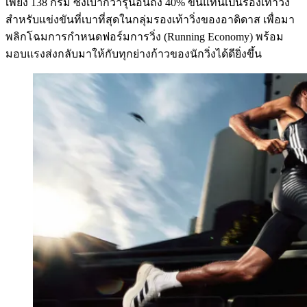
เพียง 138 กรัม ซึ่งเบากว่ารุ่นอื่นถึง 40% ขึ้นแท่นเป็นรองเท้าวิ่ง
สำหรับแข่งขันที่เบาที่สุดในกลุ่มรองเท้าวิ่งของอาดิดาส เพื่อมา
พลิกโฉมการกำหนดฟอร์มการวิ่ง (Running Economy) พร้อม
มอบแรงส่งกลับมาให้กับทุกย่างก้าวของนักวิ่งได้ดียิ่งขึ้น