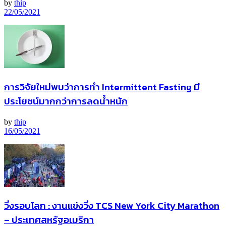
by
thip
22/05/2021
การวิจัยใหม่พบว่าการทำ Intermittent Fasting มี
ประโยชน์มากกว่าการลดน้ำหนัก
by
thip
16/05/2021
วิ่งรอบโลก : งานแข่งวิ่ง TCS New York City Marathon
– ประเทศสหรัฐอเมริกา