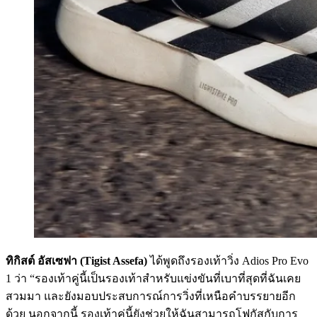
ทิกิสต์ อัสเซฟา (Tigist Assefa)
ได้พูดถึงรองเท้าวิ่ง Adios Pro Evo
1 ว่า “รองเท้าคู่นี้เป็นรองเท้าสำหรับแข่งขันที่เบาที่สุดที่ฉันเคย
สวมมา และยังมอบประสบการณ์การวิ่งที่เหนือคำบรรยายอีก
ด้วย นอกจากนี้ รองเท้าคู่นี้ยังช่วยให้ฉันสามารถโฟกัสกับการ