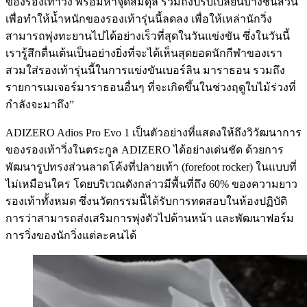
ของรองเท้าวิ่ง พร้อมหาจุดสมดุล รวมถึงปรับเปลี่ยนบางชิ้นส่วน
เพื่อทำให้น้ำหนักของรองเท้ารุ่นนี้ลดลง เพื่อให้เหล่านักวิ่ง
สามารถพุ่งทะยานไปได้อย่างเร็วที่สุดในวันแข่งขัน ซึ่งในวันนี้
เรารู้สึกตื่นเต้นเป็นอย่างยิ่งที่จะได้เห็นสุดยอดนักกีฬาของเรา
สวมใส่รองเท้ารุ่นนี้ในการแข่งขันเบอร์ลิน มาราธอน รวมถึง
รายการเมเจอร์มาราธอนอื่นๆ ที่จะเกิดขึ้นในช่วงฤดูใบไม้ร่วงที่
กำลังจะมาถึง”
ADIZERO Adios Pro Evo 1 เป็นตัวอย่างที่แสดงให้ถึงวิวัฒนาการ
ของรองเท้าวิ่งในตระกูล ADIZERO ได้อย่างเด่นชัด ด้วยการ
พัฒนารูปทรงส่วนลาดโค้งที่ปลายเท้า (forefoot rocker) ในแบบที่
ไม่เหมือนใคร โดยบริเวณดังกล่าวมีพื้นที่ถึง 60% ของความยาว
รองเท้าทั้งหมด ซึ่งนวัตกรรมนี้ได้รับการทดสอบในห้องปฏิบัติ
การว่าสามารถส่งเสริมการพุ่งตัวไปด้านหน้า และพัฒนาฟอร์ม
การวิ่งของนักวิ่งแต่ละคนได้