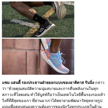
แซม แฮนดี้ รองประธานฝ่ายออกแบบของอาดิดาส รันนิ่ง
กล่าว
ว่า “ด้วยคุณสมบัติความนุ่มสบายและการคืนพลังงานในทุก
สภาวะที่โดดเด่น ทำให้บูสท์ถือว่าเป็นเทคโนโลยีพื้นรองรองเท้า
วิ่งที่ที่ดีสุดของเรา ที่ผ่านมาเราได้พยายามพัฒนาวัสดุหลายรูป
แบบเพื่อตอบสนองความต้องการของนักวิ่งทุกประเภทในด้าน