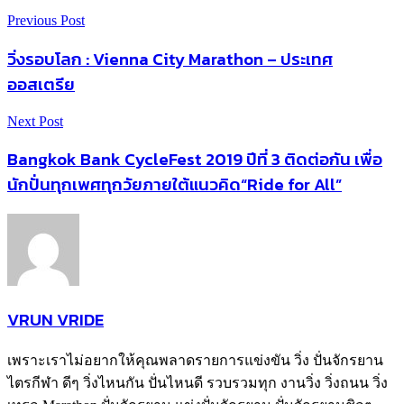
Previous Post
วิ่งรอบโลก : Vienna City Marathon – ประเทศ
ออสเตรีย
Next Post
Bangkok Bank CycleFest 2019 ปีที่ 3 ติดต่อกัน เพื่อ
นักปั่นทุกเพศทุกวัยภายใต้แนวคิด“Ride for All”
VRUN VRIDE
เพราะเราไม่อยากให้คุณพลาดรายการแข่งขัน วิ่ง ปั่นจักรยาน
ไตรกีฬา ดีๆ วิ่งไหนกัน ปั่นไหนดี รวบรวมทุก งานวิ่ง วิ่งถนน วิ่ง