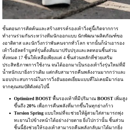
ขั้นตอนการคิดค้นและสร้างสรรค์รองเท้าวิ่งคู่นี้เกิดจากการ
ทำงานร่วมกันระหว่างทีมนักออกแบบ นักพัฒนาผลิตภัณฑ์ขอ
งอาดิดาส และนักวิ่งกว่าพันคนจากทั่วโลก จากนั้นก็นำเอารอง
เท้าวิ่งอัลตร้าบูสท์รุ่นดั้งเดิมมาปรับปรุงและลดทอนชิ้นส่วน
ทั้งหมด 17 ชิ้นให้เหลือเพียงแค่ 4 ชิ้นส่วนหลักที่ช่วยเสริม
ประสิทธิภาพการใช้งาน จนได้ออกมาเป็นรองเท้าวิ่งรุ่นใหม่ที่มี
น้ำหนักเบายิ่งกว่าเดิม แต่กลับสามารถคืนพลังงานมากกว่าและ
มอบประสบการณ์ในการวิ่งอันยอดเยี่ยมแบบที่ไม่เคยมีมาก่อน
จากคุณสมบัติดังต่อไปนี้
Optimized BOOST
พื้นรองเท้าที่มีปริมาณ
BOOST
เพิ่มสูง
ขึ้นถึง
20%
เพื่อการคืนพลังที่มากขึ้นในทุกย่างก้าว
Torsion Spring
แบบใหม่ที่จะช่วยให้ผู้สวมใส่สามารถพุ่ง
ทะยานไปข้างหน้าได้อย่างง่ายดาย ยิ่งไปกว่านั้น ชิ้นส่วน
ชิ้นนี้ยังช่วยให้รองเท้าสามารถคืนพลังกลับมาได้มากยิ่ง