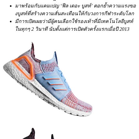
มาพร้อมกับแคมเปญ
‘ฟีล เดอะ บูสท์’ ตอกย้ำความแรงขอ
งบูสท์ที่สร้างความสั่นสะเทือนให้กับวงการกีฬาระดับโลก
มีการเปิดเผยว่ามีผู้คนเลือกใช้รองเท้าที่มีเทคโนโลยีบูสท์
ในทุกๆ
2 วินาที นับตั้งแต่การเปิดตัวครั้งแรกเมื่อปี 2013