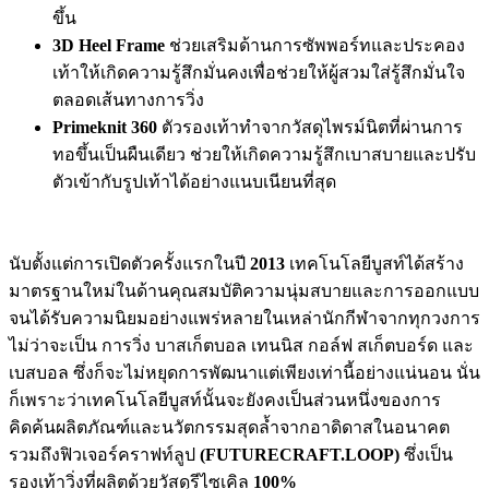
ขึ้น
3
D Heel Frame
ช่วยเสริมด้านการซัพพอร์ทและประคอง
เท้าให้เกิดความรู้สึกมั่นคงเพื่อช่วยให้ผู้สวมใส่รู้สึกมั่นใจ
ตลอดเส้นทางการวิ่ง
Primeknit 360
ตัวรองเท้าทำจากวัสดุไพรม์นิตที่ผ่านการ
ทอขึ้นเป็นผืนเดียว ช่วยให้เกิดความรู้สึกเบาสบายและปรับ
ตัวเข้ากับรูปเท้าได้อย่างแนบเนียนที่สุด
นับตั้งแต่การเปิดตัวครั้งแรกในปี
2013
เทคโนโลยีบูสท์ได้สร้าง
มาตรฐานใหม่ในด้านคุณสมบัติความนุ่มสบายและการออกแบบ
จนได้รับความนิยมอย่างแพร่หลายในเหล่านักกีฬาจากทุกวงการ
ไม่ว่าจะเป็น การวิ่ง บาสเก็ตบอล เทนนิส กอล์ฟ สเก็ตบอร์ด และ
เบสบอล ซึ่งก็จะไม่หยุดการพัฒนาแต่เพียงเท่านี้อย่างแน่นอน นั่น
ก็เพราะว่าเทคโนโลยีบูสท์นั้นจะยังคงเป็นส่วนหนึ่งของการ
คิดค้นผลิตภัณฑ์และนวัตกรรมสุดล้ำจากอาดิดาสในอนาคต
รวมถึงฟิวเจอร์คราฟท์ลูป
(FUTURECRAFT.LOOP)
ซึ่งเป็น
รองเท้าวิ่งที่ผลิตด้วยวัสดุรีไซเคิล
100%