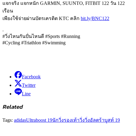
แจกจริง แจกหนัก GARMIN, SUUNTO, FITBIT 122 วัน 122
เรือน
เพียงใช้จ่ายผ่านบัตรเครดิต KTC คลิก
bit.ly/ฺBNC122
.
#วิ่งไหนกันปั่นไหนดี #Sports #Running
#Cycling #Triathlon #Swimming
Facebook
Twitter
Line
Related
Tags:
adidas
Ultraboost 19
นักวิ่ง
รองเท้าวิ่ง
วิ่ง
อัลตร้าบูสท์ 19