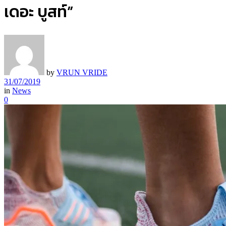
เดอะ บูสท์”
by
VRUN VRIDE
31/07/2019
in
News
0