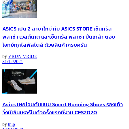
ASICS เปิด 2 สาขาใหม่ กับ ASICS STORE เซ็นทรัล
พลาซ่า เวสต์เกต และเซ็นทรัล พลาซ่า ปิ่นเกล้า ตอบ
โจทย์ทุกไลฟ์สไตล์ ด้วยสินค้าครบครัน
by
VRUN VRIDE
31/12/2021
Asics เผยโฉมต้นแบบ Smart Running Shoes รองเท้า
วิ่งมีเซ็นเซอร์ในตัวครั้งแรกที่งาน CES2020
by
thip