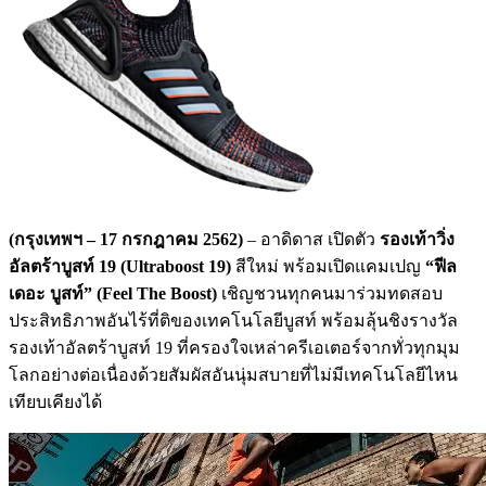
(กรุงเทพฯ
– 17 กรกฎาคม 2562)
– อาดิดาส เปิดตัว
รองเท้าวิ่ง
อัลตร้าบูสท์
19 (Ultraboost 19)
สีใหม่ พร้อมเปิดแคมเปญ
“ฟีล
เดอะ บูสท์” (Feel The Boost)
เชิญชวนทุกคนมาร่วมทดสอบ
ประสิทธิภาพอันไร้ที่ติของเทคโนโลยีบูสท์ พร้อมลุ้นชิงรางวัล
รองเท้าอัลตร้าบูสท์ 19 ที่ครองใจเหล่าครีเอเตอร์จากทั่วทุกมุม
โลกอย่างต่อเนื่องด้วยสัมผัสอันนุ่มสบายที่ไม่มีเทคโนโลยีไหน
เทียบเคียงได้