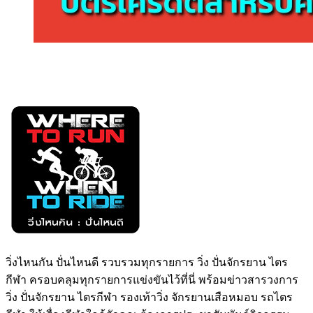
วิ่งไหนกัน ปั่นไหนดี รวบรวมทุกรายการ วิ่ง ปั่นจักรยาน ไตร
กีฬา ครอบคลุมทุกรายการแข่งขันไว้ที่นี่ พร้อมข่าวสารวงการ
วิ่ง ปั่นจักรยาน ไตรกีฬา รองเท้าวิ่ง จักรยานเสือหมอบ รถไตร